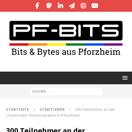
STARTSEITE
STADTLEBEN
300 Teilnehmer an der
„Seebrücke“-Demonstration in Pforzheim
300 Teilnehmer an der