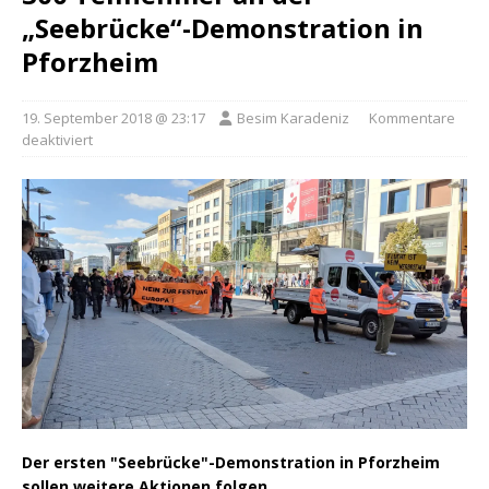
„Seebrücke“-Demonstration in
Pforzheim
19. September 2018 @ 23:17
Besim Karadeniz
Kommentare
deaktiviert
Der ersten "Seebrücke"-Demonstration in Pforzheim
sollen weitere Aktionen folgen.