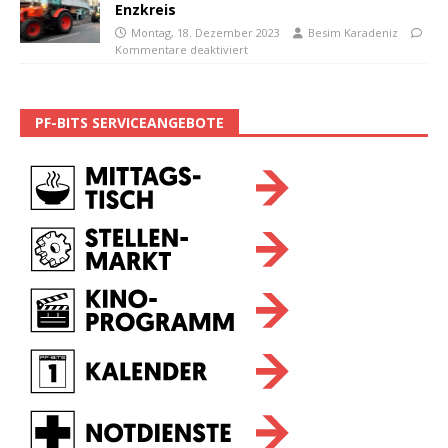
Enzkreis
Montag, 18. Dezember 2023
Besim Karadeniz
Kommentare deaktiviert
PF-BITS SERVICEANGEBOTE