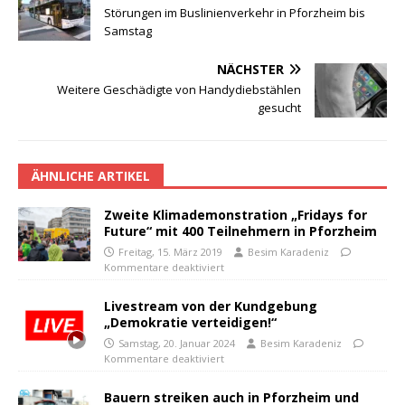
Störungen im Buslinienverkehr in Pforzheim bis
Samstag
NÄCHSTER
Weitere Geschädigte von Handydiebstählen
gesucht
ÄHNLICHE ARTIKEL
Zweite Klimademonstration „Fridays for
Future“ mit 400 Teilnehmern in Pforzheim
Freitag, 15. März 2019
Besim Karadeniz
Kommentare deaktiviert
Livestream von der Kundgebung
„Demokratie verteidigen!“
Samstag, 20. Januar 2024
Besim Karadeniz
Kommentare deaktiviert
Bauern streiken auch in Pforzheim und