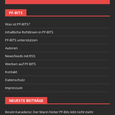
PF-BITS
Was ist PF-BITS?
Inhaltliche Richtlinien in PF-BITS
PF-BITS unterstützen
Autoren
Newsfeeds mit RSS
Werben auf PF-BITS
Kontakt
Datenschutz
Impressum
NEUESTE BEITRÄGE
Besim Karadeniz: Der Mann hinter PF-Bits lebt nicht mehr