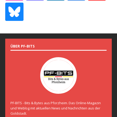
ÜBER PF-BITS
PF-BITS - Bits & Bytes aus Pforzheim. Das Online-Magazin
und Weblog mit aktuellen News und Nachrichten aus der
Goldstadt.