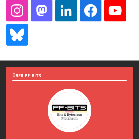
ÜBER PF-BITS