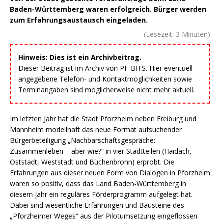
Baden-Württemberg waren erfolgreich. Bürger werden
zum Erfahrungsaustausch eingeladen.
(Lesezeit:
3
Minuten)
Hinweis: Dies ist ein Archivbeitrag.
Dieser Beitrag ist im Archiv von PF-BITS. Hier eventuell
angegebene Telefon- und Kontaktmöglichkeiten sowie
Terminangaben sind möglicherweise nicht mehr aktuell.
Im letzten Jahr hat die Stadt Pforzheim neben Freiburg und
Mannheim modellhaft das neue Format aufsuchender
Bürgerbeteiligung „Nachbarschaftsgespräche:
Zusammenleben – aber wie?“ in vier Stadtteilen (Haidach,
Oststadt, Weststadt und Büchenbronn) erprobt. Die
Erfahrungen aus dieser neuen Form von Dialogen in Pforzheim
waren so positiv, dass das Land Baden-Württemberg in
diesem Jahr ein reguläres Förderprogramm aufgelegt hat.
Dabei sind wesentliche Erfahrungen und Bausteine des
„Pforzheimer Weges“ aus der Pilotumsetzung eingeflossen.