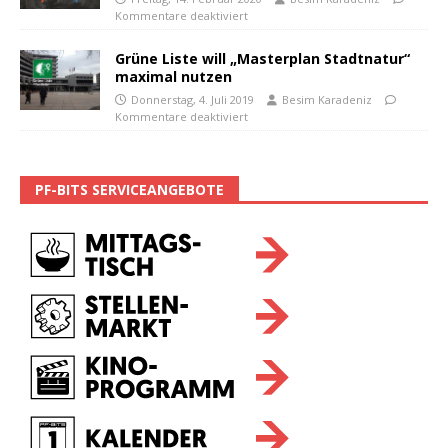
Kommentare deaktiviert
Grüne Liste will „Masterplan Stadtnatur“
maximal nutzen
Donnerstag, 4. Juli 2019
Besim Karadeniz
Kommentare deaktiviert
PF-BITS SERVICEANGEBOTE