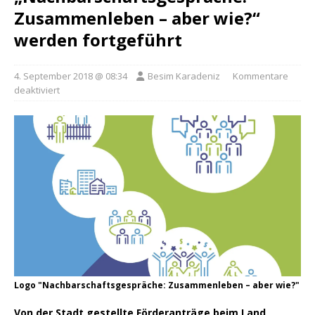
Zusammenleben – aber wie?“
werden fortgeführt
4. September 2018 @ 08:34
Besim Karadeniz
Kommentare
deaktiviert
Logo "Nachbarschaftsgespräche: Zusammenleben – aber wie?"
Von der Stadt gestellte Förderanträge beim Land