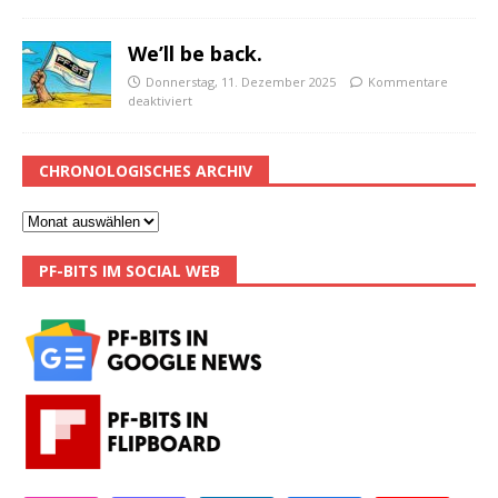
We’ll be back.
Donnerstag, 11. Dezember 2025
Kommentare
deaktiviert
CHRONOLOGISCHES ARCHIV
PF-BITS IM SOCIAL WEB