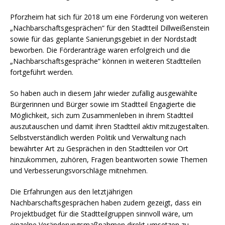
Pforzheim hat sich für 2018 um eine Förderung von weiteren
„Nachbarschaftsgesprächen“ für den Stadtteil Dillweißenstein
sowie für das geplante Sanierungsgebiet in der Nordstadt
beworben. Die Förderanträge waren erfolgreich und die
„Nachbarschaftsgespräche“ können in weiteren Stadtteilen
fortgeführt werden.
So haben auch in diesem Jahr wieder zufällig ausgewählte
Bürgerinnen und Bürger sowie im Stadtteil Engagierte die
Möglichkeit, sich zum Zusammenleben in ihrem Stadtteil
auszutauschen und damit ihren Stadtteil aktiv mitzugestalten.
Selbstverständlich werden Politik und Verwaltung nach
bewährter Art zu Gesprächen in den Stadtteilen vor Ort
hinzukommen, zuhören, Fragen beantworten sowie Themen
und Verbesserungsvorschläge mitnehmen.
Die Erfahrungen aus den letztjährigen
Nachbarschaftsgesprächen haben zudem gezeigt, dass ein
Projektbudget für die Stadtteilgruppen sinnvoll wäre, um
einzelne Veränderungsmaßnahmen direkt umsetzen zu