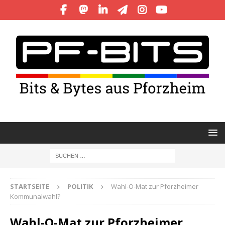
STARTSEITE
POLITIK
Wahl-O-Mat zur Pforzheimer
Kommunalwahl?
Wahl-O-Mat zur Pforzheimer