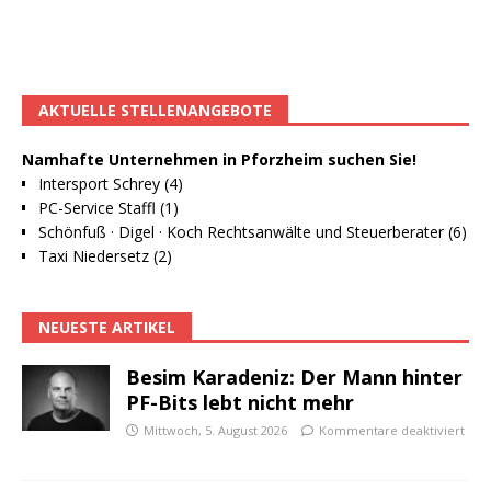
AKTUELLE STELLENANGEBOTE
Namhafte Unternehmen in Pforzheim suchen Sie!
Intersport Schrey (4)
PC-Service Staffl (1)
Schönfuß · Digel · Koch Rechtsanwälte und Steuerberater (6)
Taxi Niedersetz (2)
NEUESTE ARTIKEL
Besim Karadeniz: Der Mann hinter
PF-Bits lebt nicht mehr
Mittwoch, 5. August 2026
Kommentare deaktiviert