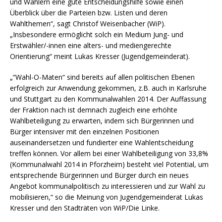
und Wählern eine gute Entscheidungshilfe sowie einen
Überblick über die Parteien bzw. Listen und deren
Wahlthemen“, sagt Christof Weisenbacher (WiP).
„Insbesondere ermöglicht solch ein Medium Jung- und
Erstwähler/-innen eine alters- und mediengerechte
Orientierung“ meint Lukas Kresser (Jugendgemeinderat).
„“Wahl-O-Maten“ sind bereits auf allen politischen Ebenen
erfolgreich zur Anwendung gekommen, z.B. auch in Karlsruhe
und Stuttgart zu den Kommunalwahlen 2014. Der Auffassung
der Fraktion nach ist demnach zugleich eine erhöhte
Wahlbeteiligung zu erwarten, indem sich Bürgerinnen und
Bürger intensiver mit den einzelnen Positionen
auseinandersetzen und fundierter eine Wahlentscheidung
treffen können. Vor allem bei einer Wahlbeteiligung von 33,8%
(Kommunalwahl 2014 in Pforzheim) besteht viel Potential, um
entsprechende Bürgerinnen und Bürger durch ein neues
Angebot kommunalpolitisch zu interessieren und zur Wahl zu
mobilisieren,“ so die Meinung von Jugendgemeinderat Lukas
Kresser und den Stadträten von WiP/Die Linke.