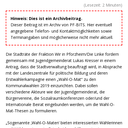
(Lesezeit:
2
Minuten)
Hinweis: Dies ist ein Archivbeitrag.
Dieser Beitrag ist im Archiv von PF-BITS. Hier eventuell
angegebene Telefon- und Kontaktmöglichkeiten sowie
Terminangaben sind möglicherweise nicht mehr aktuell.
Die Stadträte der Fraktion Wir in Pforzheim/Die Linke fordern
gemeinsam mit Jugendgemeinderat Lukas Kresser in einem
Antrag, dass die Stadtverwaltung beauftragt wird, in Absprache
mit der Landeszentrale für politische Bildung und deren
Erstwählerkampagne einen „Wahl-O-Mat“ zu den
Kommunalwahlen 2019 einzurichten. Dabei sollen
verschiedene Akteure wie der Jugendgemeinderat, die
Bürgervereine, die Sozialraumkonferenzen oder/und der
Internationale Beirat eingebunden werden, um die Wahl-O-
Mat-Thesen zu formulieren.
„Sogenannte ‚Wahl-O-Maten‘ bieten interessierten Wählerinnen