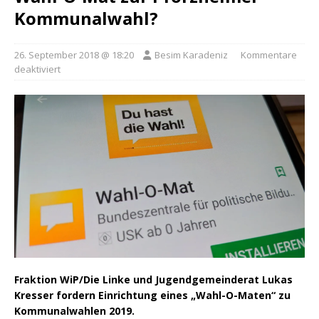
Kommunalwahl?
26. September 2018 @ 18:20
Besim Karadeniz
Kommentare
deaktiviert
Fraktion WiP/Die Linke und Jugendgemeinderat Lukas
Kresser fordern Einrichtung eines „Wahl-O-Maten“ zu
Kommunalwahlen 2019.