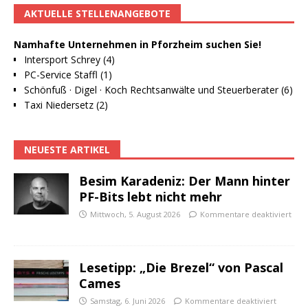
AKTUELLE STELLENANGEBOTE
Namhafte Unternehmen in Pforzheim suchen Sie!
Intersport Schrey (4)
PC-Service Staffl (1)
Schönfuß · Digel · Koch Rechtsanwälte und Steuerberater (6)
Taxi Niedersetz (2)
NEUESTE ARTIKEL
Besim Karadeniz: Der Mann hinter
PF-Bits lebt nicht mehr
Mittwoch, 5. August 2026
Kommentare deaktiviert
Lesetipp: „Die Brezel“ von Pascal
Cames
Samstag, 6. Juni 2026
Kommentare deaktiviert