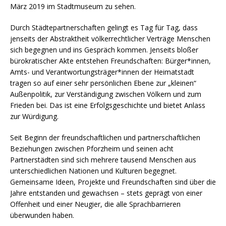
März 2019 im Stadtmuseum zu sehen.
Durch Städtepartnerschaften gelingt es Tag für Tag, dass
jenseits der Abstraktheit völkerrechtlicher Verträge Menschen
sich begegnen und ins Gespräch kommen. Jenseits bloßer
bürokratischer Akte entstehen Freundschaften: Bürger*innen,
Amts- und Verantwortungsträger*innen der Heimatstadt
tragen so auf einer sehr persönlichen Ebene zur „kleinen“
Außenpolitik, zur Verständigung zwischen Völkern und zum
Frieden bei. Das ist eine Erfolgsgeschichte und bietet Anlass
zur Würdigung.
Seit Beginn der freundschaftlichen und partnerschaftlichen
Beziehungen zwischen Pforzheim und seinen acht
Partnerstädten sind sich mehrere tausend Menschen aus
unterschiedlichen Nationen und Kulturen begegnet.
Gemeinsame Ideen, Projekte und Freundschaften sind über die
Jahre entstanden und gewachsen – stets geprägt von einer
Offenheit und einer Neugier, die alle Sprachbarrieren
überwunden haben.