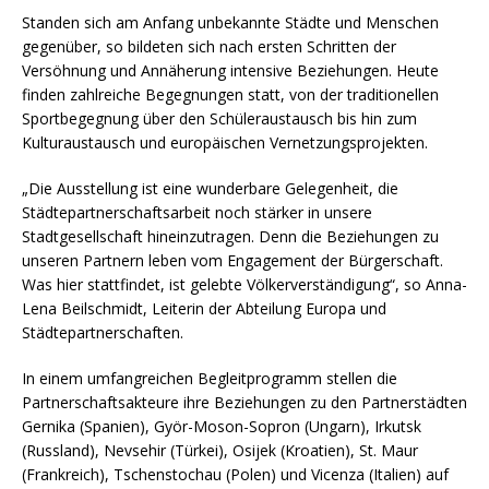
Standen sich am Anfang unbekannte Städte und Menschen
gegenüber, so bildeten sich nach ersten Schritten der
Versöhnung und Annäherung intensive Beziehungen. Heute
finden zahlreiche Begegnungen statt, von der traditionellen
Sportbegegnung über den Schüleraustausch bis hin zum
Kulturaustausch und europäischen Vernetzungsprojekten.
„Die Ausstellung ist eine wunderbare Gelegenheit, die
Städtepartnerschaftsarbeit noch stärker in unsere
Stadtgesellschaft hineinzutragen. Denn die Beziehungen zu
unseren Partnern leben vom Engagement der Bürgerschaft.
Was hier stattfindet, ist gelebte Völkerverständigung“, so Anna-
Lena Beilschmidt, Leiterin der Abteilung Europa und
Städtepartnerschaften.
In einem umfangreichen Begleitprogramm stellen die
Partnerschaftsakteure ihre Beziehungen zu den Partnerstädten
Gernika (Spanien), Györ-Moson-Sopron (Ungarn), Irkutsk
(Russland), Nevsehir (Türkei), Osijek (Kroatien), St. Maur
(Frankreich), Tschenstochau (Polen) und Vicenza (Italien) auf