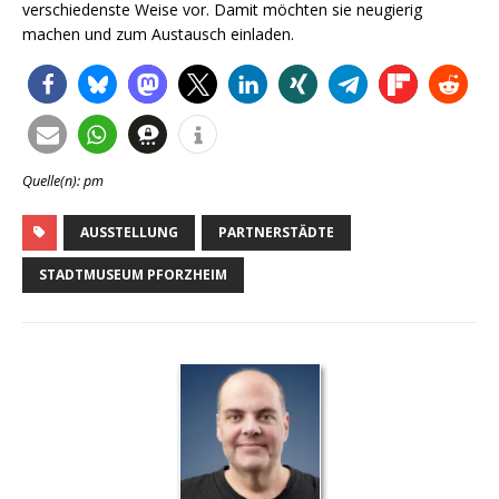
verschiedenste Weise vor. Damit möchten sie neugierig
machen und zum Austausch einladen.
Quelle(n): pm
AUSSTELLUNG
PARTNERSTÄDTE
STADTMUSEUM PFORZHEIM