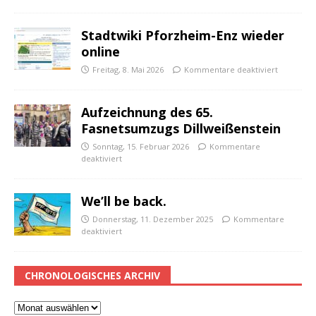
Stadtwiki Pforzheim-Enz wieder
online
Freitag, 8. Mai 2026
Kommentare deaktiviert
Aufzeichnung des 65.
Fasnetsumzugs Dillweißenstein
Sonntag, 15. Februar 2026
Kommentare
deaktiviert
We’ll be back.
Donnerstag, 11. Dezember 2025
Kommentare
deaktiviert
CHRONOLOGISCHES ARCHIV