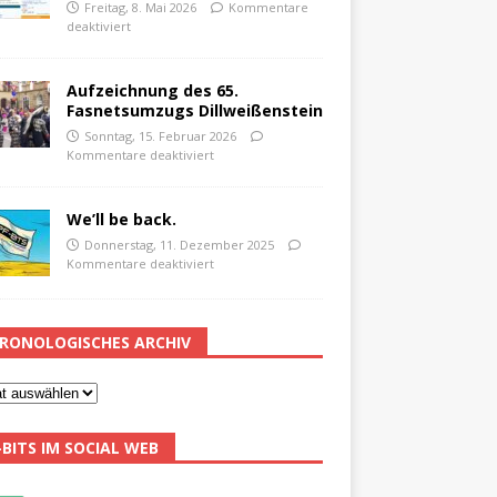
Freitag, 8. Mai 2026
Kommentare
deaktiviert
Aufzeichnung des 65.
Fasnetsumzugs Dillweißenstein
Sonntag, 15. Februar 2026
Kommentare deaktiviert
We’ll be back.
Donnerstag, 11. Dezember 2025
Kommentare deaktiviert
RONOLOGISCHES ARCHIV
-BITS IM SOCIAL WEB