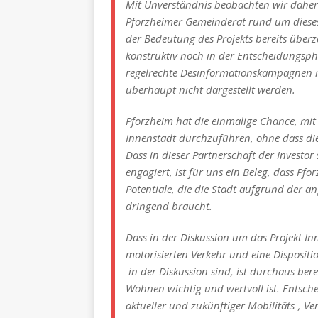
Mit Unverständnis beobachten wir daher 
Pforzheimer Gemeinderat rund um dieses
der Bedeutung des Projekts bereits überze
konstruktiv noch in der Entscheidungspha
regelrechte Desinformationskampagnen in 
überhaupt nicht dargestellt werden.
Pforzheim hat die einmalige Chance, mit 
Innenstadt durchzuführen, ohne dass di
Dass in dieser Partnerschaft der Investor
engagiert, ist für uns ein Beleg, dass Pf
Potentiale, die die Stadt aufgrund der 
dringend braucht.
Dass in der Diskussion um das Projekt I
motorisierten Verkehr und eine Disposit
in der Diskussion sind, ist durchaus bere
Wohnen wichtig und wertvoll ist. Entsch
aktueller und zukünftiger Mobilitäts-, V