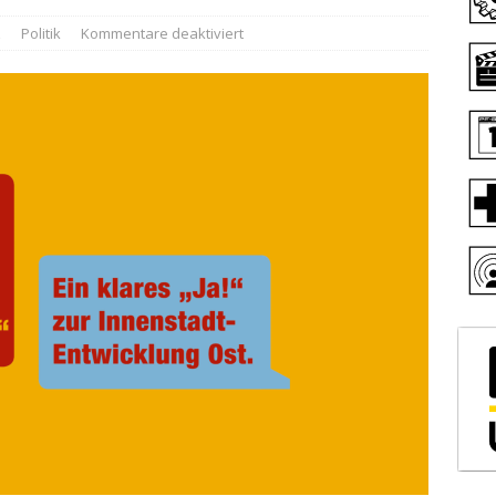
z
Politik
Kommentare deaktiviert