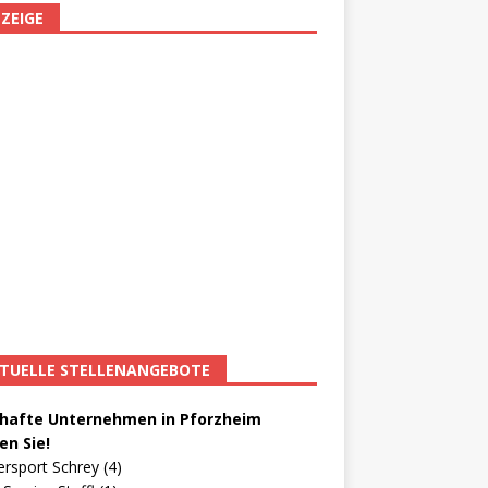
ZEIGE
TUELLE STELLENANGEBOTE
afte Unternehmen in Pforzheim
en Sie!
ersport Schrey (4)