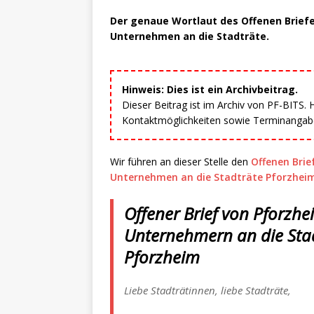
Der genaue Wortlaut des Offenen Brief
Unternehmen an die Stadträte.
Hinweis: Dies ist ein Archivbeitrag.
Dieser Beitrag ist im Archiv von PF-BITS.
Kontaktmöglichkeiten sowie Terminangaben
Wir führen an dieser Stelle den
Offenen Bri
Unternehmen an die Stadträte Pforzhei
Offener Brief von Pforz
Unternehmern an die Stad
Pforzheim
Liebe Stadträtinnen, liebe Stadträte,