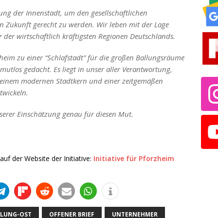
ng der Innenstadt, um den gesellschaftlichen
n Zukunft gerecht zu werden. Wir leben mit der Lage
r der wirtschaftlich kräftigsten Regionen Deutschlands.
zheim zu einer “Schlafstadt” für die großen Ballungsräume
mutlos gedacht. Es liegt in unser aller Verantwortung,
t einem modernen Stadtkern und einer zeitgemäßen
wickeln.
nserer Einschätzung genau für diesen Mut.
auf der Website der Initiative:
Initiative für Pforzheim
KLUNG-OST
OFFENER BRIEF
UNTERNEHMER