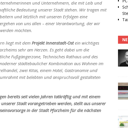
PC-
Unternehmerinnen und Unternehmern, die mit Leib und
Sc
chaftliche Bedeutung unserer Stadt stehen. Wir tragen mit
Ste
itern und letztlich mit unseren Erfolgen eine
Tax
rgehen von uns allen – einer Verantwortung, der wir
t werden möchten.
NE
n liegt mit dem
Projekt Innenstadt-Ost
ein wichtiges
forzheims sehr am Herzen. Es geht dabei um die
stliche Fußgängerzone, Technisches Rathaus und des
moderner städtebaulicher Kombination aus Wohnen im
lhandel, zwei Kitas, einem Hotel, Gastronomie und
s umrahmt mit belebten und anspruchsvoll gestalteten
en bereits seit vielen Jahren tatkräftig und mit einem
 unserer Stadt vorangetrieben werden, stellt aus unserer
aseinsvorsorge in der Stadt Pforzheim für die nächsten