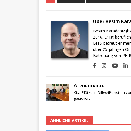
Über Besim Kar
Besim Karadeniz (bk
2016. Er ist berufli
BITS betreut er meh
über 25-jährigen On
Betreuung von PF-BI
VORHERIGER
Kita-Plätze in Dillweißenstein vo
gesichert
ÄHNLICHE ARTIKEL