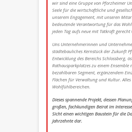
wir sind eine Gruppe von Pforzheimer 
Seele für die wirtschaftliche und gesells
unserem Engagement, mit unseren Mitarbe
bedeutende Verantwortung für das Wohle
jeden Tag aufs neue mit Tatkraft gerech
Uns Unternehmerinnen und Unternehmer
städtebauliches Kernstück der Zukunft P
Entwicklung des Bereichs Schlossberg, ö
Rathausparkplatzes zu einem Ensemble 
bezahlbaren Segment, ergänzendem Einze
Flächen für Verwaltung und Kultur. Alle
Wohlfühlbereichen.
Dieses spannende Projekt, dessen Planung
großen, fachkundigen Beirat im Interesse
Sicht einen wichtigen Baustein für die D
Jahrzehnte dar.