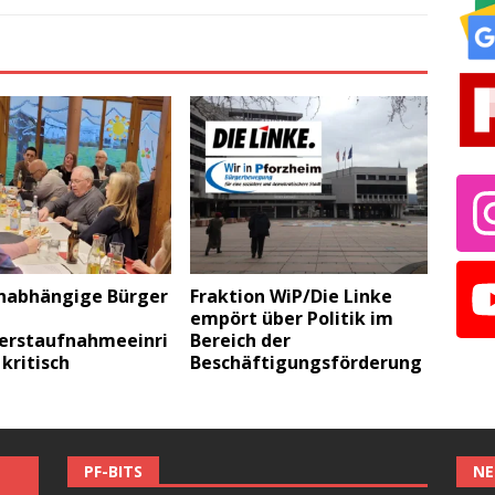
nabhängige Bürger
Fraktion WiP/Die Linke
empört über Politik im
erstaufnahmeeinri
Bereich der
kritisch
Beschäftigungsförderung
PF-BITS
NE