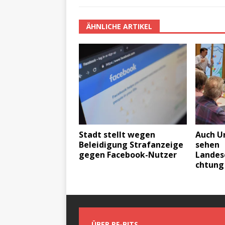
ÄHNLICHE ARTIKEL
Stadt stellt wegen
Auch U
Beleidigung Strafanzeige
sehen
gegen Facebook-Nutzer
Landes
chtung 
ÜBER PF-BITS