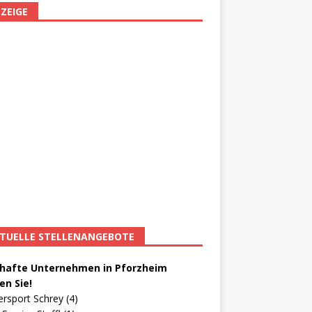
ZEIGE
TUELLE STELLENANGEBOTE
afte Unternehmen in Pforzheim
en Sie!
ersport Schrey (4)