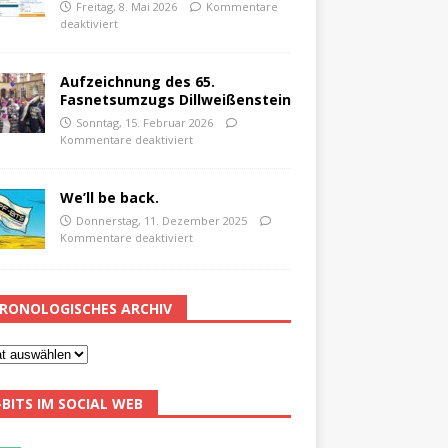
Freitag, 8. Mai 2026
Kommentare
deaktiviert
Aufzeichnung des 65.
Fasnetsumzugs Dillweißenstein
Sonntag, 15. Februar 2026
Kommentare deaktiviert
We’ll be back.
Donnerstag, 11. Dezember 2025
Kommentare deaktiviert
RONOLOGISCHES ARCHIV
-BITS IM SOCIAL WEB