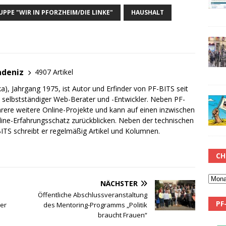
PPE "WIR IN PFORZHEIM/DIE LINKE"
HAUSHALT
adeniz
4907 Artikel
a), Jahrgang 1975, ist Autor und Erfinder von PF-BITS seit
ch selbstständiger Web-Berater und -Entwickler. Neben PF-
rere weitere Online-Projekte und kann auf einen inzwischen
line-Erfahrungsschatz zurückblicken. Neben der technischen
TS schreibt er regelmäßig Artikel und Kolumnen.
CH
NÄCHSTER
Öffentliche Abschlussveranstaltung
PF
er
des Mentoring-Programms „Politik
braucht Frauen“