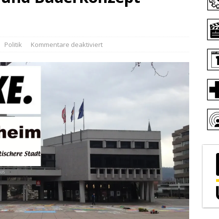
Politik
Kommentare deaktiviert