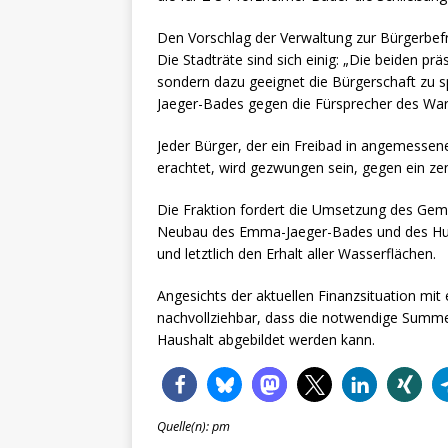
Den Vorschlag der Verwaltung zur Bürgerbefr
Die Stadträte sind sich einig: „Die beiden pr
sondern dazu geeignet die Bürgerschaft zu 
Jaeger-Bades gegen die Fürsprecher des War
Jeder Bürger, der ein Freibad in angemessen
erachtet, wird gezwungen sein, gegen ein zen
Die Fraktion fordert die Umsetzung des Ge
Neubau des Emma-Jaeger-Bades und des Huch
und letztlich den Erhalt aller Wasserflächen.
Angesichts der aktuellen Finanzsituation mit 
nachvollziehbar, dass die notwendige Summe v
Haushalt abgebildet werden kann.
Quelle(n): pm