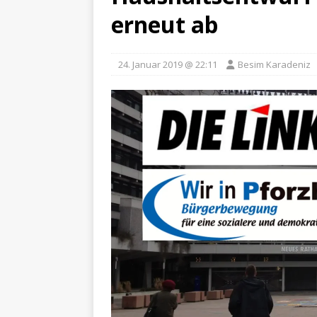
erneut ab
24. Januar 2019 @ 22:11
Besim Karadeniz