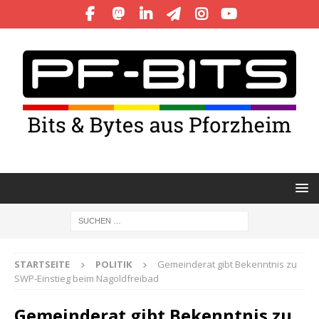
STARTSEITE
POLITIK
Gemeinderat gibt Bekenntnis zu
SWP-Einstieg beim Nagoldfreibad
Gemeinderat gibt Bekenntnis zu