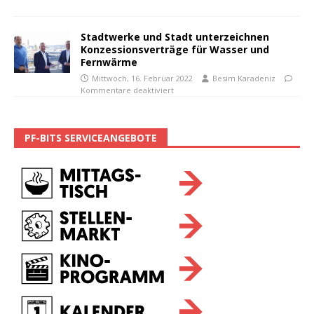
Stadtwerke und Stadt unterzeichnen
Konzessionsverträge für Wasser und
Fernwärme
Mittwoch, 16. Februar 2022
Besim Karadeniz
Kommentare deaktiviert
PF-BITS SERVICEANGEBOTE