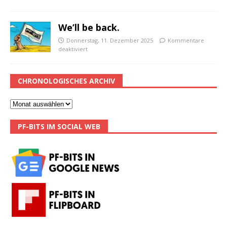
We’ll be back.
Donnerstag, 11. Dezember 2025
Kommentare
deaktiviert
CHRONOLOGISCHES ARCHIV
PF-BITS IM SOCIAL WEB