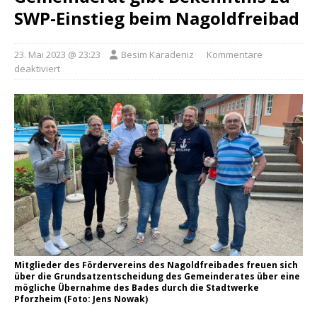
SWP-Einstieg beim Nagoldfreibad
23. Mai 2023 @ 23:23
Besim Karadeniz
Kommentare
deaktiviert
Mitglieder des Fördervereins des Nagoldfreibades freuen sich
über die Grundsatzentscheidung des Gemeinderates über eine
mögliche Übernahme des Bades durch die Stadtwerke
Pforzheim (Foto: Jens Nowak)