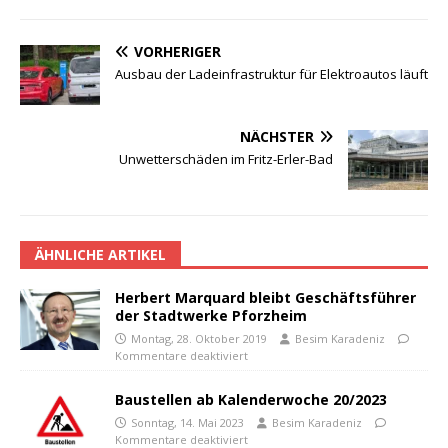
VORHERIGER
Ausbau der Ladeinfrastruktur für Elektroautos läuft
NÄCHSTER
Unwetterschäden im Fritz-Erler-Bad
ÄHNLICHE ARTIKEL
Herbert Marquard bleibt Geschäftsführer
der Stadtwerke Pforzheim
Montag, 28. Oktober 2019
Besim Karadeniz
Kommentare deaktiviert
Baustellen ab Kalenderwoche 20/2023
Sonntag, 14. Mai 2023
Besim Karadeniz
Kommentare deaktiviert