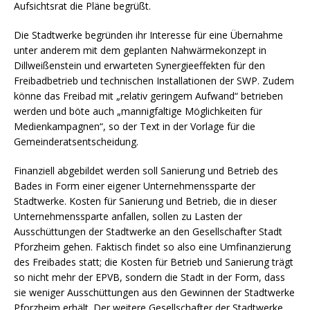
Aufsichtsrat die Pläne begrüßt.
Die Stadtwerke begründen ihr Interesse für eine Übernahme
unter anderem mit dem geplanten Nahwärmekonzept in
Dillweißenstein und erwarteten Synergieeffekten für den
Freibadbetrieb und technischen Installationen der SWP. Zudem
könne das Freibad mit „relativ geringem Aufwand“ betrieben
werden und böte auch „mannigfaltige Möglichkeiten für
Medienkampagnen“, so der Text in der Vorlage für die
Gemeinderatsentscheidung.
Finanziell abgebildet werden soll Sanierung und Betrieb des
Bades in Form einer eigener Unternehmenssparte der
Stadtwerke. Kosten für Sanierung und Betrieb, die in dieser
Unternehmenssparte anfallen, sollen zu Lasten der
Ausschüttungen der Stadtwerke an den Gesellschafter Stadt
Pforzheim gehen. Faktisch findet so also eine Umfinanzierung
des Freibades statt; die Kosten für Betrieb und Sanierung trägt
so nicht mehr der EPVB, sondern die Stadt in der Form, dass
sie weniger Ausschüttungen aus den Gewinnen der Stadtwerke
Pforzheim erhält. Der weitere Gesellschafter der Stadtwerke,