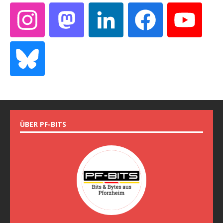
ÜBER PF-BITS