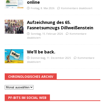
online
Freitag, 8. Mai 2026
Kommentare deaktiviert
Aufzeichnung des 65.
Fasnetsumzugs Dillweißenstein
Sonntag, 15. Februar 2026
Kommentare
deaktiviert
We’ll be back.
Donnerstag, 11. Dezember 2025
Kommentare
deaktiviert
CHRONOLOGISCHES ARCHIV
PF-BITS IM SOCIAL WEB