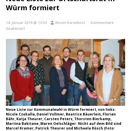
Würm formiert
14. Januar 2019 @ 13:50
Besim Karadeniz
Kommentare
deaktiviert
Neue Liste zur Kommunalwahl in Würm formiert, von links:
Nicole Czekalla, Daniel Vollmer, Beatrice Bäuerlein, Florian
Bähr, Katja Theurer, Carsten Peters, Thorsten Bierkamp,
Martina Bakitane, Maren Oelschläger. Nicht auf dem Bild sind
Marcel Kramer, Patrick Theurer und Michaela Rösch (Foto: