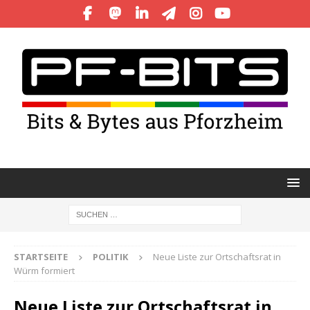
STARTSEITE
POLITIK
Neue Liste zur Ortschaftsrat in
Würm formiert
Neue Liste zur Ortschaftsrat in