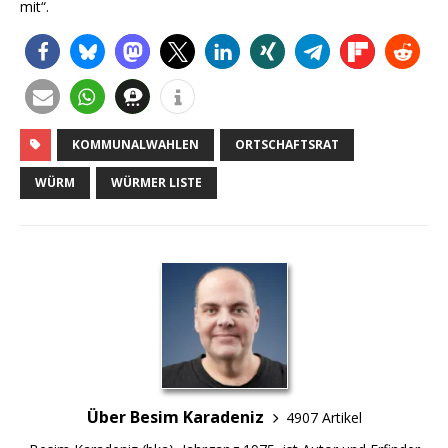
mit“.
KOMMUNALWAHLEN
ORTSCHAFTSRAT
WÜRM
WÜRMER LISTE
Über Besim Karadeniz
4907 Artikel