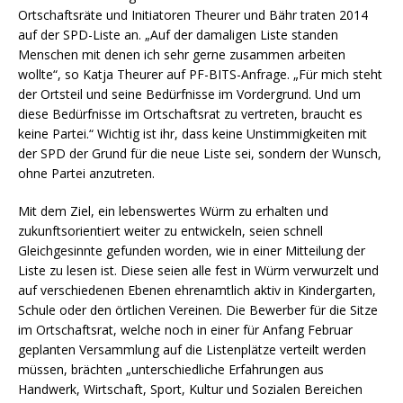
Ortschaftsräte und Initiatoren Theurer und Bähr traten 2014
auf der SPD-Liste an. „Auf der damaligen Liste standen
Menschen mit denen ich sehr gerne zusammen arbeiten
wollte“, so Katja Theurer auf PF-BITS-Anfrage. „Für mich steht
der Ortsteil und seine Bedürfnisse im Vordergrund. Und um
diese Bedürfnisse im Ortschaftsrat zu vertreten, braucht es
keine Partei.“ Wichtig ist ihr, dass keine Unstimmigkeiten mit
der SPD der Grund für die neue Liste sei, sondern der Wunsch,
ohne Partei anzutreten.
Mit dem Ziel, ein lebenswertes Würm zu erhalten und
zukunftsorientiert weiter zu entwickeln, seien schnell
Gleichgesinnte gefunden worden, wie in einer Mitteilung der
Liste zu lesen ist. Diese seien alle fest in Würm verwurzelt und
auf verschiedenen Ebenen ehrenamtlich aktiv in Kindergarten,
Schule oder den örtlichen Vereinen. Die Bewerber für die Sitze
im Ortschaftsrat, welche noch in einer für Anfang Februar
geplanten Versammlung auf die Listenplätze verteilt werden
müssen, brächten „unterschiedliche Erfahrungen aus
Handwerk, Wirtschaft, Sport, Kultur und Sozialen Bereichen