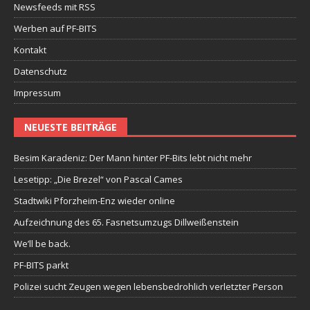
Newsfeeds mit RSS
Werben auf PF-BITS
Kontakt
Datenschutz
Impressum
NEUESTE BEITRÄGE
Besim Karadeniz: Der Mann hinter PF-Bits lebt nicht mehr
Lesetipp: „Die Brezel“ von Pascal Cames
Stadtwiki Pforzheim-Enz wieder online
Aufzeichnung des 65. Fasnetsumzugs Dillweißenstein
We’ll be back.
PF-BITS parkt
Polizei sucht Zeugen wegen lebensbedrohlich verletzter Person