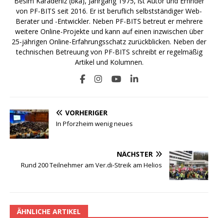
Besim Karadeniz (bka), Jahrgang 1975, ist Autor und Erfinder
von PF-BITS seit 2016. Er ist beruflich selbstständiger Web-
Berater und -Entwickler. Neben PF-BITS betreut er mehrere
weitere Online-Projekte und kann auf einen inzwischen über
25-jährigen Online-Erfahrungsschatz zurückblicken. Neben der
technischen Betreuung von PF-BITS schreibt er regelmäßig
Artikel und Kolumnen.
VORHERIGER
In Pforzheim wenig neues
NÄCHSTER
Rund 200 Teilnehmer am Ver.di-Streik am Helios
ÄHNLICHE ARTIKEL