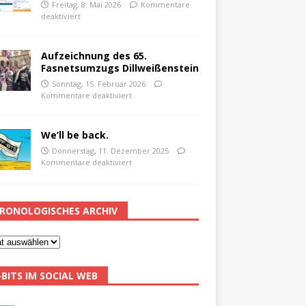
Freitag, 8. Mai 2026
Kommentare
deaktiviert
Aufzeichnung des 65.
Fasnetsumzugs Dillweißenstein
Sonntag, 15. Februar 2026
Kommentare deaktiviert
We’ll be back.
Donnerstag, 11. Dezember 2025
Kommentare deaktiviert
RONOLOGISCHES ARCHIV
-BITS IM SOCIAL WEB