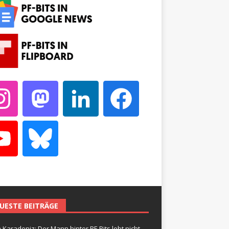
UESTE BEITRÄGE
 Karadeniz: Der Mann hinter PF-Bits lebt nicht