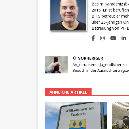
Besim Karadeniz (bk
2016. Er ist berufli
BITS betreut er meh
über 25-jährigen On
Betreuung von PF-BI
VORHERIGER
Angetrunkener Jugendlicher zu
Besuch in der Ausnüchterungsze
ÄHNLICHE ARTIKEL