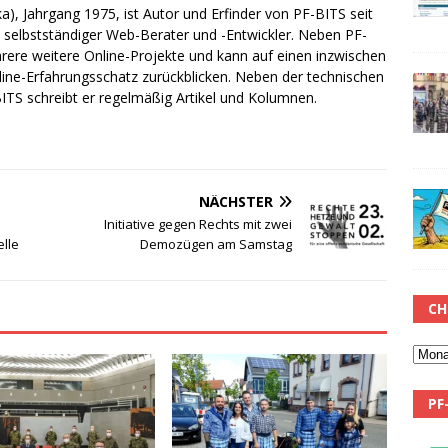
a), Jahrgang 1975, ist Autor und Erfinder von PF-BITS seit
ch selbstständiger Web-Berater und -Entwickler. Neben PF-
rere weitere Online-Projekte und kann auf einen inzwischen
line-Erfahrungsschatz zurückblicken. Neben der technischen
TS schreibt er regelmäßig Artikel und Kolumnen.
NÄCHSTER
Initiative gegen Rechts mit zwei
lle
Demozügen am Samstag
CH
PF