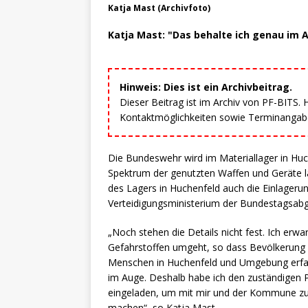
Katja Mast (Archivfoto)
Katja Mast: "Das behalte ich genau im 
Hinweis: Dies ist ein Archivbeitrag.
Dieser Beitrag ist im Archiv von PF-BITS.
Kontaktmöglichkeiten sowie Terminangaben
Die Bundeswehr wird im Materiallager in Huc
Spektrum der genutzten Waffen und Geräte la
des Lagers in Huchenfeld auch die Einlageru
Verteidigungsministerium der Bundestagsabg
„Noch stehen die Details nicht fest. Ich erw
Gefahrstoffen umgeht, so dass Bevölkerung u
Menschen in Huchenfeld und Umgebung erfah
im Auge. Deshalb habe ich den zuständigen 
eingeladen, um mit mir und der Kommune zu
machen“, so Katja Mast.