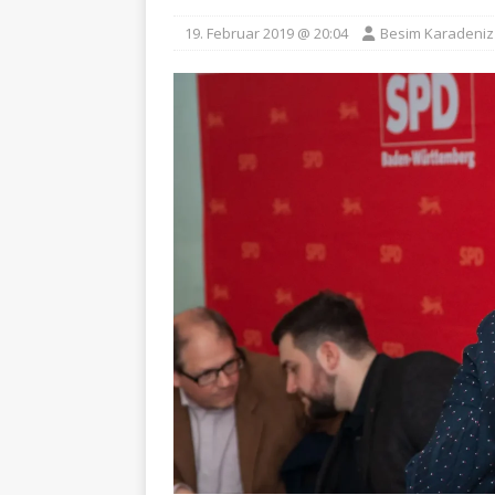
19. Februar 2019 @ 20:04
Besim Karadeniz