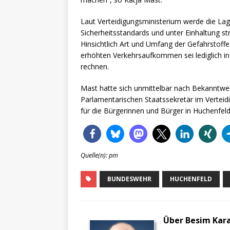
Laut Verteidigungsministerium werde die La
Sicherheitsstandards und unter Einhaltung st
Hinsichtlich Art und Umfang der Gefahrstoffe
erhöhten Verkehrsaufkommen sei lediglich in
rechnen.
Mast hatte sich unmittelbar nach Bekanntw
Parlamentarischen Staatssekretär im Vertei
für die Bürgerinnen und Bürger in Huchenfeld
Quelle(n): pm
BUNDESWEHR
HUCHENFELD
Über Besim Kar