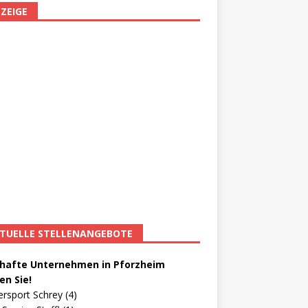
ZEIGE
TUELLE STELLENANGEBOTE
afte Unternehmen in Pforzheim
en Sie!
ersport Schrey (4)