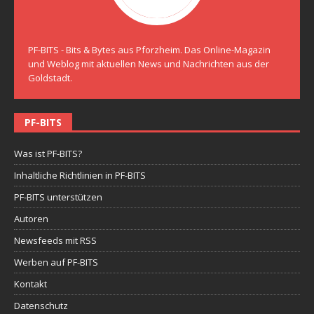
PF-BITS - Bits & Bytes aus Pforzheim. Das Online-Magazin
und Weblog mit aktuellen News und Nachrichten aus der
Goldstadt.
PF-BITS
Was ist PF-BITS?
Inhaltliche Richtlinien in PF-BITS
PF-BITS unterstützen
Autoren
Newsfeeds mit RSS
Werben auf PF-BITS
Kontakt
Datenschutz