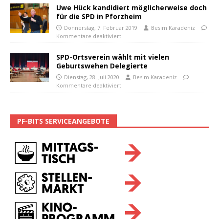
Uwe Hück kandidiert möglicherweise doch
für die SPD in Pforzheim
Donnerstag, 7. Februar 2019
Besim Karadeniz
Kommentare deaktiviert
SPD-Ortsverein wählt mit vielen
Geburtswehen Delegierte
Dienstag, 28. Juli 2020
Besim Karadeniz
Kommentare deaktiviert
PF-BITS SERVICEANGEBOTE