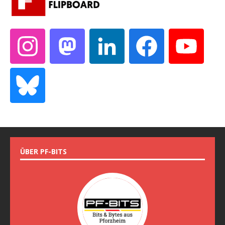
ÜBER PF-BITS