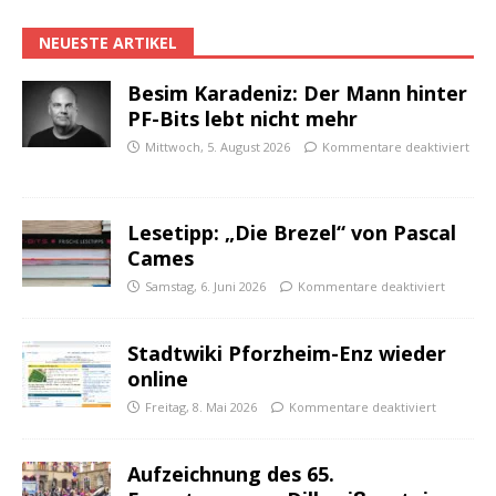
NEUESTE ARTIKEL
Besim Karadeniz: Der Mann hinter
PF-Bits lebt nicht mehr
Mittwoch, 5. August 2026
Kommentare deaktiviert
Lesetipp: „Die Brezel“ von Pascal
Cames
Samstag, 6. Juni 2026
Kommentare deaktiviert
Stadtwiki Pforzheim-Enz wieder
online
Freitag, 8. Mai 2026
Kommentare deaktiviert
Aufzeichnung des 65.