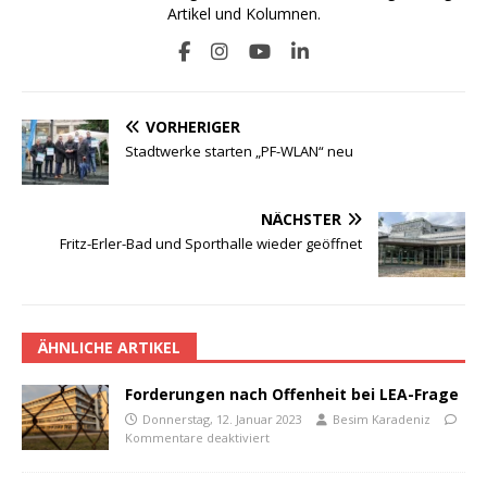
Artikel und Kolumnen.
VORHERIGER
Stadtwerke starten „PF-WLAN“ neu
NÄCHSTER
Fritz-Erler-Bad und Sporthalle wieder geöffnet
ÄHNLICHE ARTIKEL
Forderungen nach Offenheit bei LEA-Frage
Donnerstag, 12. Januar 2023
Besim Karadeniz
Kommentare deaktiviert