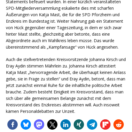
Statements befeuert wurden. In einer kürzlich veranstalteten
SPD-Mitgliederversammlung eskalierte dies mit scharfen
Äußerungen von Katja Mast, die für die SPD Pforzheim und
Enzkreis im Bundestag ist. Weiter Nahrung gab ein Statement
von Hück gegenüber einer Tageszeitung, in dem er sich zwar
hinter Mast stellte, gleichzeitig aber betonte, dass eine
Abgeordnete auch im Wahlkreis leben müsse. Das wurde
übereinstimmend als „Kampfansage“ von Hück angesehen.
Auch die stellvertretenden Kreisvorsitzende Johanna Kirsch und
Eray Aydin stimmen Mährlein zu. Johanna Kirsch attestiert
Katja Mast „hervorragende Arbeit, die überhaupt keinen Anlass
gebe, sie in Frage zu stellen“ und Eray Aydin, betont, dass man
jetzt zunächst einmal Ruhe für die inhaltliche politische Arbeit
brauche. Zudem besteht Einigkeit im Kreisvorstand, dass man
sich über alle gemeinsamen Belange zunächst mit dem
Kreisvorstand des Enzkreises abstimmen will. Auch insoweit
kämen Personaldebatten zur Unzeit.