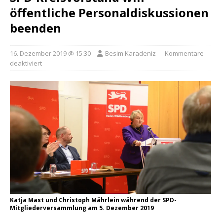
öffentliche Personaldiskussionen
beenden
16. Dezember 2019 @ 15:30
Besim Karadeniz
Kommentare
deaktiviert
Katja Mast und Christoph Mährlein während der SPD-
Mitgliederversammlung am 5. Dezember 2019