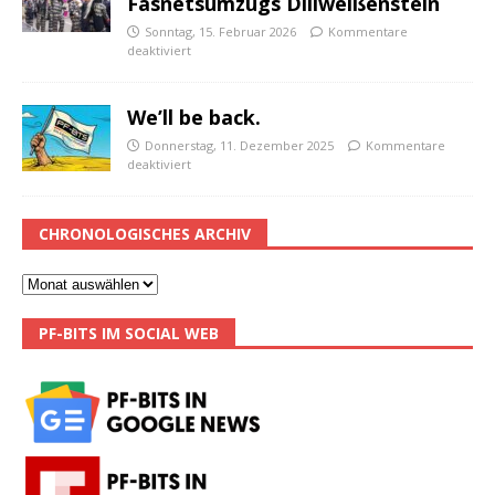
Fasnetsumzugs Dillweißenstein
Sonntag, 15. Februar 2026
Kommentare
deaktiviert
We’ll be back.
Donnerstag, 11. Dezember 2025
Kommentare
deaktiviert
CHRONOLOGISCHES ARCHIV
PF-BITS IM SOCIAL WEB