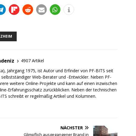
RZHEIM
adeniz
4907 Artikel
a), Jahrgang 1975, ist Autor und Erfinder von PF-BITS seit
ch selbstständiger Web-Berater und -Entwickler. Neben PF-
rere weitere Online-Projekte und kann auf einen inzwischen
line-Erfahrungsschatz zurückblicken. Neben der technischen
TS schreibt er regelmäßig Artikel und Kolumnen.
NÄCHSTER
Glimpflich ausgegangener Brand in