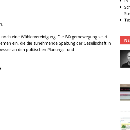
PC-
Sc
Ste
Tax
R.
tei noch eine Wählervereinigung. Die Bürgerbewegung setzt
NE
emen ein, die die zunehmende Spaltung der Gesellschaft in
esser an den politischen Planungs- und
e