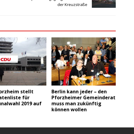
der Kreuzstraße
orzheim stellt
Berlin kann jeder – den
tenliste für
Pforzheimer Gemeinderat
alwahl 2019 auf
muss man zukünftig
können wollen