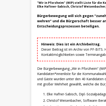
"Wir in Pforzheim" (WiP) stellt Liste für die
Elke Haftner-Sabisch, Christof Weisenbacher
Bürgerbewegung will sich gegen "zuneh
wehren" und die Bürgerschaft besser an
Entscheidungsprozessen beteiligen.
Hinweis: Dies ist ein Archivbeitrag.
Dieser Beitrag ist im Archiv von PF-BITS.
Kontaktmöglichkeiten sowie Terminangaben
Die Bürgerbewegung „Wir in Pforzheim“ (WiP
Kandidaten*innenliste für die Kommunalwahl 
und Gäste wurden unter den 40 Kandidaten d
mit großer Mehrheit gewählt, welche die Bü
Elke Hafner-Sabisch, Dipl.-Sozialpädag
Christof Weisenbacher, Software-Bera