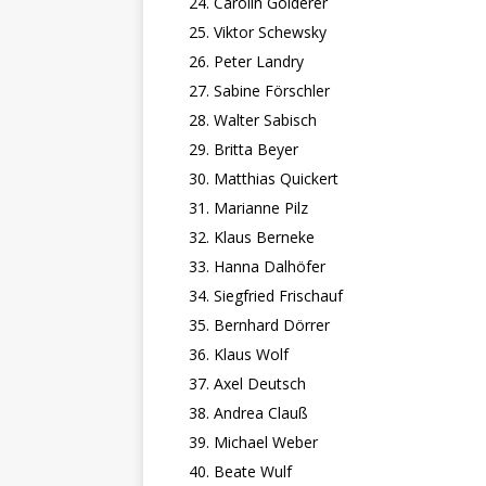
Carolin Golderer
Viktor Schewsky
Peter Landry
Sabine Förschler
Walter Sabisch
Britta Beyer
Matthias Quickert
Marianne Pilz
Klaus Berneke
Hanna Dalhöfer
Siegfried Frischauf
Bernhard Dörrer
Klaus Wolf
Axel Deutsch
Andrea Clauß
Michael Weber
Beate Wulf