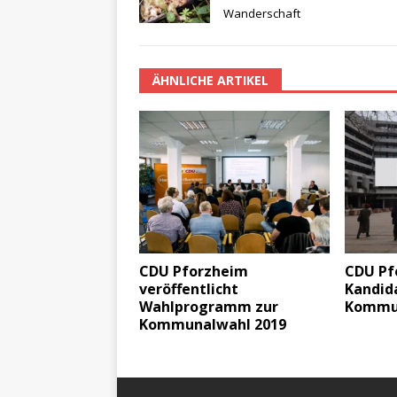
Wanderschaft
ÄHNLICHE ARTIKEL
CDU Pforzheim
CDU Pf
veröffentlicht
Kandida
Wahlprogramm zur
Kommun
Kommunalwahl 2019