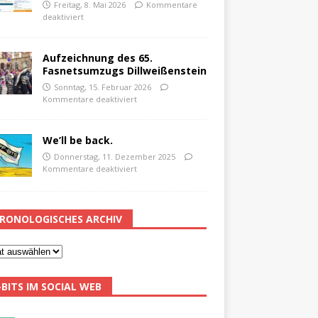
Freitag, 8. Mai 2026
Kommentare
deaktiviert
Aufzeichnung des 65.
Fasnetsumzugs Dillweißenstein
Sonntag, 15. Februar 2026
Kommentare deaktiviert
We’ll be back.
Donnerstag, 11. Dezember 2025
Kommentare deaktiviert
RONOLOGISCHES ARCHIV
-BITS IM SOCIAL WEB