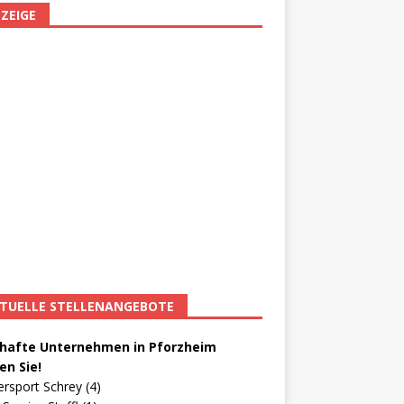
ZEIGE
TUELLE STELLENANGEBOTE
afte Unternehmen in Pforzheim
en Sie!
ersport Schrey (4)