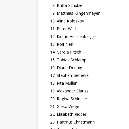
Britta Schulze
Matthias Klingenmeyer
Alina Koloskov
Peter Wild
Kirstin Heissenberger
Rolf Neff
Carola Pitsch
Tobias Schlamp
Diana Dennig
Stephan Berneke
Rita Müller
Alexander Clauss
Regina Schindler
Gieso Wege
Elisabeth Ridder
Hartmut Christmann