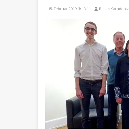
15. Februar 2019 @ 13:11
Besim Karadeniz