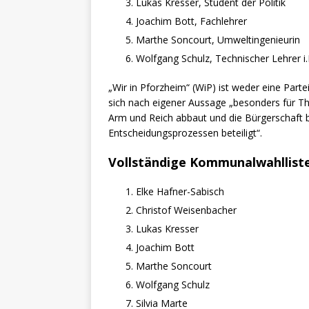
Lukas Kresser, Student der Politik
Joachim Bott, Fachlehrer
Marthe Soncourt, Umweltingenieurin
Wolfgang Schulz, Technischer Lehrer i.
„Wir in Pforzheim“ (WiP) ist weder eine Par
sich nach eigener Aussage „besonders für Th
Arm und Reich abbaut und die Bürgerschaft b
Entscheidungsprozessen beteiligt“.
Vollständige Kommunalwahllist
Elke Hafner-Sabisch
Christof Weisenbacher
Lukas Kresser
Joachim Bott
Marthe Soncourt
Wolfgang Schulz
Silvia Marte