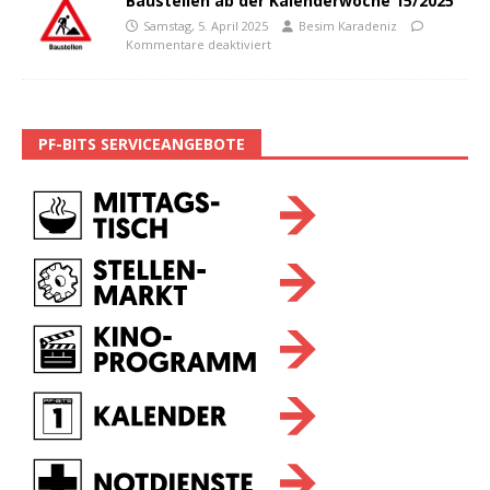
Baustellen ab der Kalenderwoche 15/2025
Samstag, 5. April 2025
Besim Karadeniz
Kommentare deaktiviert
PF-BITS SERVICEANGEBOTE