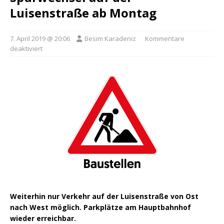
Luisenstraße ab Montag
7. April 2019 @ 20:06
Besim Karadeniz
Kommentare
deaktiviert
Weiterhin nur Verkehr auf der Luisenstraße von Ost
nach West möglich. Parkplätze am Hauptbahnhof
wieder erreichbar.