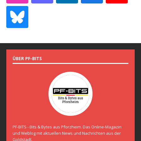
ÜBER PF-BITS
PF-BITS - Bits & Bytes aus Pforzheim. Das Online-Magazin
und Weblog mit aktuellen News und Nachrichten aus der
Goldstadt.