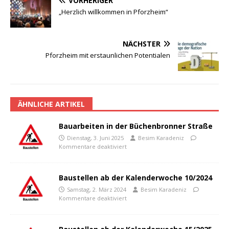
VORHERIGER
„Herzlich willkommen in Pforzheim“
NÄCHSTER
Pforzheim mit erstaunlichen Potentialen
ÄHNLICHE ARTIKEL
Bauarbeiten in der Büchenbronner Straße
Dienstag, 3. Juni 2025
Besim Karadeniz
Kommentare deaktiviert
Baustellen ab der Kalenderwoche 10/2024
Samstag, 2. März 2024
Besim Karadeniz
Kommentare deaktiviert