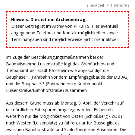
(Lesezeit:
< 1
Minute)
Hinweis: Dies ist ein Archivbeitrag.
Dieser Beitrag ist im Archiv von PF-BITS. Hier eventuell
angegebene Telefon- und Kontaktmöglichkeiten sowie
Terminangaben sind möglicherweise nicht mehr aktuell.
Im Zuge der Beschleunigungsmaßnahmen bei der
Baumaßnahme Luisenstraße legt das Grünflächen- und
Tiefbauamt der Stadt Pforzheim wie angekündigt die
Bauphase 1 (Fahrbahn vor dem Empfangsgebäude der DB AG)
und die Bauphase 3 (Fahrbahnen im Knotenpunkt
Luisenstraße/Bahnhofstraße) zusammen.
Aus diesem Grund muss ab Montag, 8. April, der Verkehr auf
die nördlichen Fahrspuren umgelegt werden. Es besteht
weiterhin nur die Möglichkeit von Osten (Schloßberg / ZOB)
nach Westen (Luisenplatz) zu fahren, nur für Busse gibt es
zwischen Bahnhofstraße und Schloßberg eine Ausnahme. Die