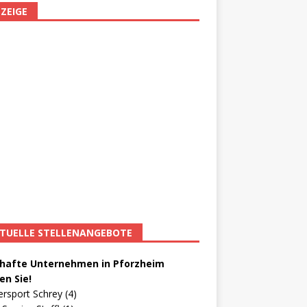
ZEIGE
TUELLE STELLENANGEBOTE
afte Unternehmen in Pforzheim
en Sie!
ersport Schrey (4)