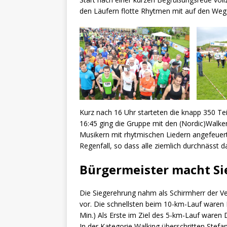
den Läufern flotte Rhytmen mit auf den Weg
Kurz nach 16 Uhr starteten die knapp 350 Te
16:45 ging die Gruppe mit den (Nordic)Walke
Musikern mit rhytmischen Liedern angefeuert
Regenfall, so dass alle ziemlich durchnässt da
Bürgermeister macht S
Die Siegerehrung nahm als Schirmherr der Ve
vor. Die schnellsten beim 10-km-Lauf waren 
Min.) Als Erste im Ziel des 5-km-Lauf waren 
In der Kategorie Walking überschritten Stefa