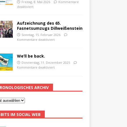
Freitag, 8. Mai 2026
Kommentare
deaktiviert
Aufzeichnung des 65.
Fasnetsumzugs Dillweißenstein
Sonntag, 15. Februar 2026
Kommentare deaktiviert
We’ll be back.
Donnerstag, 11. Dezember 2025
Kommentare deaktiviert
RONOLOGISCHES ARCHIV
-BITS IM SOCIAL WEB