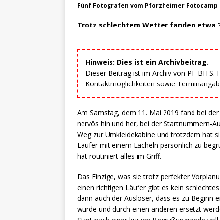
Fünf Fotografen vom Pforzheimer Fotocamp fo
Trotz schlechtem Wetter fanden etwa 
Hinweis: Dies ist ein Archivbeitrag.
Dieser Beitrag ist im Archiv von PF-BITS.
Kontaktmöglichkeiten sowie Terminangaben
Am Samstag, dem 11. Mai 2019 fand bei der T
nervös hin und her, bei der Startnummern-Aus
Weg zur Umkleidekabine und trotzdem hat si
Läufer mit einem Lächeln persönlich zu begr
hat routiniert alles im Griff.
Das Einzige, was sie trotz perfekter Vorplan
einen richtigen Läufer gibt es kein schlechte
dann auch der Auslöser, dass es zu Beginn e
wurde und durch einen anderen ersetzt werden
Start nach einer kurzen Begrüßungsrede vol