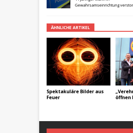
Gewahrsamseinrichtung versto
ÄHNLICHE ARTIKEL
Spektakuläre Bilder aus
„Vereh
Feuer
öffnen 