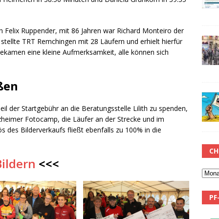
n Felix Ruppender, mit 86 Jahren war Richard Monteiro der
stellte TRT Remchingen mit 28 Läufern und erhielt hierfür
 bekamen eine kleine Aufmerksamkeit, alle können sich
ßen
eil der Startgebühr an die Beratungsstelle Lilith zu spenden,
zheimer Fotocamp, die Läufer an der Strecke und im
ös des Bilderverkaufs fließt ebenfalls zu 100% in die
CH
Bildern
<<<
PF