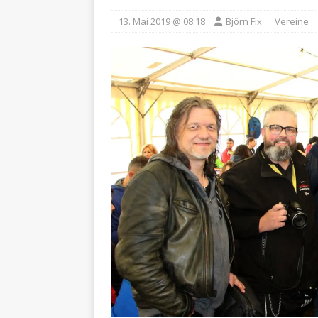
13. Mai 2019 @ 08:18
Björn Fix
Vereine