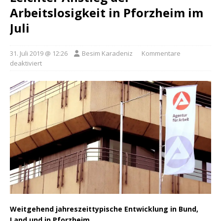
Arbeitslosigkeit in Pforzheim im
Juli
31. Juli 2019 @ 12:26
Besim Karadeniz
Kommentare
deaktiviert
Weitgehend jahreszeittypische Entwicklung in Bund,
Land und in Pforzheim.