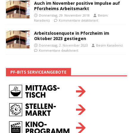
Auch im November positive Impulse auf
Pforzheims Arbeitsmarkt
Donnerstag, 29. November 2018
Besim
Karadeniz
Kommentare deaktiviert
Arbeitslosenquote in Pforzheim im
Oktober 2023 gestiegen
Donnerstag, 2. November 2023
Besim Karadeniz
Kommentare deaktiviert
PF-BITS SERVICEANGEBOTE