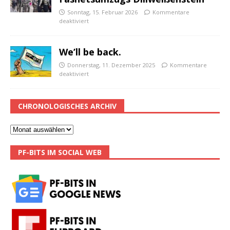
Sonntag, 15. Februar 2026
Kommentare
deaktiviert
We’ll be back.
Donnerstag, 11. Dezember 2025
Kommentare
deaktiviert
CHRONOLOGISCHES ARCHIV
PF-BITS IM SOCIAL WEB