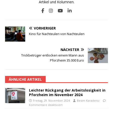
Artikel und Kolumnen.
VORHERIGER
Kino für Nachteulen von Nachteulen
NÄCHSTER
Trickbetrüger entlocken einem Mann aus
Pforzheim 35.000 Euro
ÄHNLICHE ARTIKEL
Leichter Rückgang der Arbeitslosigkeit in
Pforzheim im November 2024
Freitag, 29. November 2024
Besim Karadeniz
Kommentare deaktiviert