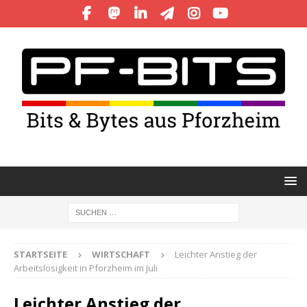
STARTSEITE
WIRTSCHAFT
Leichter Anstieg der
Arbeitslosigkeit in Pforzheim im Juli
Leichter Anstieg der