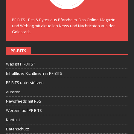
PF-BITS - Bits & Bytes aus Pforzheim. Das Online-Magazin
und Weblog mit aktuellen News und Nachrichten aus der
Goldstadt.
PF-BITS
Was ist PF-BITS?
Inhaltliche Richtlinien in PF-BITS
PF-BITS unterstützen
Autoren
Newsfeeds mit RSS
Werben auf PF-BITS
Kontakt
Datenschutz