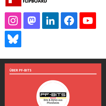
ÜBER PF-BITS