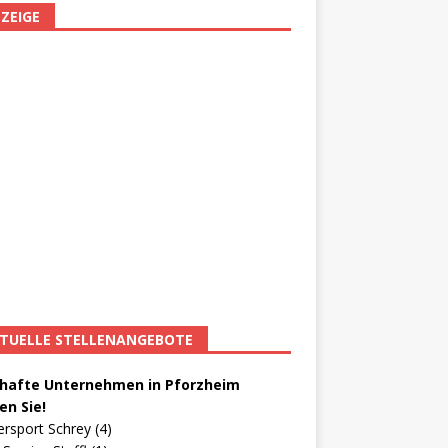
ZEIGE
TUELLE STELLENANGEBOTE
afte Unternehmen in Pforzheim
en Sie!
ersport Schrey (4)