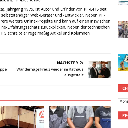
a), Jahrgang 1975, ist Autor und Erfinder von PF-BITS seit
ch selbstständiger Web-Berater und -Entwickler. Neben PF-
rere weitere Online-Projekte und kann auf einen inzwischen
line-Erfahrungsschatz zurückblicken. Neben der technischen
TS schreibt er regelmäßig Artikel und Kolumnen.
NÄCHSTER
uppe
Wandernagelkreuz wieder im Rathaus
ausgestellt
CH
PF