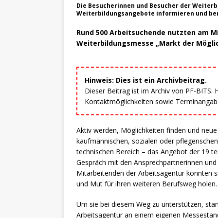
Die Besucherinnen und Besucher der Weiterb
Weiterbildungsangebote informieren und berat
Rund 500 Arbeitsuchende nutzten am M
Weiterbildungsmesse „Markt der Möglic
Hinweis: Dies ist ein Archivbeitrag.
Dieser Beitrag ist im Archiv von PF-BITS.
Kontaktmöglichkeiten sowie Terminangaben
Aktiv werden, Möglichkeiten finden und neu
kaufmännischen, sozialen oder pflegerischen 
technischen Bereich – das Angebot der 19 te
Gespräch mit den Ansprechpartnerinnen und 
Mitarbeitenden der Arbeitsagentur konnten 
und Mut für ihren weiteren Berufsweg holen.
Um sie bei diesem Weg zu unterstützen, sta
Arbeitsagentur an einem eigenen Messestand