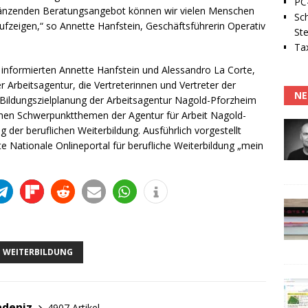
PC-
gänzenden Beratungsangebot können wir vielen Menschen
Sc
ufzeigen,“ so Annette Hanfstein, Geschäftsführerin Operativ
Ste
Tax
 informierten Annette Hanfstein und Alessandro La Corte,
 Arbeitsagentur, die Vertreterinnen und Vertreter der
NE
r Bildungszielplanung der Arbeitsagentur Nagold-Pforzheim
ischen Schwerpunktthemen der Agentur für Arbeit Nagold-
 der beruflichen Weiterbildung. Ausführlich vorgestellt
 Nationale Onlineportal für berufliche Weiterbildung „mein
WEITERBILDUNG
adeniz
4907 Artikel