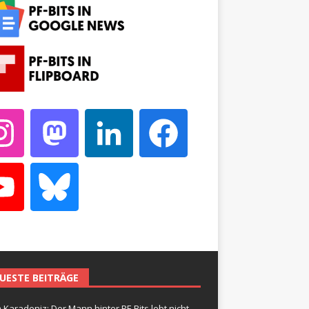
UESTE BEITRÄGE
 Karadeniz: Der Mann hinter PF-Bits lebt nicht