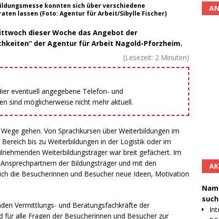
ildungsmesse konnten sich über verschiedene
AN
en lassen (Foto: Agentur für Arbeit/Sibylle Fischer)
ittwoch dieser Woche das Angebot der
hkeiten“ der Agentur für Arbeit Nagold-Pforzheim.
(Lesezeit:
2
Minuten)
 Hier eventuell angegebene Telefon- und
 sind möglicherweise nicht mehr aktuell.
e Wege gehen. Von Sprachkursen über Weiterbildungen im
Bereich bis zu Weiterbildungen in der Logistik oder im
ilnehmenden Weiterbildungsträger war breit gefächert. Im
Ansprechpartnern der Bildungsträger und mit den
AK
sich die Besucherinnen und Besucher neue Ideen, Motivation
Namh
such
nden Vermittlungs- und Beratungsfachkräfte der
Int
 für alle Fragen der Besucherinnen und Besucher zur