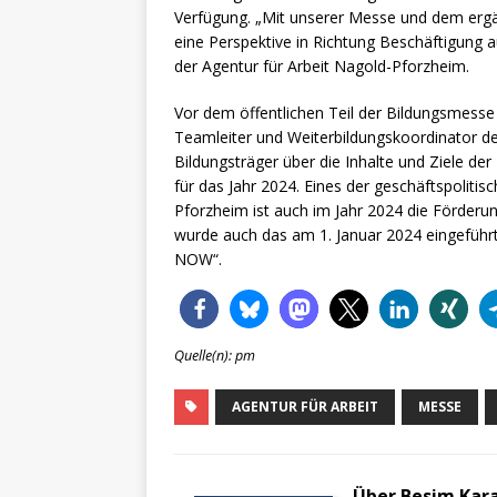
Verfügung. „Mit unserer Messe und dem er
eine Perspektive in Richtung Beschäftigung a
der Agentur für Arbeit Nagold-Pforzheim.
Vor dem öffentlichen Teil der Bildungsmesse
Teamleiter und Weiterbildungskoordinator der
Bildungsträger über die Inhalte und Ziele de
für das Jahr 2024. Eines der geschäftspolit
Pforzheim ist auch im Jahr 2024 die Förderung
wurde auch das am 1. Januar 2024 eingeführte
NOW“.
Quelle(n): pm
AGENTUR FÜR ARBEIT
MESSE
Über Besim Kar