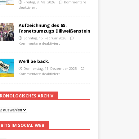
Freitag, 8. Mai 2026
Kommentare
deaktiviert
Aufzeichnung des 65.
Fasnetsumzugs Dillweißenstein
Sonntag, 15. Februar 2026
Kommentare deaktiviert
We’ll be back.
Donnerstag, 11. Dezember 2025
Kommentare deaktiviert
RONOLOGISCHES ARCHIV
-BITS IM SOCIAL WEB