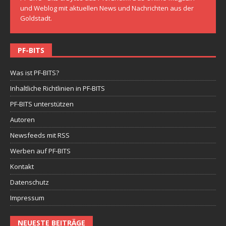
und Weblog mit aktuellen News und Nachrichten aus der
Goldstadt.
PF-BITS
Was ist PF-BITS?
Inhaltliche Richtlinien in PF-BITS
PF-BITS unterstützen
Autoren
Newsfeeds mit RSS
Werben auf PF-BITS
Kontakt
Datenschutz
Impressum
NEUESTE BEITRÄGE