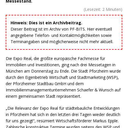
Messestand.
(Lesezeit:
2
Minuten)
Hinweis: Dies ist ein Archivbeitrag.
Dieser Beitrag ist im Archiv von PF-BITS. Hier eventuell
angegebene Telefon- und Kontaktmöglichkeiten sowie
Terminangaben sind möglicherweise nicht mehr aktuell.
Die Expo Real, die größte europäische Fachmesse für
Immobilien und Investitionen, ging nach drei Messetagen in
München am Donnerstag zu Ende. Die Stadt Pforzheim wurde
durch den Eigenbetrieb Wirtschaft und Stadtmarketing (WSP),
der Pforzheimer Stadtbau GmbH und dem
Immobilienmanagementunternehmen Schaefer & Wunsch auf
einem gemeinsamen Stadt repräsentiert.
„Die Relevanz der Expo Real für städtebauliche Entwicklungen
in Pforzheim hat sich in den letzten drei Tagen wieder deutlich
für uns gezeigt“, resümiert Wirtschaftsförderer Markus Epple.
Zahlreiche konstruktive Termine wurden seitens des WSP und