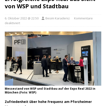
von WSP und Stadtbau
6. Oktober 2022 @ 22:50
Besim Karadeniz
Kommentare
deaktiviert
Messestand von WSP und Stadtbau auf der Expo Real 2022 in
München (Foto: WSP)
Zufriedenheit über hohe Frequenz am Pforzheimer