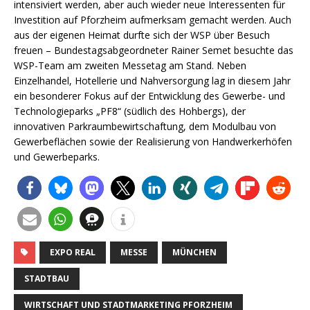
intensiviert werden, aber auch wieder neue Interessenten für
Investition auf Pforzheim aufmerksam gemacht werden. Auch
aus der eigenen Heimat durfte sich der WSP über Besuch
freuen – Bundestagsabgeordneter Rainer Semet besuchte das
WSP-Team am zweiten Messetag am Stand. Neben
Einzelhandel, Hotellerie und Nahversorgung lag in diesem Jahr
ein besonderer Fokus auf der Entwicklung des Gewerbe- und
Technologieparks „PF8“ (südlich des Hohbergs), der
innovativen Parkraumbewirtschaftung, dem Modulbau von
Gewerbeflächen sowie der Realisierung von Handwerkerhöfen
und Gewerbeparks.
EXPO REAL
MESSE
MÜNCHEN
STADTBAU
WIRTSCHAFT UND STADTMARKETING PFORZHEIM