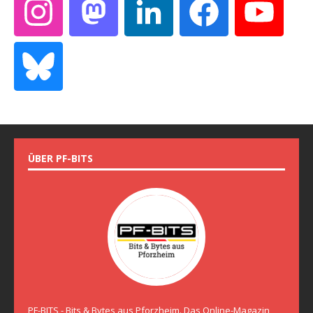
ÜBER PF-BITS
PF-BITS - Bits & Bytes aus Pforzheim. Das Online-Magazin