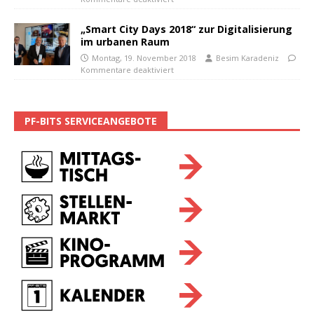
„Smart City Days 2018“ zur Digitalisierung
im urbanen Raum
Montag, 19. November 2018
Besim Karadeniz
Kommentare deaktiviert
PF-BITS SERVICEANGEBOTE