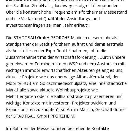
der Stadtbau GmbH als „durchweg erfolgreich“ empfunden.
Über die konstant hohe Frequenz am Pforzheimer Messestand
und die Vielfalt und Qualität der Ansiedlungs- und
Investitionsanfragen sei man „sehr erfreut“.
Die STADTBAU GmbH PFORZHEIM, die in diesem Jahr als
Standpartner der Stadt Pforzheim auftrat und damit erstmals
als Aussteller an der Expo Real teilnahmen, lobte die
Zusammenarbeit mit der Wirtschaftsförderung. „Durch unsere
gemeinsamen Termine mit dem WSP und dem Austausch mit
wichtigen immobilienwirtschaftlichen Akteuren gelang es uns,
aktuelle Projekte wie das ehemalige Alfons-Kern-Areal, den
Mobility HUB am Goldschmiedeschulplatz, eine innerstädtische
Markthalle sowie aktuelle Wohnbauprojekte wie
MehrTiergarten oder die Kallhardtstraße zu präsentieren und
wichtige Kontakte mit Investoren, Projektentwicklern und
Expansionisten zu knüpfen“, so Armin Maisch, Geschäftsführer
der STADTBAU GmbH PFORZHEIM.
Im Rahmen der Messe konnten bestehende Kontakte