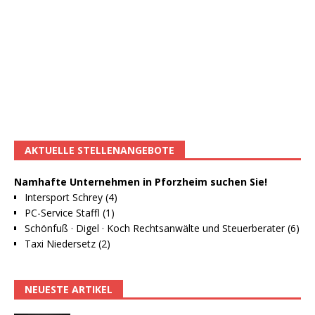
AKTUELLE STELLENANGEBOTE
Namhafte Unternehmen in Pforzheim suchen Sie!
Intersport Schrey (4)
PC-Service Staffl (1)
Schönfuß · Digel · Koch Rechtsanwälte und Steuerberater (6)
Taxi Niedersetz (2)
NEUESTE ARTIKEL