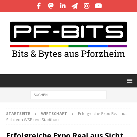
STARTSEITE
WIRTSCHAFT
Erfolgreiche Expo Real aus
Sicht von WSP und Stadtbau
Erfolgreiche Expo Real aus Sicht