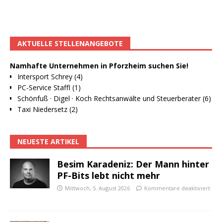
AKTUELLE STELLENANGEBOTE
Namhafte Unternehmen in Pforzheim suchen Sie!
Intersport Schrey (4)
PC-Service Staffl (1)
Schönfuß · Digel · Koch Rechtsanwälte und Steuerberater (6)
Taxi Niedersetz (2)
NEUESTE ARTIKEL
Besim Karadeniz: Der Mann hinter
PF-Bits lebt nicht mehr
Mittwoch, 5. August 2026
Kommentare deaktiviert