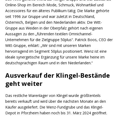
Online-Shop im Bereich Mode, Schmuck, Wohnartikel und
Accessoires für ein älteres Publikum tätig. Die Marke gehörte
seit 1996 zur Gruppe und war zuletzt in Deutschland,
Österreich, Belgien und den Niederlanden aktiv. Die Witt-
Gruppe aus Weiden in der Oberpfalz gehört nach eigenen
Aussagen zu den „führenden textilen Omnichannel-
Unternehmen für die Zielgruppe 50plus“. Patrick Boos, CEO der
Witt-Gruppe, erklärt: „Wir sind mit unseren Marken
hervorragend im Segment 50plus positioniert. Wenz ist eine
ideale synergetische Ergänzung für unsere Marke heine im
deutschsprachigen Raum und in den Niederlanden.“
Ausverkauf der Klingel-Bestände
geht weiter
Das restliche Warenlager von Klingel wurde größtenteils
bereits verkauft und wird über die nächsten Monate an den
Käufer ausgeliefert. Die Wenz-Fundgrube und das Klingel-
Depot in Pforzheim haben noch bis 31. März 2024 geöffnet.