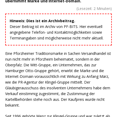
übernimmt Marke und Internet-Domain.
(Lesezeit:
2
Minuten)
Hinweis: Dies ist ein Archivbeitrag.
Dieser Beitrag ist im Archiv von PF-BITS. Hier eventuell
angegebene Telefon- und Kontaktmöglichkeiten sowie
Terminangaben sind möglicherweise nicht mehr aktuell.
Eine Pforzheimer Traditionsmarke in Sachen Versandhandel ist
nun nicht mehr in Pforzheim beheimatet, sondern in der
Oberpfalz. Die Witt-Gruppe, ein Unternehmen, das zur
Hamburger Otto-Gruppe gehört, erwirbt die Marke und die
Internet-Domain voraussichtlich mit Wirkung zu Anfang März,
wie die PR-Agentur der Klingel-Gruppe mitteilt. Der
Gläubigerausschuss des insolventen Unternehmens habe dem
Verkauf einstimmig zugestimmt, die Zustimmung der
Kartellbehörden stehe noch aus. Der Kaufpreis wurde nicht
bekannt.
Seit 1996 gehörte Wenz zur Klingel-Gruppe und war zuletzt als