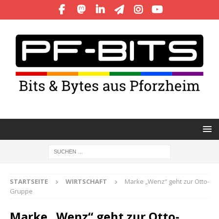
STARTSEITE
WIRTSCHAFT
Marke „Wenz“ geht zur Otto-
Gruppe
Marke „Wenz“ geht zur Otto-