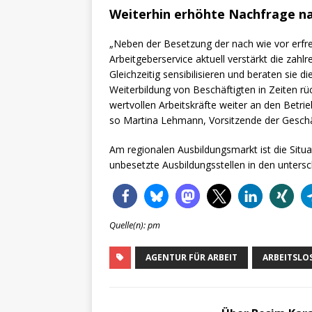
Weiterhin erhöhte Nachfrage na
„Neben der Besetzung der nach wie vor erfre
Arbeitgeberservice aktuell verstärkt die za
Gleichzeitig sensibilisieren und beraten sie
Weiterbildung von Beschäftigten in Zeiten rü
wertvollen Arbeitskräfte weiter an den Betrieb
so Martina Lehmann, Vorsitzende der Geschä
Am regionalen Ausbildungsmarkt ist die Situat
unbesetzte Ausbildungsstellen in den untersc
Quelle(n): pm
AGENTUR FÜR ARBEIT
ARBEITSL