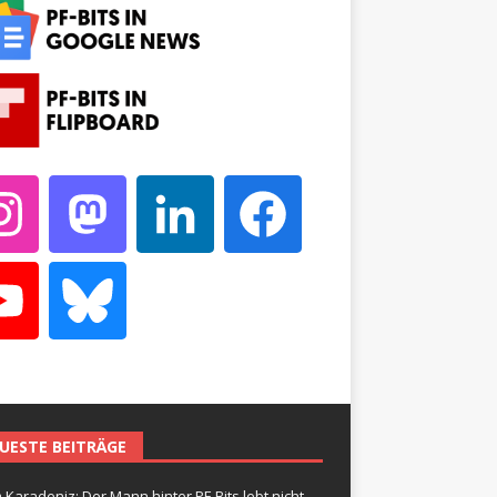
UESTE BEITRÄGE
 Karadeniz: Der Mann hinter PF-Bits lebt nicht