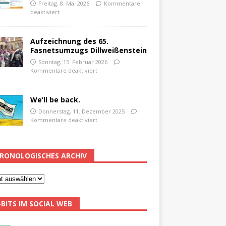
Freitag, 8. Mai 2026
Kommentare
deaktiviert
Aufzeichnung des 65.
Fasnetsumzugs Dillweißenstein
Sonntag, 15. Februar 2026
Kommentare deaktiviert
We’ll be back.
Donnerstag, 11. Dezember 2025
Kommentare deaktiviert
RONOLOGISCHES ARCHIV
-BITS IM SOCIAL WEB