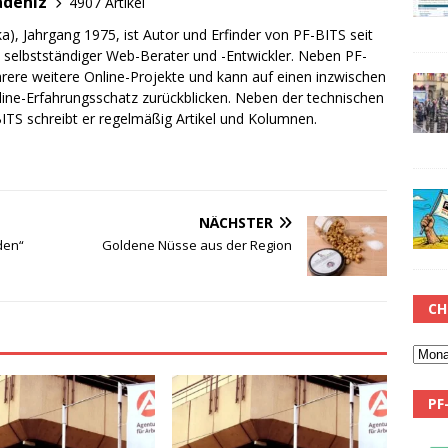
adeniz
4907 Artikel
a), Jahrgang 1975, ist Autor und Erfinder von PF-BITS seit
ch selbstständiger Web-Berater und -Entwickler. Neben PF-
rere weitere Online-Projekte und kann auf einen inzwischen
line-Erfahrungsschatz zurückblicken. Neben der technischen
TS schreibt er regelmäßig Artikel und Kolumnen.
NÄCHSTER
den“
Goldene Nüsse aus der Region
CH
PF