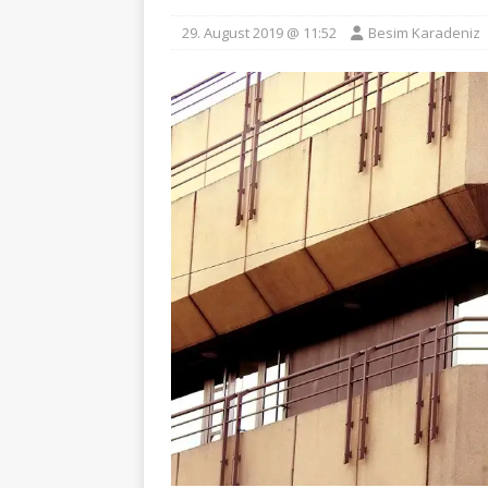
29. August 2019 @ 11:52
Besim Karadeniz