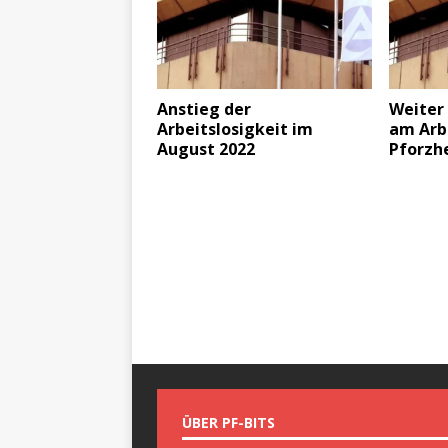
Anstieg der
Weiter 
Arbeitslosigkeit im
am Arb
August 2022
Pforzh
ÜBER PF-BITS