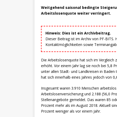
Weitgehend saisonal bedingte Steigeru
Arbeitslosenquote weiter verringert.
Hinweis: Dies ist ein Archivbeitrag.
Dieser Beitrag ist im Archiv von PF-BITS.
Kontaktmöglichkeiten sowie Terminangaben
Die Arbeitslosenquote hat sich im Vergleic
erhöht. Vor einem Jahr lag sie noch bei 5,8 
unter allen Stadt- und Landkreisen in Bade
hat sich innerhalb eines Jahres jedoch von 0,
Insgesamt waren 3.910 Menschen arbeitslos 
Arbeitslosenversicherung und 2.188 (56,0 Pr
Stellenangebote gemeldet. Das waren 85 ode
Prozent mehr als im August 2018. Aktuell si
Prozent weniger als vor einem Jahr.