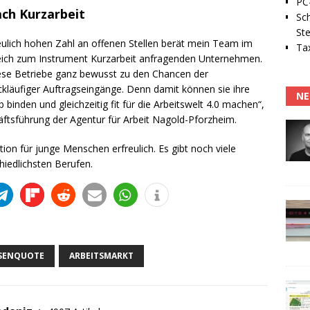
PC-
ch Kurzarbeit
Sc
Ste
ulich hohen Zahl an offenen Stellen berät mein Team im
Tax
hlreich zum Instrument Kurzarbeit anfragenden Unternehmen.
 diese Betriebe ganz bewusst zu den Chancen der
ckläufiger Auftragseingänge. Denn damit können sie ihre
NE
 binden und gleichzeitig fit für die Arbeitswelt 4.0 machen“,
ftsführung der Agentur für Arbeit Nagold-Pforzheim.
ion für junge Menschen erfreulich. Es gibt noch viele
hiedlichsten Berufen.
OSENQUOTE
ARBEITSMARKT