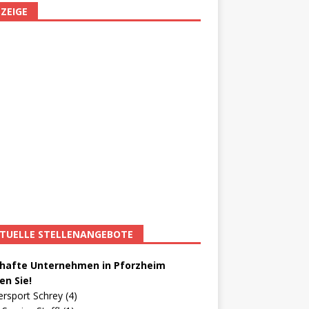
ZEIGE
TUELLE STELLENANGEBOTE
afte Unternehmen in Pforzheim
en Sie!
ersport Schrey (4)