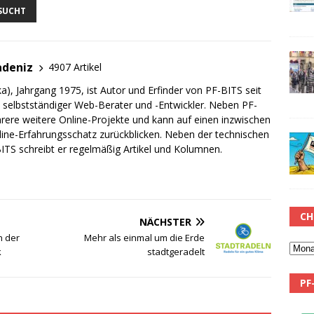
SUCHT
adeniz
4907 Artikel
a), Jahrgang 1975, ist Autor und Erfinder von PF-BITS seit
ch selbstständiger Web-Berater und -Entwickler. Neben PF-
rere weitere Online-Projekte und kann auf einen inzwischen
line-Erfahrungsschatz zurückblicken. Neben der technischen
TS schreibt er regelmäßig Artikel und Kolumnen.
CH
NÄCHSTER
n der
Mehr als einmal um die Erde
k
stadtgeradelt
PF