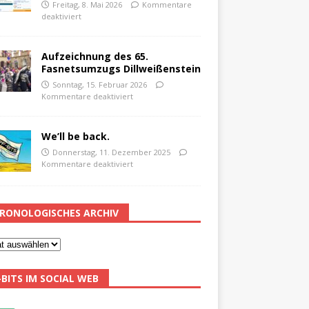
Freitag, 8. Mai 2026
Kommentare
deaktiviert
Aufzeichnung des 65.
Fasnetsumzugs Dillweißenstein
Sonntag, 15. Februar 2026
Kommentare deaktiviert
We’ll be back.
Donnerstag, 11. Dezember 2025
Kommentare deaktiviert
RONOLOGISCHES ARCHIV
-BITS IM SOCIAL WEB