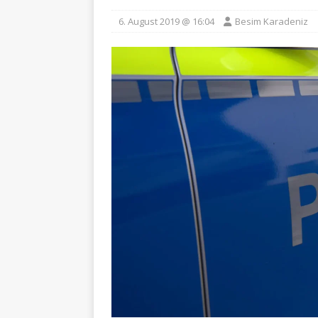
6. August 2019 @ 16:04
Besim Karadeniz