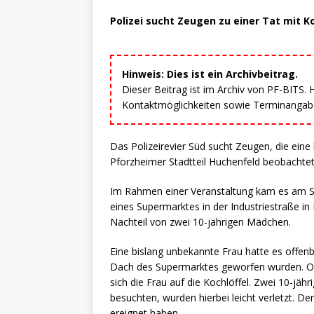
Polizei sucht Zeugen zu einer Tat mit Ko
Hinweis: Dies ist ein Archivbeitrag.
Dieser Beitrag ist im Archiv von PF-BITS.
Kontaktmöglichkeiten sowie Terminangaben
Das Polizeirevier Süd sucht Zeugen, die eine
Pforzheimer Stadtteil Huchenfeld beobachte
Im Rahmen einer Veranstaltung kam es am Sa
eines Supermarktes in der Industriestraße i
Nachteil von zwei 10-jährigen Mädchen.
Eine bislang unbekannte Frau hatte es offen
Dach des Supermarktes geworfen wurden. O
sich die Frau auf die Kochlöffel. Zwei 10-jä
besuchten, wurden hierbei leicht verletzt. De
ereignet haben.