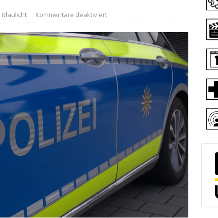
Blaulicht
Kommentare deaktiviert