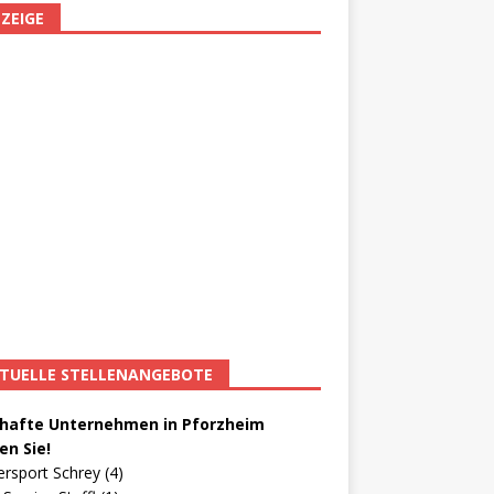
ZEIGE
TUELLE STELLENANGEBOTE
afte Unternehmen in Pforzheim
en Sie!
ersport Schrey (4)