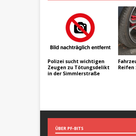
Polizei sucht wichtigen
Fahrze
Zeugen zu Tötungsdelikt
Reifen
in der Simmlerstraße
ÜBER PF-BITS