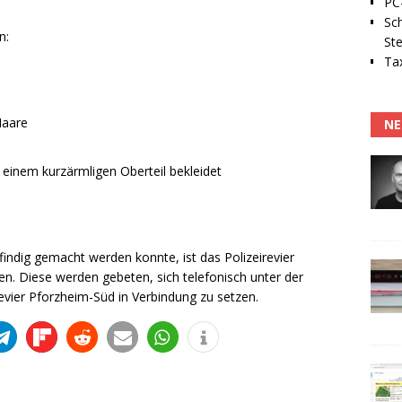
PC-
Sc
n:
Ste
Tax
Haare
NE
einem kurzärmligen Oberteil bekleidet
findig gemacht werden konnte, ist das Polizeirevier
. Diese werden gebeten, sich telefonisch unter der
ier Pforzheim-Süd in Verbindung zu setzen.