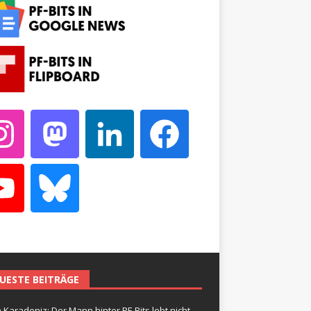
UESTE BEITRÄGE
 Karadeniz: Der Mann hinter PF-Bits lebt nicht