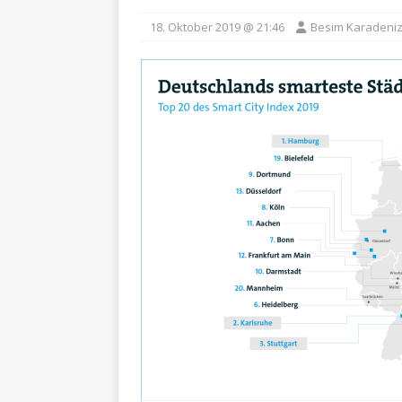
18. Oktober 2019 @ 21:46
Besim Karadeni