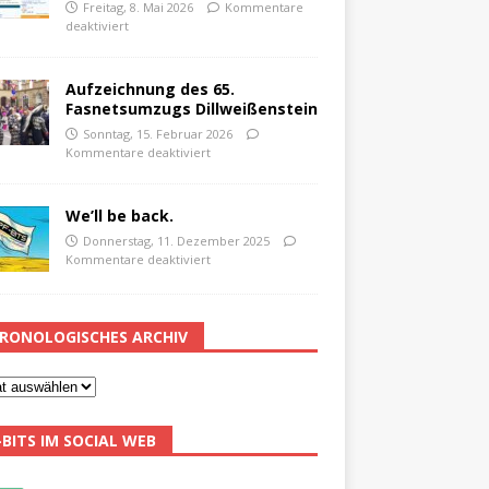
Freitag, 8. Mai 2026
Kommentare
deaktiviert
Aufzeichnung des 65.
Fasnetsumzugs Dillweißenstein
Sonntag, 15. Februar 2026
Kommentare deaktiviert
We’ll be back.
Donnerstag, 11. Dezember 2025
Kommentare deaktiviert
RONOLOGISCHES ARCHIV
-BITS IM SOCIAL WEB