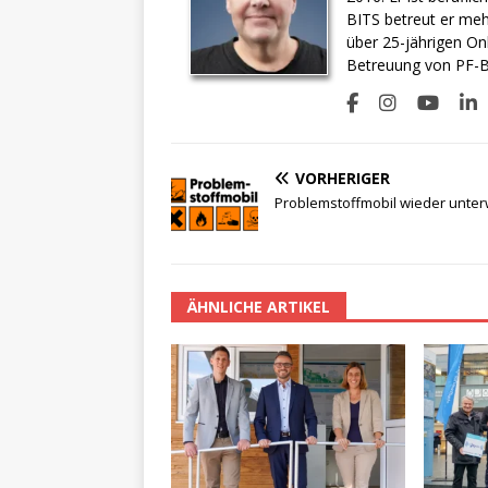
BITS betreut er meh
über 25-jährigen On
Betreuung von PF-BI
VORHERIGER
Problemstoffmobil wieder unte
ÄHNLICHE ARTIKEL