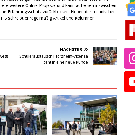
rere weitere Online-Projekte und kann auf einen inzwischen
line-Erfahrungsschatz zurückblicken. Neben der technischen
TS schreibt er regelmäßig Artikel und Kolumnen.
NÄCHSTER
rwegs
Schüleraustausch Pforzheim-Vicenza
geht in eine neue Runde