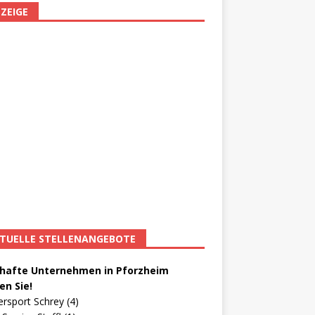
ZEIGE
TUELLE STELLENANGEBOTE
afte Unternehmen in Pforzheim
en Sie!
ersport Schrey (4)