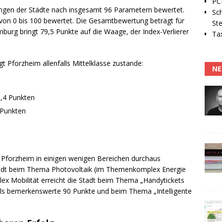
PC-
ngen der Städte nach insgesamt 96 Parametern bewertet.
Sc
von 0 bis 100 bewertet. Die Gesamtbewertung beträgt für
Ste
burg bringt 79,5 Punkte auf die Waage, der Index-Verlierer
Tax
 Pforzheim allenfalls Mittelklasse zustande:
NE
6,4 Punkten
 Punkten
n
ss Pforzheim in einigen wenigen Bereichen durchaus
 Stadt beim Thema Photovoltaik (im Themenkomplex Energie
 Mobilität erreicht die Stadt beim Thema „Handytickets
ls bemerkenswerte 90 Punkte und beim Thema „Intelligente