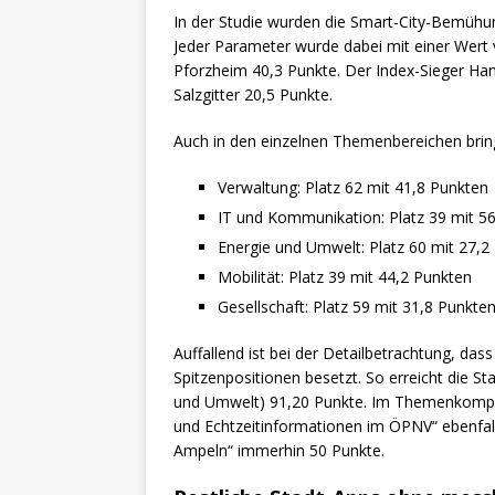
In der Studie wurden die Smart-City-Bemühu
Jeder Parameter wurde dabei mit einer Wert 
Pforzheim 40,3 Punkte. Der Index-Sieger Ham
Salzgitter 20,5 Punkte.
Auch in den einzelnen Themenbereichen bringt
Verwaltung: Platz 62 mit 41,8 Punkten
IT und Kommunikation: Platz 39 mit 5
Energie und Umwelt: Platz 60 mit 27,2
Mobilität: Platz 39 mit 44,2 Punkten
Gesellschaft: Platz 59 mit 31,8 Punkte
Auffallend ist bei der Detailbetrachtung, da
Spitzenpositionen besetzt. So erreicht die
und Umwelt) 91,20 Punkte. Im Themenkomplex
und Echtzeitinformationen im ÖPNV“ ebenfal
Ampeln“ immerhin 50 Punkte.