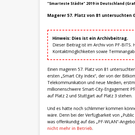
"Smarteste Städte" 2019 in Deutschland (Grafi
Magerer 57. Platz von 81 untersuchten 
Hinweis: Dies ist ein Archivbeitrag.
Dieser Beitrag ist im Archiv von PF-BITS.
Kontaktmöglichkeiten sowie Terminangaben
Einen mageren 57. Platz von 81 untersuchte
ersten „Smart City Index“, der von der Bitk
Telekommunikation und neue Medien, erstmal
millionenschwere Smart-City-Engagement Pfo
auf Platz 2 und Stuttgart auf Platz 3 stehen.
Und es hätte noch schlimmer kommen können,
wäre. Denn bei der Verfügbarkeit von „Publi
was offenkundig auf das „PF-WLAN“-Angebot
nicht mehr in Betrieb
.