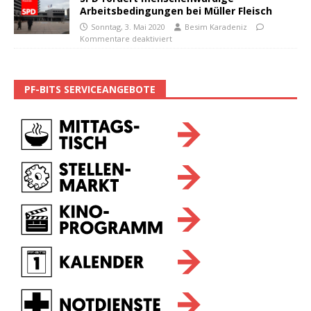
Arbeitsbedingungen bei Müller Fleisch
Sonntag, 3. Mai 2020
Besim Karadeniz
Kommentare deaktiviert
PF-BITS SERVICEANGEBOTE