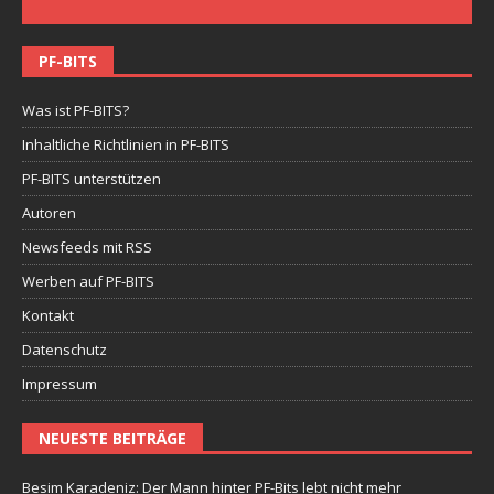
PF-BITS
Was ist PF-BITS?
Inhaltliche Richtlinien in PF-BITS
PF-BITS unterstützen
Autoren
Newsfeeds mit RSS
Werben auf PF-BITS
Kontakt
Datenschutz
Impressum
NEUESTE BEITRÄGE
Besim Karadeniz: Der Mann hinter PF-Bits lebt nicht mehr