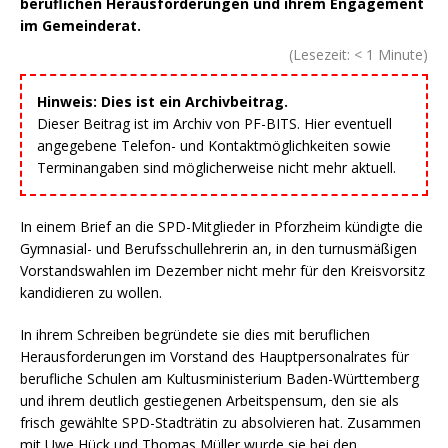
beruflichen Herausforderungen und ihrem Engagement
im Gemeinderat.
(Lesezeit:
< 1
Minute)
Hinweis: Dies ist ein Archivbeitrag.
Dieser Beitrag ist im Archiv von PF-BITS. Hier eventuell
angegebene Telefon- und Kontaktmöglichkeiten sowie
Terminangaben sind möglicherweise nicht mehr aktuell.
In einem Brief an die SPD-Mitglieder in Pforzheim kündigte die
Gymnasial- und Berufsschullehrerin an, in den turnusmäßigen
Vorstandswahlen im Dezember nicht mehr für den Kreisvorsitz
kandidieren zu wollen.
In ihrem Schreiben begründete sie dies mit beruflichen
Herausforderungen im Vorstand des Hauptpersonalrates für
berufliche Schulen am Kultusministerium Baden-Württemberg
und ihrem deutlich gestiegenen Arbeitspensum, den sie als
frisch gewählte SPD-Stadträtin zu absolvieren hat. Zusammen
mit Uwe Hück und Thomas Müller wurde sie bei den