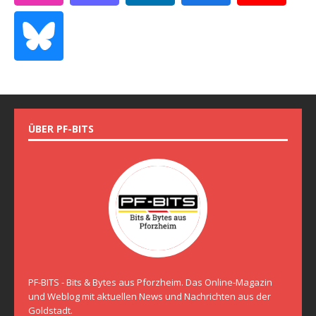
ÜBER PF-BITS
PF-BITS - Bits & Bytes aus Pforzheim. Das Online-Magazin
und Weblog mit aktuellen News und Nachrichten aus der
Goldstadt.