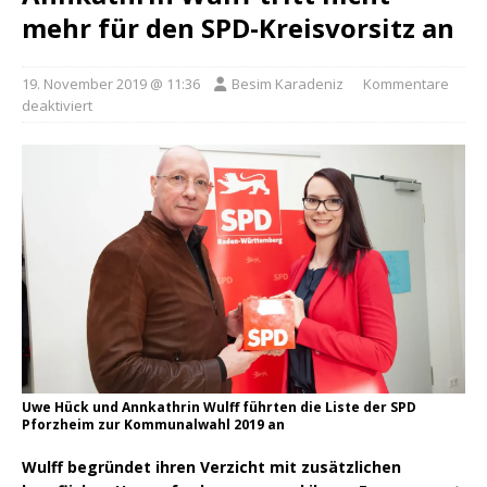
mehr für den SPD-Kreisvorsitz an
19. November 2019 @ 11:36
Besim Karadeniz
Kommentare
deaktiviert
Uwe Hück und Annkathrin Wulff führten die Liste der SPD
Pforzheim zur Kommunalwahl 2019 an
Wulff begründet ihren Verzicht mit zusätzlichen