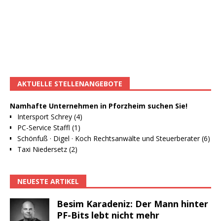
AKTUELLE STELLENANGEBOTE
Namhafte Unternehmen in Pforzheim suchen Sie!
Intersport Schrey (4)
PC-Service Staffl (1)
Schönfuß · Digel · Koch Rechtsanwälte und Steuerberater (6)
Taxi Niedersetz (2)
NEUESTE ARTIKEL
Besim Karadeniz: Der Mann hinter
PF-Bits lebt nicht mehr