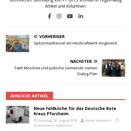
Artikel und Kolumnen.
VORHERIGER
Spitzenlastkessel am Heizkraftwerk eingesetzt
NÄCHSTER
Fatih Moschee und jüdische Gemeinde starten
Dialog-Plan
ÄHNLICHE ARTIKEL
Neue Feldküche für das Deutsche Rote
Kreuz Pforzheim
Dienstag, 28. August 2018
Besim Karadeniz
Kommentare deaktiviert