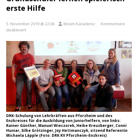
erste Hilfe
5. November 2019 @ 22:06
Besim Karadeniz
Kommentare
deaktiviert
DRK-Schulung von Lehrkräften aus Pforzheim und des
Enzkreises für die Ausbildung von Juniorhelfern, von links:
Rainer Günther, Manuel Wieczorek, Heike Kreuzberger, Conni
Huniar, Silke Grötzinger, Joy Hettmanczyk, sitzend Referentin
Michaela Läpple (Foto: DRK KV Pforzheim-Enzkreis)