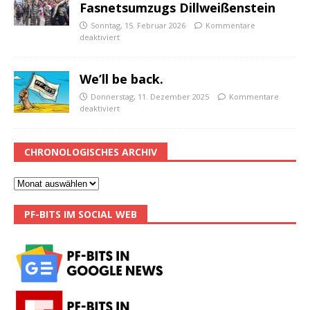
Fasnetsumzugs Dillweißenstein
Sonntag, 15. Februar 2026
Kommentare
deaktiviert
We’ll be back.
Donnerstag, 11. Dezember 2025
Kommentare
deaktiviert
CHRONOLOGISCHES ARCHIV
PF-BITS IM SOCIAL WEB