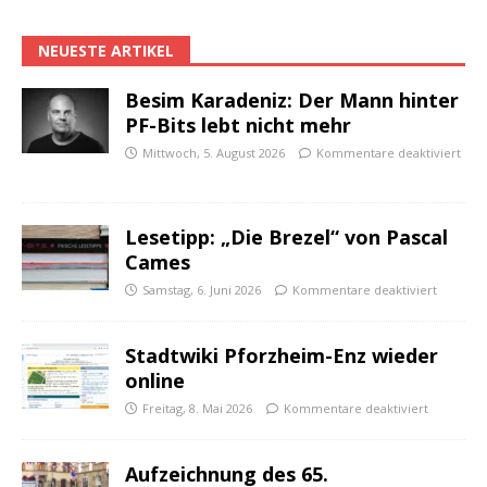
NEUESTE ARTIKEL
Besim Karadeniz: Der Mann hinter
PF-Bits lebt nicht mehr
Mittwoch, 5. August 2026
Kommentare deaktiviert
Lesetipp: „Die Brezel“ von Pascal
Cames
Samstag, 6. Juni 2026
Kommentare deaktiviert
Stadtwiki Pforzheim-Enz wieder
online
Freitag, 8. Mai 2026
Kommentare deaktiviert
Aufzeichnung des 65.