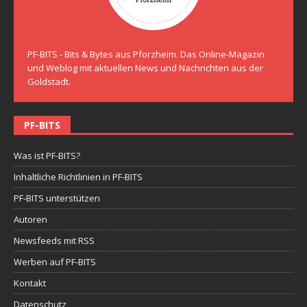
PF-BITS - Bits & Bytes aus Pforzheim. Das Online-Magazin
und Weblog mit aktuellen News und Nachrichten aus der
Goldstadt.
PF-BITS
Was ist PF-BITS?
Inhaltliche Richtlinien in PF-BITS
PF-BITS unterstützen
Autoren
Newsfeeds mit RSS
Werben auf PF-BITS
Kontakt
Datenschutz