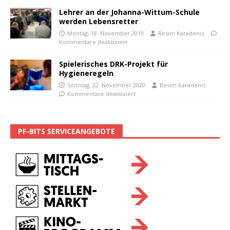
Lehrer an der Johanna-Wittum-Schule
werden Lebensretter
Montag, 18. November 2019
Besim Karadeniz
Kommentare deaktiviert
Spielerisches DRK-Projekt für
Hygieneregeln
Sonntag, 22. November 2020
Besim Karadeniz
Kommentare deaktiviert
PF-BITS SERVICEANGEBOTE