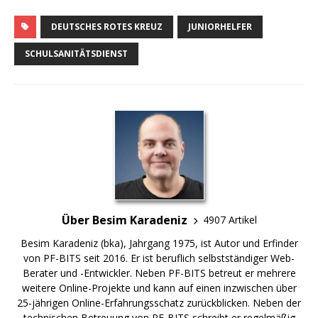
DEUTSCHES ROTES KREUZ
JUNIORHELFER
SCHULSANITÄTSDIENST
Über Besim Karadeniz
4907 Artikel
Besim Karadeniz (bka), Jahrgang 1975, ist Autor und Erfinder
von PF-BITS seit 2016. Er ist beruflich selbstständiger Web-
Berater und -Entwickler. Neben PF-BITS betreut er mehrere
weitere Online-Projekte und kann auf einen inzwischen über
25-jährigen Online-Erfahrungsschatz zurückblicken. Neben der
technischen Betreuung von PF-BITS schreibt er regelmäßig