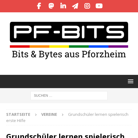
STARTSEITE
VEREINE
Grundschüler lernen spielerisch
erste Hilfe
Grundschüler lernen spielerisch