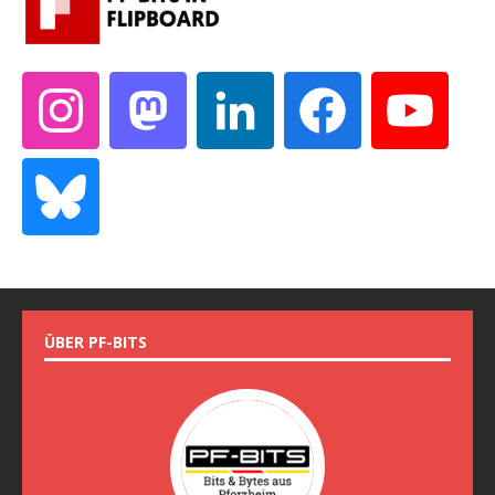
ÜBER PF-BITS