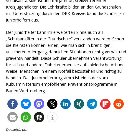
Schulsanitätsdienst und Kai Jambor, stellvertretender
Kreisjugendleiter. Die Lehrkräfte bilden an den Grundschulen
mit Unterstützung durch den DRK-Kreisverband die Schüler zu
Juniorhelfern aus.
Der Juniorhelfer kann im erweiterten Sinne auch als
„Schulsanitäter in der Grundschule“ verstanden werden. Schon
die Kleinsten können lernen, wie man sich in brenzligen,
unsicheren oder gar gefährlichen Situationen richtig verhält und
präventiv handelt. Diese Schüler übernehmen Verantwortung
für sich und andere. Dabei erlernen sie auf spielerische Art und
Weise, Menschen in einem Notfall beizustehen und richtig zu
handeln. Das Juniorhelferprogramm ist eines der vom
Kultusministerium empfohlenen Präventionsprogramme in
Baden Württemberg.
Quelle(n): pm