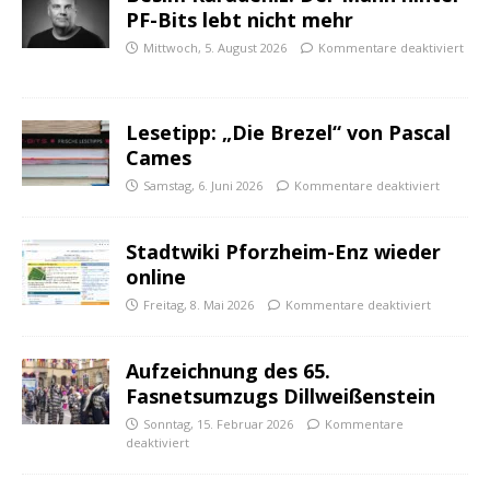
PF-Bits lebt nicht mehr
Mittwoch, 5. August 2026
Kommentare deaktiviert
Lesetipp: „Die Brezel“ von Pascal
Cames
Samstag, 6. Juni 2026
Kommentare deaktiviert
Stadtwiki Pforzheim-Enz wieder
online
Freitag, 8. Mai 2026
Kommentare deaktiviert
Aufzeichnung des 65.
Fasnetsumzugs Dillweißenstein
Sonntag, 15. Februar 2026
Kommentare
deaktiviert