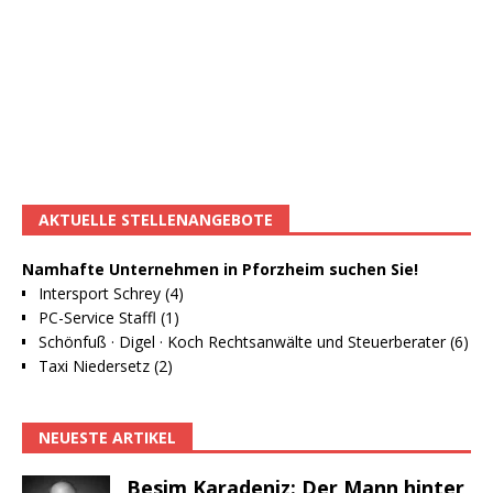
AKTUELLE STELLENANGEBOTE
Namhafte Unternehmen in Pforzheim suchen Sie!
Intersport Schrey (4)
PC-Service Staffl (1)
Schönfuß · Digel · Koch Rechtsanwälte und Steuerberater (6)
Taxi Niedersetz (2)
NEUESTE ARTIKEL
Besim Karadeniz: Der Mann hinter