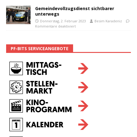
Gemeindevollzugsdienst sichtbarer
unterwegs
Donnerstag, 2. Februar 2023
Besim Karadeniz
Kommentare deaktiviert
PF-BITS SERVICEANGEBOTE