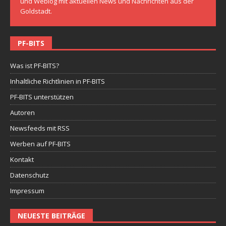
und Weblog mit aktuellen News und Nachrichten aus der
Goldstadt.
PF-BITS
Was ist PF-BITS?
Inhaltliche Richtlinien in PF-BITS
PF-BITS unterstützen
Autoren
Newsfeeds mit RSS
Werben auf PF-BITS
Kontakt
Datenschutz
Impressum
NEUESTE BEITRÄGE