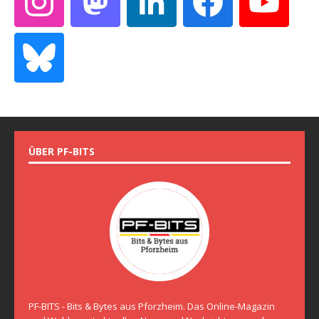
ÜBER PF-BITS
PF-BITS - Bits & Bytes aus Pforzheim. Das Online-Magazin