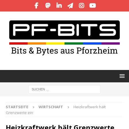
STARTSEITE
WIRTSCHAFT
Heizkraftwerk hält
Grenzwerte ein
Heizkraftwerk hält Grenzwerte