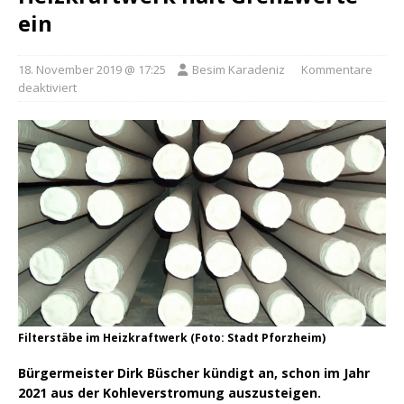
ein
18. November 2019 @ 17:25
Besim Karadeniz
Kommentare
deaktiviert
Filterstäbe im Heizkraftwerk (Foto: Stadt Pforzheim)
Bürgermeister Dirk Büscher kündigt an, schon im Jahr
2021 aus der Kohleverstromung auszusteigen.