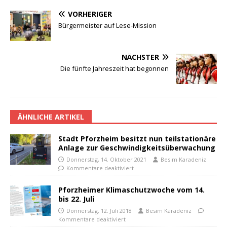
VORHERIGER
Bürgermeister auf Lese-Mission
NÄCHSTER
Die fünfte Jahreszeit hat begonnen
ÄHNLICHE ARTIKEL
Stadt Pforzheim besitzt nun teilstationäre
Anlage zur Geschwindigkeitsüberwachung
Donnerstag, 14. Oktober 2021
Besim Karadeniz
Kommentare deaktiviert
Pforzheimer Klimaschutzwoche vom 14.
bis 22. Juli
Donnerstag, 12. Juli 2018
Besim Karadeniz
Kommentare deaktiviert