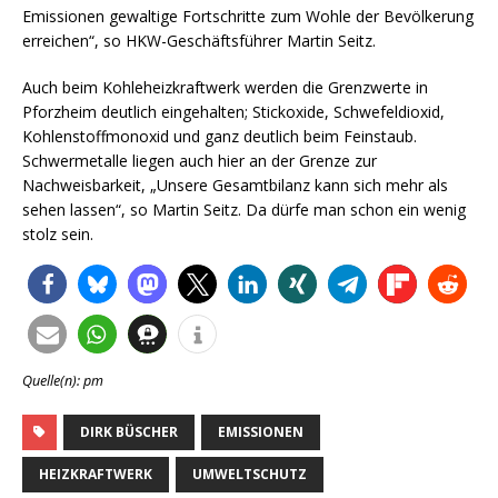
Emissionen gewaltige Fortschritte zum Wohle der Bevölkerung
erreichen“, so HKW-Geschäftsführer Martin Seitz.
Auch beim Kohleheizkraftwerk werden die Grenzwerte in
Pforzheim deutlich eingehalten; Stickoxide, Schwefeldioxid,
Kohlenstoffmonoxid und ganz deutlich beim Feinstaub.
Schwermetalle liegen auch hier an der Grenze zur
Nachweisbarkeit, „Unsere Gesamtbilanz kann sich mehr als
sehen lassen“, so Martin Seitz. Da dürfe man schon ein wenig
stolz sein.
Quelle(n): pm
DIRK BÜSCHER
EMISSIONEN
HEIZKRAFTWERK
UMWELTSCHUTZ