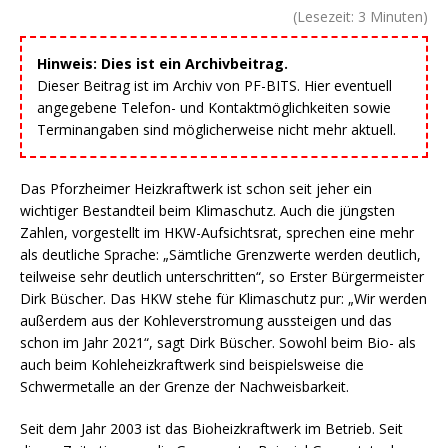
(Lesezeit:
3
Minuten)
Hinweis: Dies ist ein Archivbeitrag.
Dieser Beitrag ist im Archiv von PF-BITS. Hier eventuell
angegebene Telefon- und Kontaktmöglichkeiten sowie
Terminangaben sind möglicherweise nicht mehr aktuell.
Das Pforzheimer Heizkraftwerk ist schon seit jeher ein
wichtiger Bestandteil beim Klimaschutz. Auch die jüngsten
Zahlen, vorgestellt im HKW-Aufsichtsrat, sprechen eine mehr
als deutliche Sprache: „Sämtliche Grenzwerte werden deutlich,
teilweise sehr deutlich unterschritten“, so Erster Bürgermeister
Dirk Büscher. Das HKW stehe für Klimaschutz pur: „Wir werden
außerdem aus der Kohleverstromung aussteigen und das
schon im Jahr 2021“, sagt Dirk Büscher. Sowohl beim Bio- als
auch beim Kohleheizkraftwerk sind beispielsweise die
Schwermetalle an der Grenze der Nachweisbarkeit.
Seit dem Jahr 2003 ist das Bioheizkraftwerk im Betrieb. Seit