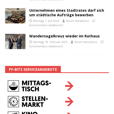
Unternehmen eines Stadtrates darf sich
um städtische Aufträge bewerben
Montag, 1. Juli 2024
Besim Karadeniz
Kommentare deaktiviert
Wandernagelkreuz wieder im Rathaus
Montag, 10. Februar 2025
Besim Karadeniz
Kommentare deaktiviert
PF-BITS SERVICEANGEBOTE