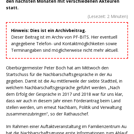
den nächsten Monaten mit verschiedenen Akteuren
statt.
(Lesezeit:
2
Minuten)
Hinweis: Dies ist ein Archivbeitrag.
Dieser Beitrag ist im Archiv von PF-BITS. Hier eventuell
angegebene Telefon- und Kontaktmöglichkeiten sowie
Terminangaben sind möglicherweise nicht mehr aktuell.
Oberbürgermeister Peter Boch hat am Mittwoch den
Startschuss für die Nachbarschaftsgespräche in der Au
gegeben. Damit ist die Au mittlerweile der siebte Stadtteil, in
welchem Nachbarschaftsgespräche geführt werden. „Nach
dem Erfolg der Gespräche in 2017 und 2018 war für uns klar,
dass wir auch in diesem Jahr einen Förderantrag beim Land
stellen werden, um erneut Nachbarn, Politik und Verwaltung
zusammenzubringen“, so der Rathauschef.
Im Rahmen einer Auftaktveranstaltung im Familienzentrum Au
hat die Nachbarschaftsgruppe erste Informationen zum Ablauf