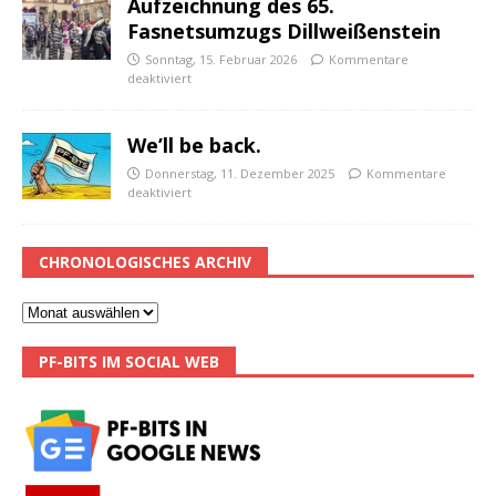
Aufzeichnung des 65.
Fasnetsumzugs Dillweißenstein
Sonntag, 15. Februar 2026
Kommentare
deaktiviert
We’ll be back.
Donnerstag, 11. Dezember 2025
Kommentare
deaktiviert
CHRONOLOGISCHES ARCHIV
PF-BITS IM SOCIAL WEB