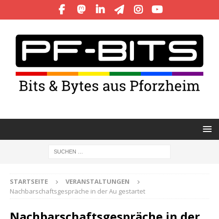
STARTSEITE
VERANSTALTUNGEN
Nachbarschaftsgespräche in der Au gestartet
Nachbarschaftsgespräche in der