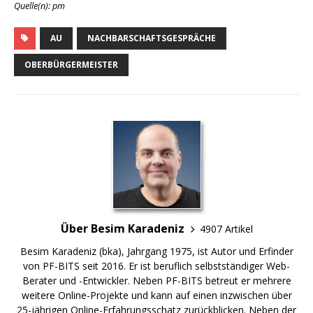
Quelle(n): pm
AU
NACHBARSCHAFTSGESPRÄCHE
OBERBÜRGERMEISTER
Über Besim Karadeniz
4907 Artikel
Besim Karadeniz (bka), Jahrgang 1975, ist Autor und Erfinder
von PF-BITS seit 2016. Er ist beruflich selbstständiger Web-
Berater und -Entwickler. Neben PF-BITS betreut er mehrere
weitere Online-Projekte und kann auf einen inzwischen über
25-jährigen Online-Erfahrungsschatz zurückblicken. Neben der