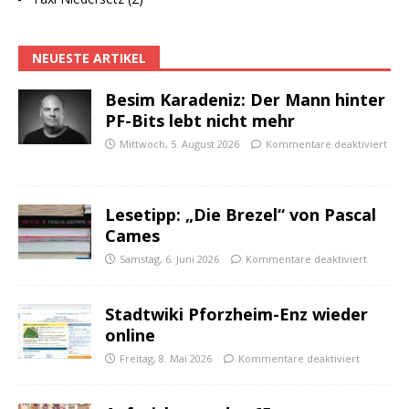
NEUESTE ARTIKEL
Besim Karadeniz: Der Mann hinter
PF-Bits lebt nicht mehr
Mittwoch, 5. August 2026
Kommentare deaktiviert
Lesetipp: „Die Brezel“ von Pascal
Cames
Samstag, 6. Juni 2026
Kommentare deaktiviert
Stadtwiki Pforzheim-Enz wieder
online
Freitag, 8. Mai 2026
Kommentare deaktiviert