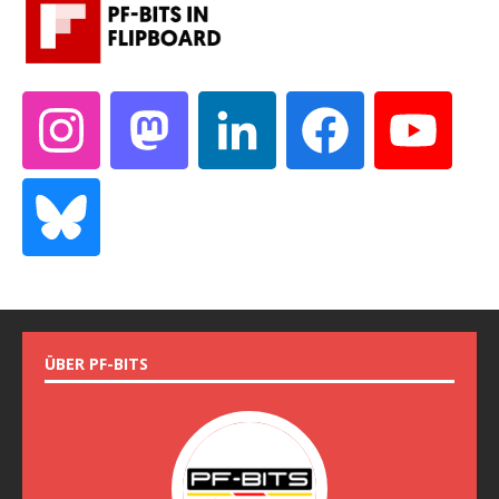
ÜBER PF-BITS