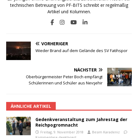
technischen Betreuung von PF-BITS schreibt er regelmäßig
Artikel und Kolumnen.
VORHERIGER
Wieder Brand auf dem Gelände des SV Fatihspor
NÄCHSTER
Oberbürgermeister Peter Boch empfängt
Schülerinnen und Schüler aus Nevşehir
ÄHNLICHE ARTIKEL
Gedenkveranstaltung zum Jahrestag der
Reichpogromnacht
Freitag, 9. November 2018
Besim Karadeniz
Kommentare deaktiviert