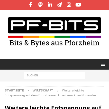
STARTSEITE
WIRTSCHAFT
Weitere leichte
Entspannung auf dem Pforzheimer Arbeitsmarkt im November
Weitere leichte Entspannung auf