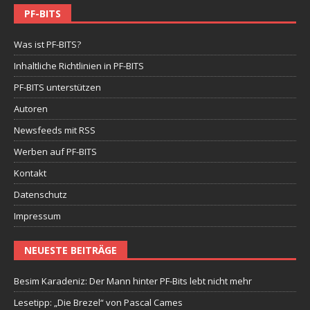
PF-BITS
Was ist PF-BITS?
Inhaltliche Richtlinien in PF-BITS
PF-BITS unterstützen
Autoren
Newsfeeds mit RSS
Werben auf PF-BITS
Kontakt
Datenschutz
Impressum
NEUESTE BEITRÄGE
Besim Karadeniz: Der Mann hinter PF-Bits lebt nicht mehr
Lesetipp: „Die Brezel“ von Pascal Cames