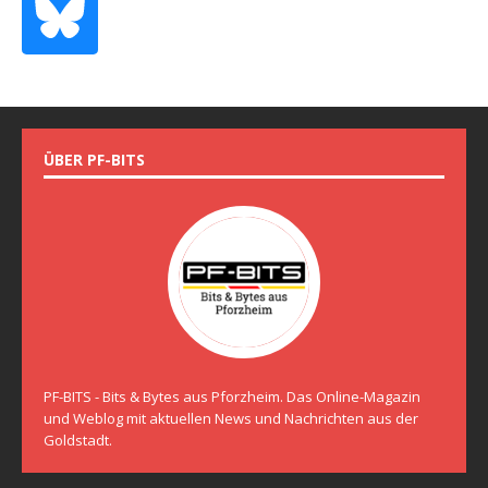
ÜBER PF-BITS
PF-BITS - Bits & Bytes aus Pforzheim. Das Online-Magazin
und Weblog mit aktuellen News und Nachrichten aus der
Goldstadt.