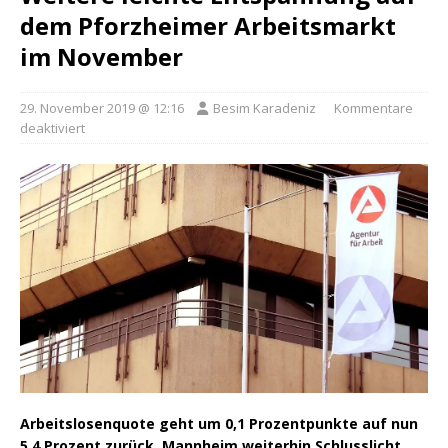
dem Pforzheimer Arbeitsmarkt
im November
29. November 2019 @ 12:16
Besim Karadeniz
Kommentare
deaktiviert
Arbeitslosenquote geht um 0,1 Prozentpunkte auf nun
5,4 Prozent zurück. Mannheim weiterhin Schlusslicht.