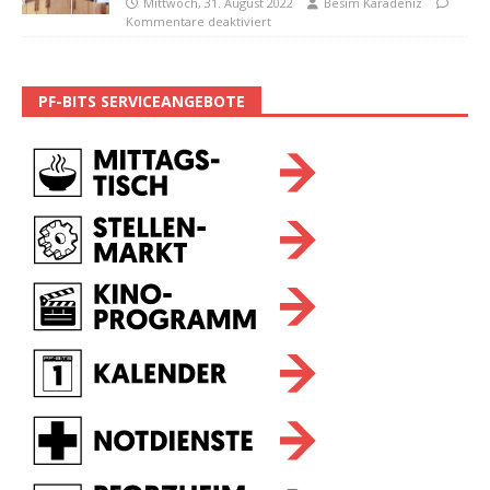
Mittwoch, 31. August 2022
Besim Karadeniz
Kommentare deaktiviert
PF-BITS SERVICEANGEBOTE