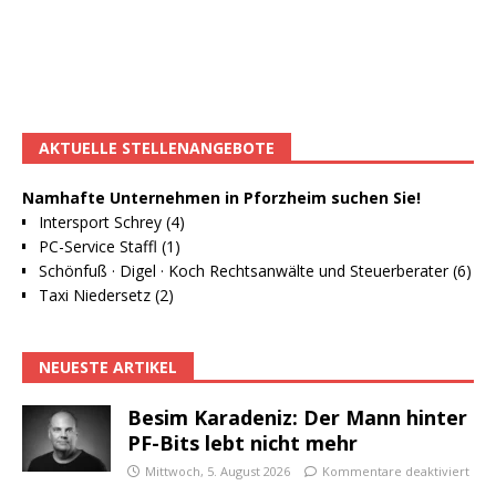
AKTUELLE STELLENANGEBOTE
Namhafte Unternehmen in Pforzheim suchen Sie!
Intersport Schrey (4)
PC-Service Staffl (1)
Schönfuß · Digel · Koch Rechtsanwälte und Steuerberater (6)
Taxi Niedersetz (2)
NEUESTE ARTIKEL
Besim Karadeniz: Der Mann hinter
PF-Bits lebt nicht mehr
Mittwoch, 5. August 2026
Kommentare deaktiviert