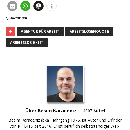
Quelle(n): pm
AGENTUR FÜR ARBEIT
ARBEITSLOSENQUOTE
ARBEITSLOSIGKEIT
Über Besim Karadeniz
4907 Artikel
Besim Karadeniz (bka), Jahrgang 1975, ist Autor und Erfinder
von PF-BITS seit 2016. Er ist beruflich selbstständiger Web-