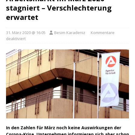
stagniert – Verschlechterung
erwartet
31. März 2020 @ 16:05
Besim Karadeniz
Kommentare
deaktiviert
In den Zahlen für März noch keine Auswirkungen der
Corona-Krise. Unternehmen informieren sich aber schon