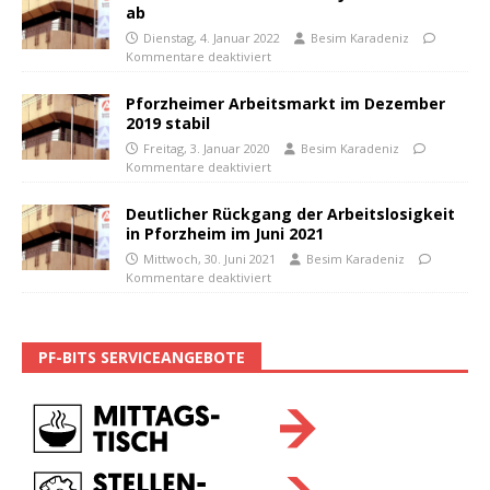
ab
Dienstag, 4. Januar 2022
Besim Karadeniz
Kommentare deaktiviert
Pforzheimer Arbeitsmarkt im Dezember
2019 stabil
Freitag, 3. Januar 2020
Besim Karadeniz
Kommentare deaktiviert
Deutlicher Rückgang der Arbeitslosigkeit
in Pforzheim im Juni 2021
Mittwoch, 30. Juni 2021
Besim Karadeniz
Kommentare deaktiviert
PF-BITS SERVICEANGEBOTE