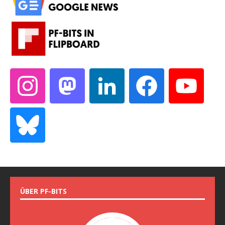
ÜBER PF-BITS