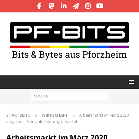
STARTSEITE
WIRTSCHAFT
Arbeitsmarkt im März 2020
stagniert – Verschlechterung erwartet
Arbeitsmarkt im März 2020