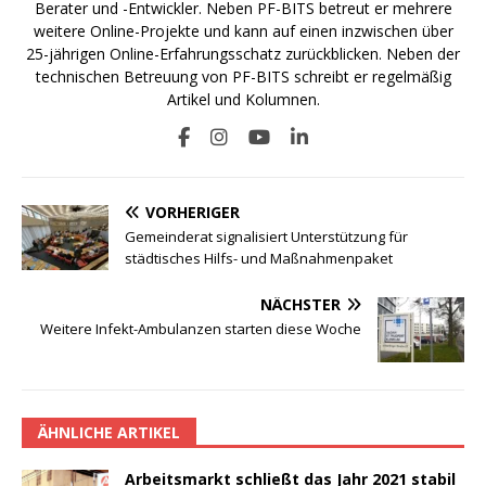
Berater und -Entwickler. Neben PF-BITS betreut er mehrere
weitere Online-Projekte und kann auf einen inzwischen über
25-jährigen Online-Erfahrungsschatz zurückblicken. Neben der
technischen Betreuung von PF-BITS schreibt er regelmäßig
Artikel und Kolumnen.
VORHERIGER
Gemeinderat signalisiert Unterstützung für
städtisches Hilfs- und Maßnahmenpaket
NÄCHSTER
Weitere Infekt-Ambulanzen starten diese Woche
ÄHNLICHE ARTIKEL
Arbeitsmarkt schließt das Jahr 2021 stabil