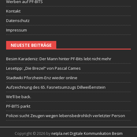
Werben auf PF-BITS
Kontakt
Datenschutz
Impressum
NEUESTE BEITRÄGE
Besim Karadeniz: Der Mann hinter PF-Bits lebt nicht mehr
Lesetipp: „Die Brezel“ von Pascal Cames
Stadtwiki Pforzheim-Enz wieder online
Aufzeichnung des 65. Fasnetsumzugs Dillweißenstein
We’ll be back.
PF-BITS parkt
Polizei sucht Zeugen wegen lebensbedrohlich verletzter Person
Copyright © 2026 by
netpla.net Digitale Kommunikation Besim