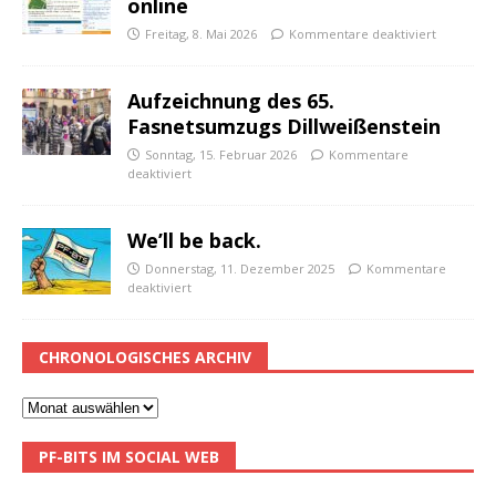
online
Freitag, 8. Mai 2026
Kommentare deaktiviert
Aufzeichnung des 65.
Fasnetsumzugs Dillweißenstein
Sonntag, 15. Februar 2026
Kommentare
deaktiviert
We’ll be back.
Donnerstag, 11. Dezember 2025
Kommentare
deaktiviert
CHRONOLOGISCHES ARCHIV
PF-BITS IM SOCIAL WEB