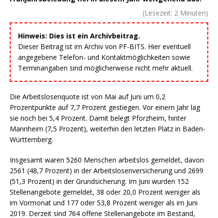
(Lesezeit:
2
Minuten)
Hinweis: Dies ist ein Archivbeitrag.
Dieser Beitrag ist im Archiv von PF-BITS. Hier eventuell
angegebene Telefon- und Kontaktmöglichkeiten sowie
Terminangaben sind möglicherweise nicht mehr aktuell.
Die Arbeitslosenquote ist von Mai auf Juni um 0,2
Prozentpunkte auf 7,7 Prozent gestiegen. Vor einem Jahr lag
sie noch bei 5,4 Prozent. Damit belegt Pforzheim, hinter
Mannheim (7,5 Prozent), weiterhin den letzten Platz in Baden-
Württemberg.
Insgesamt waren 5260 Menschen arbeitslos gemeldet, davon
2561 (48,7 Prozent) in der Arbeitslosenversicherung und 2699
(51,3 Prozent) in der Grundsicherung. Im Juni wurden 152
Stellenangebote gemeldet, 38 oder 20,0 Prozent weniger als
im Vormonat und 177 oder 53,8 Prozent weniger als im Juni
2019. Derzeit sind 764 offene Stellenangebote im Bestand,