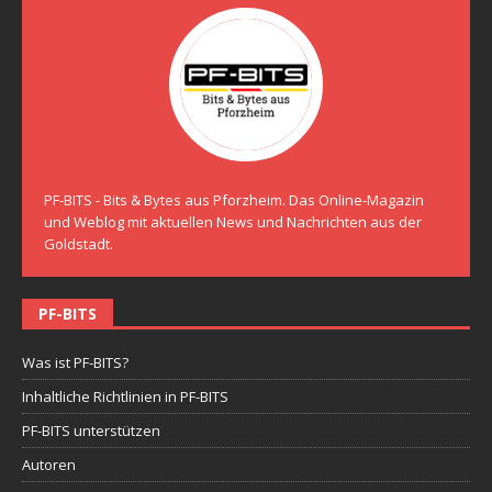
PF-BITS - Bits & Bytes aus Pforzheim. Das Online-Magazin
und Weblog mit aktuellen News und Nachrichten aus der
Goldstadt.
PF-BITS
Was ist PF-BITS?
Inhaltliche Richtlinien in PF-BITS
PF-BITS unterstützen
Autoren