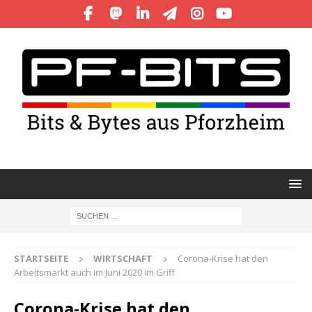
STARTSEITE
WIRTSCHAFT
Corona-Krise hat den
Arbeitsmarkt auch im Juni 2020 im Griff
Corona-Krise hat den