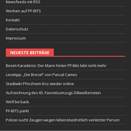
Newsfeeds mit RSS
Werben auf PF-BITS
Kontakt
Datenschutz
Impressum
NEUESTE BEITRÄGE
Besim Karadeniz: Der Mann hinter PF-Bits lebt nicht mehr
Lesetipp: „Die Brezel“ von Pascal Cames
Stadtwiki Pforzheim-Enz wieder online
Aufzeichnung des 65. Fasnetsumzugs Dillweißenstein
We’ll be back.
PF-BITS parkt
Polizei sucht Zeugen wegen lebensbedrohlich verletzter Person