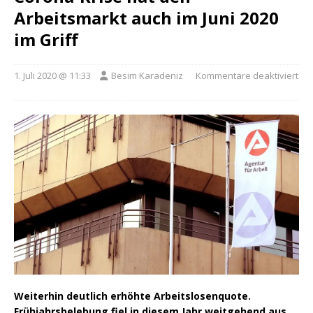
Arbeitsmarkt auch im Juni 2020
im Griff
1. Juli 2020 @ 11:33
Besim Karadeniz
Kommentare deaktiviert
Weiterhin deutlich erhöhte Arbeitslosenquote.
Frühjahrsbelebung fiel in diesem Jahr weitgehend aus.