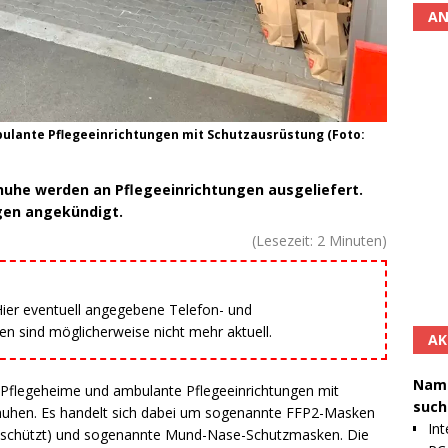
AN
ulante Pflegeeinrichtungen mit Schutzausrüstung (Foto:
uhe werden an Pflegeeinrichtungen ausgeliefert.
ngen angekündigt.
(Lesezeit:
2
Minuten)
 Hier eventuell angegebene Telefon- und
 sind möglicherweise nicht mehr aktuell.
AK
Namh
t Pflegeheime und ambulante Pflegeeinrichtungen mit
such
uhen. Es handelt sich dabei um sogenannte FFP2-Masken
Int
er schützt) und sogenannte Mund-Nase-Schutzmasken. Die