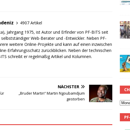
adeniz
4907 Artikel
a), Jahrgang 1975, ist Autor und Erfinder von PF-BITS seit
ch selbstständiger Web-Berater und -Entwickler. Neben PF-
rere weitere Online-Projekte und kann auf einen inzwischen
line-Erfahrungsschatz zurückblicken. Neben der technischen
TS schreibt er regelmäßig Artikel und Kolumnen.
NÄCHSTER
CH
für
„Bruder Martin“ Martin Ngoubamdjum
gestorben
PF