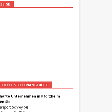
ZEIGE
TUELLE STELLENANGEBOTE
afte Unternehmen in Pforzheim
en Sie!
ersport Schrey (4)