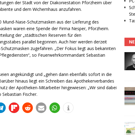
PC-
tungen der Stadt von der Diakoniestation Pforzheim über
Sc
 Ambiente und dem Wichernhaus anzufahren.
Ste
Tax
00 Mund-Nase-Schutzmasken aus der Lieferung des
asken waren eine Spende der Firma Nesper, Pforzheim.
teilung der „städtischen Reserven für den
NE
ngsstabes parallel begonnen. Auch hier werden derzeit
Schutzmasken zugefahren. „Der Fokus liegt aus bekannten
d Pflegediensten“, so Feuerwehrkommandant Sebastian
seien angekündigt und „gehen dann ebenfalls sofort in die
arüber hinaus liegt ein Schreiben das Apothekerverbandes
chutz der Apotheken-Mitarbeiter hingewiesen: „Wir sind dabei
 Sebastian Fischer.