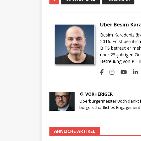
Über Besim Kar
Besim Karadeniz (bk
2016. Er ist berufli
BITS betreut er meh
über 25-jährigen On
Betreuung von PF-BI
VORHERIGER
Oberbürgermeister Boch dankt 
bürgerschaftliches Engagement
ÄHNLICHE ARTIKEL