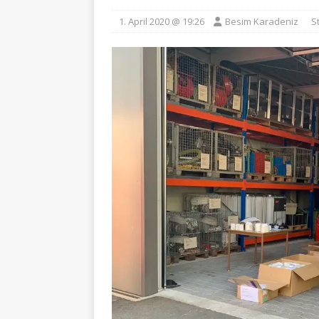
1. April 2020 @ 19:26
Besim Karadeniz
S