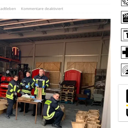
tadtleben
Kommentare deaktiviert