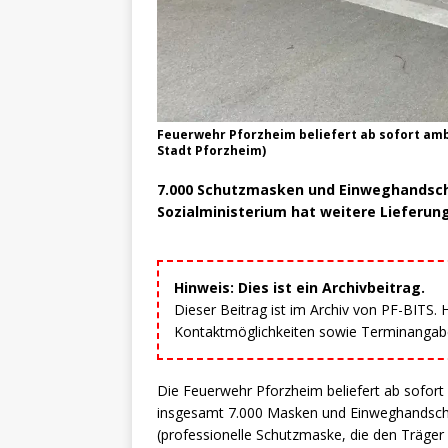
Feuerwehr Pforzheim beliefert ab sofort amb
Stadt Pforzheim)
7.000 Schutzmasken und Einweghandsch
Sozialministerium hat weitere Lieferu
Hinweis: Dies ist ein Archivbeitrag.
Dieser Beitrag ist im Archiv von PF-BITS.
Kontaktmöglichkeiten sowie Terminangaben
Die Feuerwehr Pforzheim beliefert ab sofor
insgesamt 7.000 Masken und Einweghandsch
(professionelle Schutzmaske, die den Träg