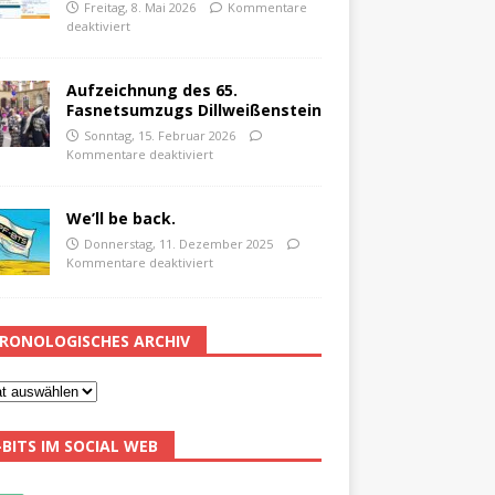
Freitag, 8. Mai 2026
Kommentare
deaktiviert
Aufzeichnung des 65.
Fasnetsumzugs Dillweißenstein
Sonntag, 15. Februar 2026
Kommentare deaktiviert
We’ll be back.
Donnerstag, 11. Dezember 2025
Kommentare deaktiviert
RONOLOGISCHES ARCHIV
-BITS IM SOCIAL WEB