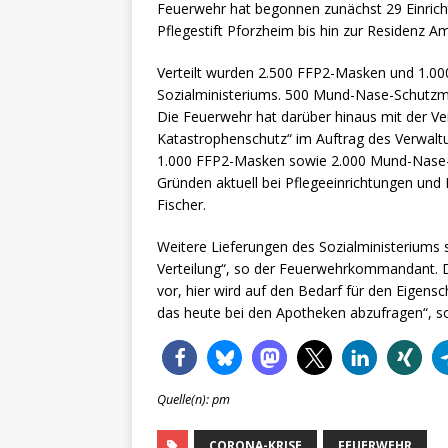
Feuerwehr hat begonnen zunächst 29 Einrich
Pflegestift Pforzheim bis hin zur Residenz
Verteilt wurden 2.500 FFP2-Masken und 1.0
Sozialministeriums. 500 Mund-Nase-Schutzm
Die Feuerwehr hat darüber hinaus mit der Ver
Katastrophenschutz“ im Auftrag des Verwaltu
1.000 FFP2-Masken sowie 2.000 Mund-Nase-
Gründen aktuell bei Pflegeeinrichtungen un
Fischer.
Weitere Lieferungen des Sozialministeriums 
Verteilung“, so der Feuerwehrkommandant. D
vor, hier wird auf den Bedarf für den Eigens
das heute bei den Apotheken abzufragen“, so
Quelle(n): pm
CORONA-KRISE
FEUERWEHR