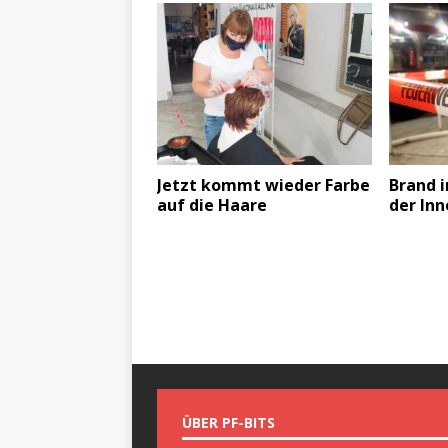
Jetzt kommt wieder Farbe
Brand i
auf die Haare
der In
ÜBER PF-BITS