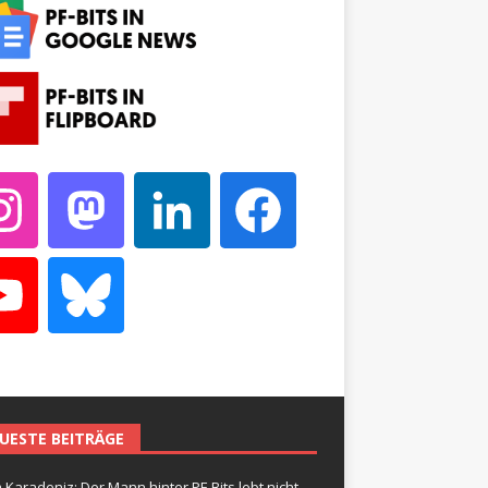
UESTE BEITRÄGE
 Karadeniz: Der Mann hinter PF-Bits lebt nicht