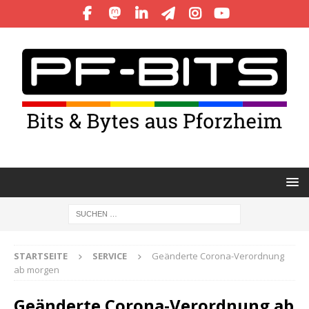
STARTSEITE
SERVICE
Geänderte Corona-Verordnung
ab morgen
Geänderte Corona-Verordnung ab