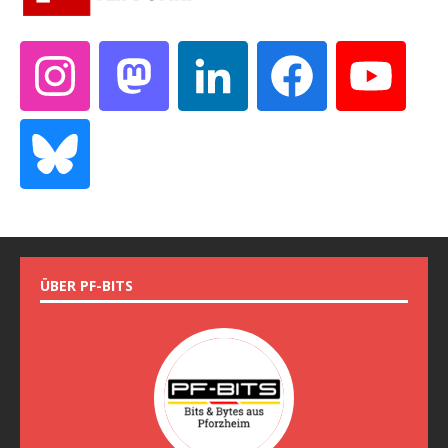
ÜBER PF-BITS