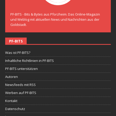
PF-BITS - Bits & Bytes aus Pforzheim. Das Online-Magazin
und Weblog mit aktuellen News und Nachrichten aus der
Goldstadt.
PF-BITS
Was ist PF-BITS?
Inhaltliche Richtlinien in PF-BITS
PF-BITS unterstützen
Autoren
Newsfeeds mit RSS
Werben auf PF-BITS
Kontakt
Datenschutz