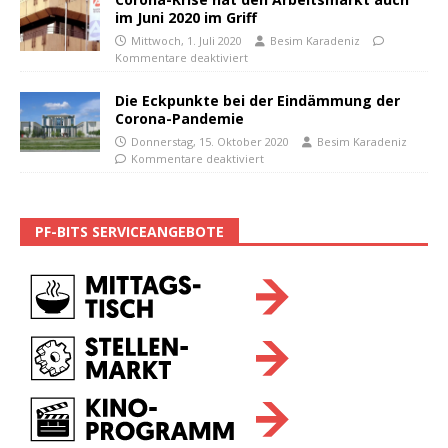
im Juni 2020 im Griff
Mittwoch, 1. Juli 2020
Besim Karadeniz
Kommentare deaktiviert
Die Eckpunkte bei der Eindämmung der
Corona-Pandemie
Donnerstag, 15. Oktober 2020
Besim Karadeniz
Kommentare deaktiviert
PF-BITS SERVICEANGEBOTE