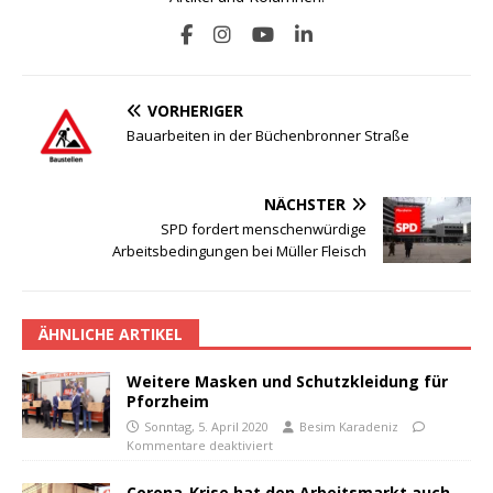
VORHERIGER
Bauarbeiten in der Büchenbronner Straße
NÄCHSTER
SPD fordert menschenwürdige
Arbeitsbedingungen bei Müller Fleisch
ÄHNLICHE ARTIKEL
Weitere Masken und Schutzkleidung für
Pforzheim
Sonntag, 5. April 2020
Besim Karadeniz
Kommentare deaktiviert
Corona-Krise hat den Arbeitsmarkt auch