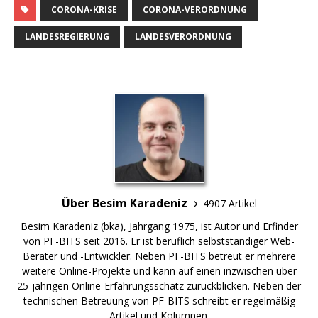
CORONA-KRISE
CORONA-VERORDNUNG
LANDESREGIERUNG
LANDESVERORDNUNG
Über Besim Karadeniz
4907 Artikel
Besim Karadeniz (bka), Jahrgang 1975, ist Autor und Erfinder
von PF-BITS seit 2016. Er ist beruflich selbstständiger Web-
Berater und -Entwickler. Neben PF-BITS betreut er mehrere
weitere Online-Projekte und kann auf einen inzwischen über
25-jährigen Online-Erfahrungsschatz zurückblicken. Neben der
technischen Betreuung von PF-BITS schreibt er regelmäßig
Artikel und Kolumnen.