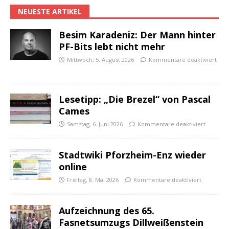
NEUESTE ARTIKEL
Besim Karadeniz: Der Mann hinter
PF-Bits lebt nicht mehr
Mittwoch, 5. August 2026
Kommentare deaktiviert
Lesetipp: „Die Brezel“ von Pascal
Cames
Samstag, 6. Juni 2026
Kommentare deaktiviert
Stadtwiki Pforzheim-Enz wieder
online
Freitag, 8. Mai 2026
Kommentare deaktiviert
Aufzeichnung des 65.
Fasnetsumzugs Dillweißenstein