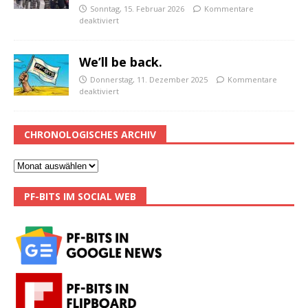
Sonntag, 15. Februar 2026
Kommentare
deaktiviert
We’ll be back.
Donnerstag, 11. Dezember 2025
Kommentare
deaktiviert
CHRONOLOGISCHES ARCHIV
PF-BITS IM SOCIAL WEB