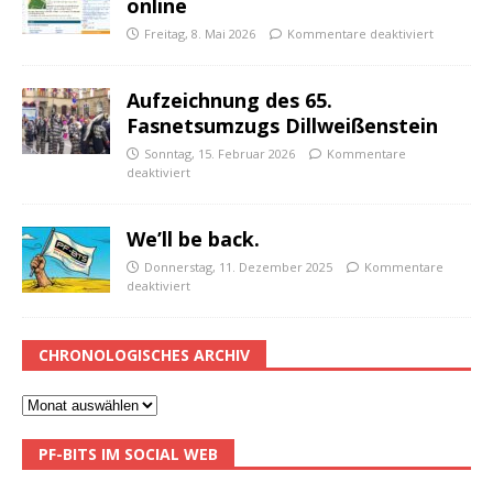
online
Freitag, 8. Mai 2026
Kommentare deaktiviert
Aufzeichnung des 65.
Fasnetsumzugs Dillweißenstein
Sonntag, 15. Februar 2026
Kommentare
deaktiviert
We’ll be back.
Donnerstag, 11. Dezember 2025
Kommentare
deaktiviert
CHRONOLOGISCHES ARCHIV
PF-BITS IM SOCIAL WEB