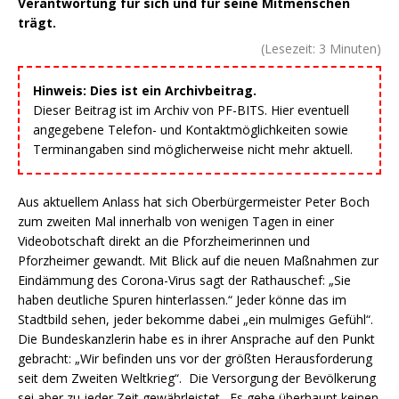
Verantwortung für sich und für seine Mitmenschen
trägt.
(Lesezeit:
3
Minuten)
Hinweis: Dies ist ein Archivbeitrag.
Dieser Beitrag ist im Archiv von PF-BITS. Hier eventuell
angegebene Telefon- und Kontaktmöglichkeiten sowie
Terminangaben sind möglicherweise nicht mehr aktuell.
Aus aktuellem Anlass hat sich Oberbürgermeister Peter Boch
zum zweiten Mal innerhalb von wenigen Tagen in einer
Videobotschaft direkt an die Pforzheimerinnen und
Pforzheimer gewandt. Mit Blick auf die neuen Maßnahmen zur
Eindämmung des Corona-Virus sagt der Rathauschef: „Sie
haben deutliche Spuren hinterlassen.“ Jeder könne das im
Stadtbild sehen, jeder bekomme dabei „ein mulmiges Gefühl“.
Die Bundeskanzlerin habe es in ihrer Ansprache auf den Punkt
gebracht: „Wir befinden uns vor der größten Herausforderung
seit dem Zweiten Weltkrieg“. Die Versorgung der Bevölkerung
sei aber zu jeder Zeit gewährleistet. Es gebe überhaupt keinen