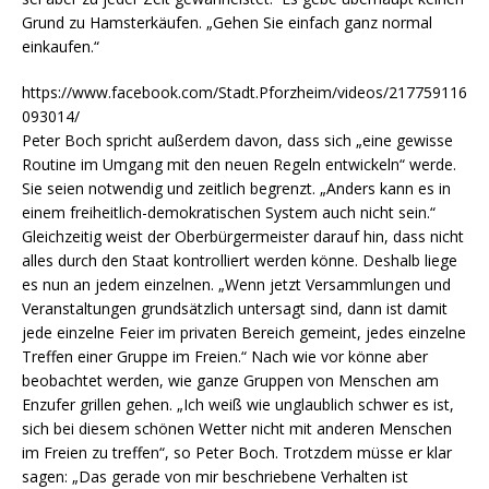
Grund zu Hamsterkäufen. „Gehen Sie einfach ganz normal
einkaufen.“
https://www.facebook.com/Stadt.Pforzheim/videos/217759116
093014/
Peter Boch spricht außerdem davon, dass sich „eine gewisse
Routine im Umgang mit den neuen Regeln entwickeln“ werde.
Sie seien notwendig und zeitlich begrenzt. „Anders kann es in
einem freiheitlich-demokratischen System auch nicht sein.“
Gleichzeitig weist der Oberbürgermeister darauf hin, dass nicht
alles durch den Staat kontrolliert werden könne. Deshalb liege
es nun an jedem einzelnen. „Wenn jetzt Versammlungen und
Veranstaltungen grundsätzlich untersagt sind, dann ist damit
jede einzelne Feier im privaten Bereich gemeint, jedes einzelne
Treffen einer Gruppe im Freien.“ Nach wie vor könne aber
beobachtet werden, wie ganze Gruppen von Menschen am
Enzufer grillen gehen. „Ich weiß wie unglaublich schwer es ist,
sich bei diesem schönen Wetter nicht mit anderen Menschen
im Freien zu treffen“, so Peter Boch. Trotzdem müsse er klar
sagen: „Das gerade von mir beschriebene Verhalten ist