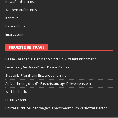
Newsfeeds mit RSS
Werben auf PF-BITS
Kontakt
Datenschutz
Impressum
NEUESTE BEITRÄGE
Besim Karadeniz: Der Mann hinter PF-Bits lebt nicht mehr
Lesetipp: „Die Brezel“ von Pascal Cames
Stadtwiki Pforzheim-Enz wieder online
Aufzeichnung des 65. Fasnetsumzugs Dillweißenstein
We’ll be back.
PF-BITS parkt
Polizei sucht Zeugen wegen lebensbedrohlich verletzter Person