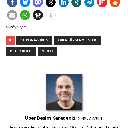
Quelle(n): pm
CORONA-VIRUS
OBERBÜRGERMEISTER
PETER BOCH
VIDEO
Über Besim Karadeniz
4907 Artikel
Besim Karadeniz (bka), Jahrgang 1975, ist Autor und Erfinder