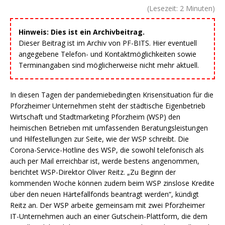
(Lesezeit:
2
Minuten)
Hinweis: Dies ist ein Archivbeitrag.
Dieser Beitrag ist im Archiv von PF-BITS. Hier eventuell
angegebene Telefon- und Kontaktmöglichkeiten sowie
Terminangaben sind möglicherweise nicht mehr aktuell.
In diesen Tagen der pandemiebedingten Krisensituation für die
Pforzheimer Unternehmen steht der städtische Eigenbetrieb
Wirtschaft und Stadtmarketing Pforzheim (WSP) den
heimischen Betrieben mit umfassenden Beratungsleistungen
und Hilfestellungen zur Seite, wie der WSP schreibt. Die
Corona-Service-Hotline des WSP, die sowohl telefonisch als
auch per Mail erreichbar ist, werde bestens angenommen,
berichtet WSP-Direktor Oliver Reitz. „Zu Beginn der
kommenden Woche können zudem beim WSP zinslose Kredite
über den neuen Härtefallfonds beantragt werden“, kündigt
Reitz an. Der WSP arbeite gemeinsam mit zwei Pforzheimer
IT-Unternehmen auch an einer Gutschein-Plattform, die dem