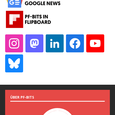
ÜBER PF-BITS