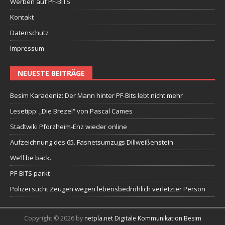
Werben auf PF-BITS
Kontakt
Datenschutz
Impressum
NEUESTE BEITRÄGE
Besim Karadeniz: Der Mann hinter PF-Bits lebt nicht mehr
Lesetipp: „Die Brezel“ von Pascal Cames
Stadtwiki Pforzheim-Enz wieder online
Aufzeichnung des 65. Fasnetsumzugs Dillweißenstein
We’ll be back.
PF-BITS parkt
Polizei sucht Zeugen wegen lebensbedrohlich verletzter Person
Copyright © 2026 by
netpla.net Digitale Kommunikation Besim