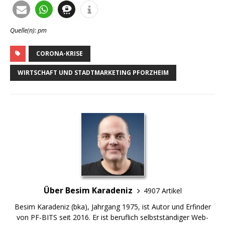
Quelle(n): pm
CORONA-KRISE
WIRTSCHAFT UND STADTMARKETING PFORZHEIM
Über Besim Karadeniz
4907 Artikel
Besim Karadeniz (bka), Jahrgang 1975, ist Autor und Erfinder
von PF-BITS seit 2016. Er ist beruflich selbstständiger Web-