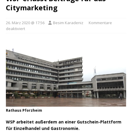
Citymarketing
26. März 2020 @ 17:56
Besim Karadeniz
Kommentare
deaktiviert
Rathaus Pforzheim
WSP arbeitet außerdem an einer Gutschein-Plattform
für Einzelhandel und Gastronomie.