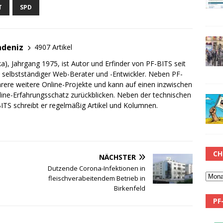
T
SPD
adeniz
4907 Artikel
a), Jahrgang 1975, ist Autor und Erfinder von PF-BITS seit
ch selbstständiger Web-Berater und -Entwickler. Neben PF-
rere weitere Online-Projekte und kann auf einen inzwischen
line-Erfahrungsschatz zurückblicken. Neben der technischen
TS schreibt er regelmäßig Artikel und Kolumnen.
CH
NÄCHSTER
Dutzende Corona-Infektionen in
fleischverabeitendem Betrieb in
Birkenfeld
PF