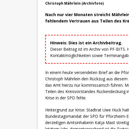
Christoph Mährlein (Archivfoto)
Nach nur vier Monaten streicht Mährlei
fehlendem Vertrauen aus Teilen des Kr
Hinweis: Dies ist ein Archivbeitrag.
Dieser Beitrag ist im Archiv von PF-BITS.
Kontaktmöglichkeiten sowie Terminangaben
In einem heute versendeten Brief an die Pfo
Christoph Mährlein den Rückzug aus diesem 
das Amt hierzu nur kommissarisch führen. M
Teilen des Kreisvorstandes Rückendeckung i
Krise in der SPD fehle.
Hintergrund zur Krise: Stadtrat Uwe Hück hat
Bundestagsmandat der SPD für Pforzheim-En
derzeitigen Amtsinhaberin Katja Mast streit
letztem Jahr, dementsprechend ist die Parte