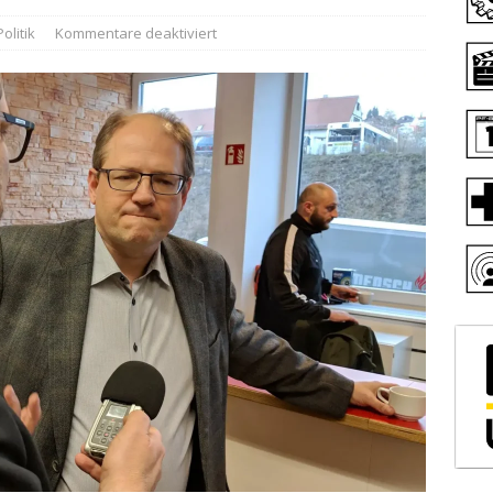
Politik
Kommentare deaktiviert