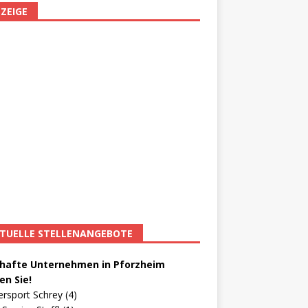
ZEIGE
TUELLE STELLENANGEBOTE
afte Unternehmen in Pforzheim
en Sie!
ersport Schrey (4)