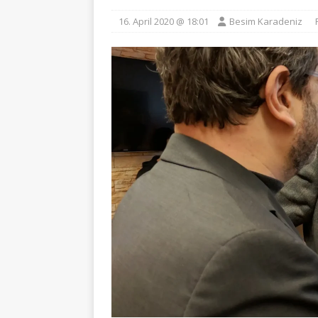
16. April 2020 @ 18:01
Besim Karadeniz