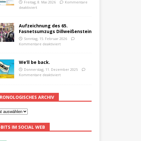
Freitag, 8. Mai 2026
Kommentare
deaktiviert
Aufzeichnung des 65.
Fasnetsumzugs Dillweißenstein
Sonntag, 15. Februar 2026
Kommentare deaktiviert
We’ll be back.
Donnerstag, 11. Dezember 2025
Kommentare deaktiviert
RONOLOGISCHES ARCHIV
-BITS IM SOCIAL WEB