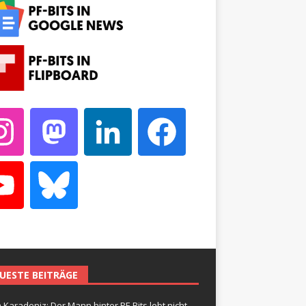
UESTE BEITRÄGE
 Karadeniz: Der Mann hinter PF-Bits lebt nicht