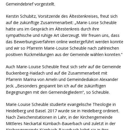
Gemeindebrief vorgestellt.
Kerstin Schubitz, Vorsitzende des Ältestenkreises, freut sich
auf die zukünftige Zusammenarbeit: „Marie-Loise Scheuble
hatte uns im Gespräch im Ältestenkreis durch ihre
sympathische und ruhige Art überzeugt. Wir freuen uns, dass
das Bewerbungsverfahren online weitergeführt werden konnte
und wir so Pfarrerin Marie-Louise Scheuble nach zahlreichen
positiven Rückmeldungen aus der Gemeinde wählen konnten.“
Auch Marie-Louise Scheuble freut sich sehr auf die Gemeinde
Buckenberg-Haidach und auf die Zusammenarbeit mit
Pfarrerin Marina von Ameln und Gemeindediakon Alexander
Jeck. „Besonders gespannt bin ich auf die zukünftigen
Begegnungen mit den Gemeindegliedern“, so Scheuble.
Marie-Louise Scheuble studierte evangelische Theologie in
Heidelberg und Basel. 2017 wurde sie in Heidelberg ordiniert.
Nach Zwischenstationen in Lahr, in der Kirchengemeinde
Mittleres Neckartal Kürnbach-Bauerbach und zuletzt in der
Kirchengemeinde Kürnbach-Bauerbach kehrt sie in ihre