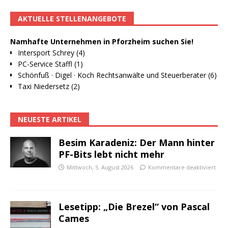
AKTUELLE STELLENANGEBOTE
Namhafte Unternehmen in Pforzheim suchen Sie!
Intersport Schrey (4)
PC-Service Staffl (1)
Schönfuß · Digel · Koch Rechtsanwälte und Steuerberater (6)
Taxi Niedersetz (2)
NEUESTE ARTIKEL
Besim Karadeniz: Der Mann hinter
PF-Bits lebt nicht mehr
Mittwoch, 5. August 2026
Kommentare deaktiviert
Lesetipp: „Die Brezel“ von Pascal
Cames