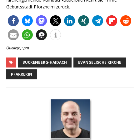
Geburtsstadt Pforzheim zurück.
Quelle(n): pm
BUCKENBERG-HAIDACH
EVANGELISCHE KIRCHE
PFARRERIN