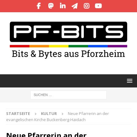
STARTSEITE
KULTUR
Neue Pfarrerin an der
evangelischen Kirche Buckenberg-Haidach
Neue Pfarrerin an der