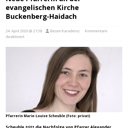
evangelischen Kirche
Buckenberg-Haidach
24. April 2020 @ 21:58
Besim Karadeniz
Kommentare
deaktiviert
Pfarrerin Marie-Louise Scheuble (Foto: privat)
Scheuble tritt die Nachfolge von Pfarrer Alexander