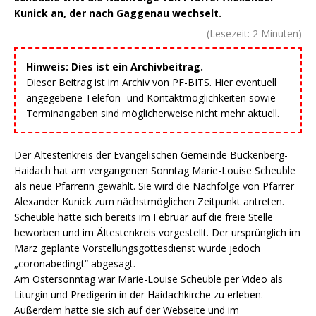
Kunick an, der nach Gaggenau wechselt.
(Lesezeit:
2
Minuten)
Hinweis: Dies ist ein Archivbeitrag.
Dieser Beitrag ist im Archiv von PF-BITS. Hier eventuell
angegebene Telefon- und Kontaktmöglichkeiten sowie
Terminangaben sind möglicherweise nicht mehr aktuell.
Der Ältestenkreis der Evangelischen Gemeinde Buckenberg-
Haidach hat am vergangenen Sonntag Marie-Louise Scheuble
als neue Pfarrerin gewählt. Sie wird die Nachfolge von Pfarrer
Alexander Kunick zum nächstmöglichen Zeitpunkt antreten.
Scheuble hatte sich bereits im Februar auf die freie Stelle
beworben und im Ältestenkreis vorgestellt. Der ursprünglich im
März geplante Vorstellungsgottesdienst wurde jedoch
„coronabedingt“ abgesagt.
Am Ostersonntag war Marie-Louise Scheuble per Video als
Liturgin und Predigerin in der Haidachkirche zu erleben.
Außerdem hatte sie sich auf der Webseite und im