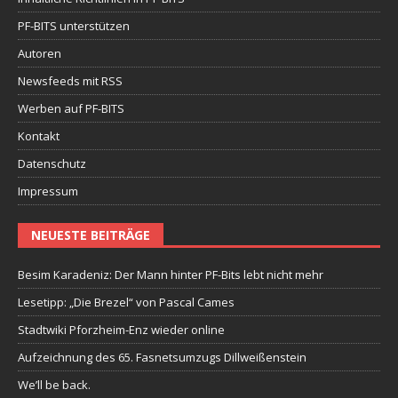
PF-BITS unterstützen
Autoren
Newsfeeds mit RSS
Werben auf PF-BITS
Kontakt
Datenschutz
Impressum
NEUESTE BEITRÄGE
Besim Karadeniz: Der Mann hinter PF-Bits lebt nicht mehr
Lesetipp: „Die Brezel“ von Pascal Cames
Stadtwiki Pforzheim-Enz wieder online
Aufzeichnung des 65. Fasnetsumzugs Dillweißenstein
We’ll be back.