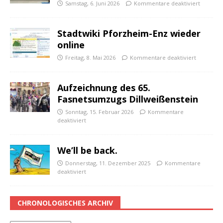
Samstag, 6. Juni 2026
Kommentare deaktiviert
Stadtwiki Pforzheim-Enz wieder
online
Freitag, 8. Mai 2026
Kommentare deaktiviert
Aufzeichnung des 65.
Fasnetsumzugs Dillweißenstein
Sonntag, 15. Februar 2026
Kommentare
deaktiviert
We’ll be back.
Donnerstag, 11. Dezember 2025
Kommentare
deaktiviert
CHRONOLOGISCHES ARCHIV