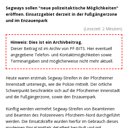
Segways sollen "neue polizeitaktische Möglichkeiten"
eröffnen. Einsatzgebiet derzeit in der Fußgängerzone
und im Enzauenpark
(Lesezeit:
2
Minuten)
Hinweis: Dies ist ein Archivbeitrag.
Dieser Beitrag ist im Archiv von PF-BITS. Hier eventuell
angegebene Telefon- und Kontaktmöglichkeiten sowie
Terminangaben sind möglicherweise nicht mehr aktuell.
Heute waren erstmals Segway-Streifen in der Pforzheimer
Innenstadt unterwegs, wie die Polizei mitteilt. Der örtliche
Schwerpunkt beschränkte sich auf die Pforzheimer Innenstadt
und die Fußgängerzone, sowie den Enzauenpark.
Künftig werden vermehrt Segway-Streifen von Beamtinnen
und Beamten des Polizeireviers Pforzheim-Nord durchgeführt
werden. Die Einsatzkräfte wurden hierfür im Gebrauch dieses
modernen Einsatzmittels detailliert beschult und mit