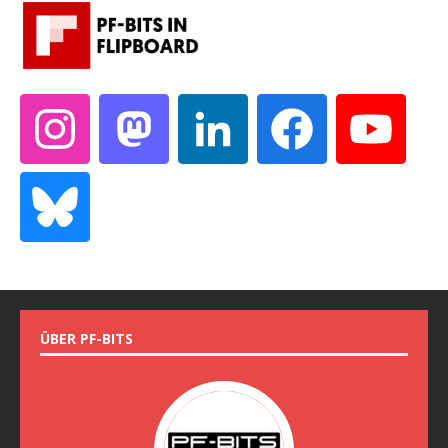
ÜBER PF-BITS