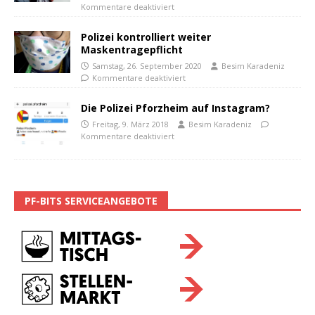
Kommentare deaktiviert
Polizei kontrolliert weiter
Maskentragepflicht
Samstag, 26. September 2020
Besim Karadeniz
Kommentare deaktiviert
Die Polizei Pforzheim auf Instagram?
Freitag, 9. März 2018
Besim Karadeniz
Kommentare deaktiviert
PF-BITS SERVICEANGEBOTE