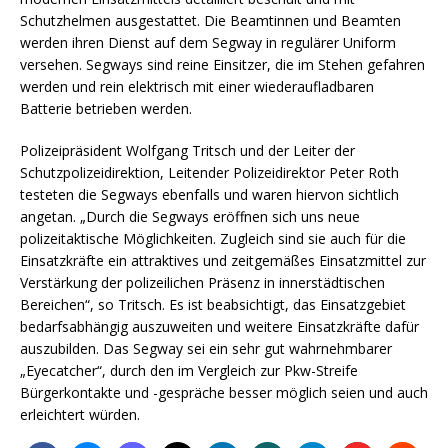
Schutzhelmen ausgestattet. Die Beamtinnen und Beamten
werden ihren Dienst auf dem Segway in regulärer Uniform
versehen. Segways sind reine Einsitzer, die im Stehen gefahren
werden und rein elektrisch mit einer wiederaufladbaren
Batterie betrieben werden.
Polizeipräsident Wolfgang Tritsch und der Leiter der
Schutzpolizeidirektion, Leitender Polizeidirektor Peter Roth
testeten die Segways ebenfalls und waren hiervon sichtlich
angetan. „Durch die Segways eröffnen sich uns neue
polizeitaktische Möglichkeiten. Zugleich sind sie auch für die
Einsatzkräfte ein attraktives und zeitgemäßes Einsatzmittel zur
Verstärkung der polizeilichen Präsenz in innerstädtischen
Bereichen“, so Tritsch. Es ist beabsichtigt, das Einsatzgebiet
bedarfsabhängig auszuweiten und weitere Einsatzkräfte dafür
auszubilden. Das Segway sei ein sehr gut wahrnehmbarer
„Eyecatcher“, durch den im Vergleich zur Pkw-Streife
Bürgerkontakte und -gespräche besser möglich seien und auch
erleichtert würden.