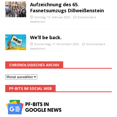
Aufzeichnung des 65.
Fasnetsumzugs Dillweißenstein
Sonntag, 15. Februar 2026
Kommentare
deaktiviert
We’ll be back.
Donnerstag, 11. Dezember 2025
Kommentare
deaktiviert
CHRONOLOGISCHES ARCHIV
PF-BITS IM SOCIAL WEB