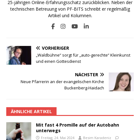
25-jährigen Online-Erfahrungsschatz zurückblicken. Neben der
technischen Betreuung von PF-BITS schreibt er regelmäßig
Artikel und Kolumnen.
VORHERIGER
„Waldbühne“ sorgt für „auto-gerechte“ Kleinkunst
und einen Gottesdienst
NÄCHSTER
Neue Pfarrerin an der evangelischen Kirche
Buckenberg-Haidach
ÄHNLICHE ARTIKEL
Mit fast 4 Promille auf der Autobahn
unterwegs
Freitag, 24. Mai 2024
Besim Karadeniz