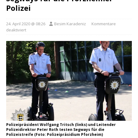
Polizei
24. April 2020 @ 08:26
Besim Karadeniz
Kommentare
deaktiviert
Polizeipräsident Wolfgang Tritsch (links) und Leitender
Polizeidirektor Peter Roth testen Segways für die
Polizeistreife (Foto: Polizeipräsidium Pforzheim)