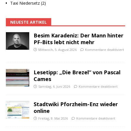
Taxi Niedersetz (2)
NEUESTE ARTIKEL
Besim Karadeniz: Der Mann hinter
PF-Bits lebt nicht mehr
Mittwoch, 5. August 2026
Kommentare deaktiviert
Lesetipp: „Die Brezel“ von Pascal
Cames
Samstag, 6. Juni 2026
Kommentare deaktiviert
Stadtwiki Pforzheim-Enz wieder
online
Freitag, 8. Mai 2026
Kommentare deaktiviert