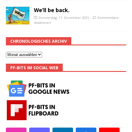
We’ll be back.
Donnerstag, 11. Dezember 2025
Kommentare
deaktiviert
CHRONOLOGISCHES ARCHIV
PF-BITS IM SOCIAL WEB