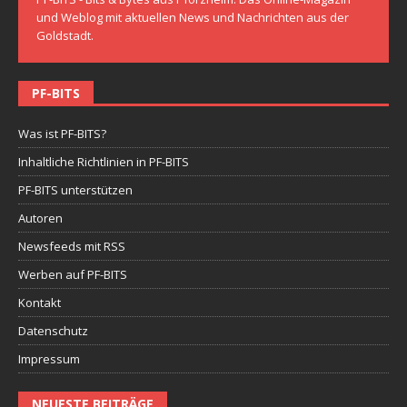
und Weblog mit aktuellen News und Nachrichten aus der
Goldstadt.
PF-BITS
Was ist PF-BITS?
Inhaltliche Richtlinien in PF-BITS
PF-BITS unterstützen
Autoren
Newsfeeds mit RSS
Werben auf PF-BITS
Kontakt
Datenschutz
Impressum
NEUESTE BEITRÄGE