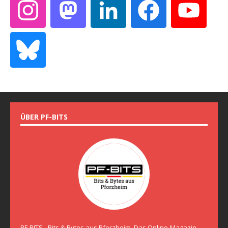
ÜBER PF-BITS
PF-BITS - Bits & Bytes aus Pforzheim. Das Online-Magazin