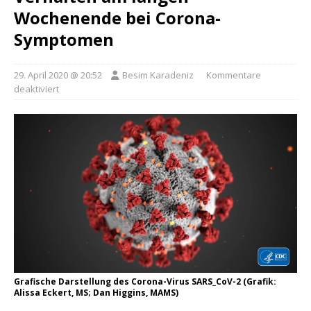
Wochenende bei Corona-
Symptomen
29. April 2020 @ 20:52
Besim Karadeniz
Kommentare
deaktiviert
Grafische Darstellung des Corona-Virus SARS_CoV-2 (Grafik:
Alissa Eckert, MS; Dan Higgins, MAMS)