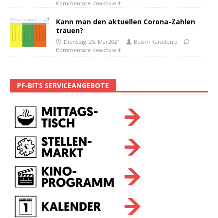
Kommentare deaktiviert
Kann man den aktuellen Corona-Zahlen
trauen?
Dienstag, 25. Mai 2021
Besim Karadeniz
Kommentare deaktiviert
PF-BITS SERVICEANGEBOTE