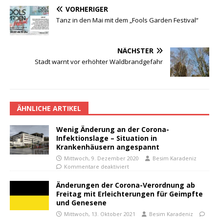
VORHERIGER
Tanz in den Mai mit dem „Fools Garden Festival“
NÄCHSTER
Stadt warnt vor erhöhter Waldbrandgefahr
ÄHNLICHE ARTIKEL
Wenig Änderung an der Corona-
Infektionslage – Situation in
Krankenhäusern angespannt
Mittwoch, 9. Dezember 2020
Besim Karadeniz
Kommentare deaktiviert
Änderungen der Corona-Verordnung ab
Freitag mit Erleichterungen für Geimpfte
und Genesene
Mittwoch, 13. Oktober 2021
Besim Karadeniz