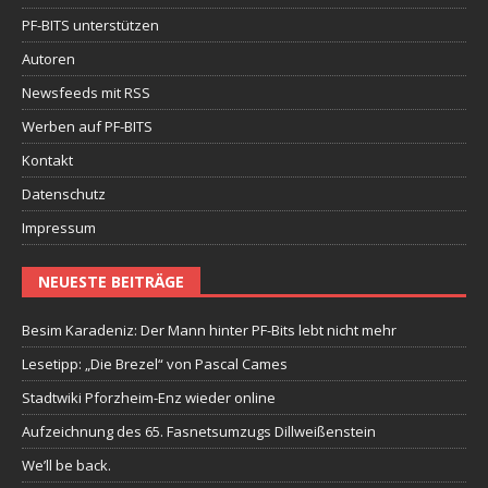
PF-BITS unterstützen
Autoren
Newsfeeds mit RSS
Werben auf PF-BITS
Kontakt
Datenschutz
Impressum
NEUESTE BEITRÄGE
Besim Karadeniz: Der Mann hinter PF-Bits lebt nicht mehr
Lesetipp: „Die Brezel“ von Pascal Cames
Stadtwiki Pforzheim-Enz wieder online
Aufzeichnung des 65. Fasnetsumzugs Dillweißenstein
We’ll be back.