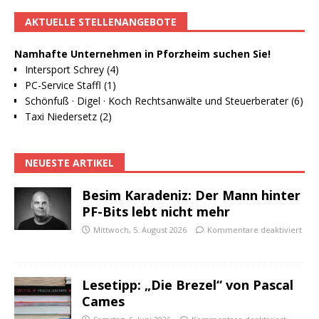
AKTUELLE STELLENANGEBOTE
Namhafte Unternehmen in Pforzheim suchen Sie!
Intersport Schrey (4)
PC-Service Staffl (1)
Schönfuß · Digel · Koch Rechtsanwälte und Steuerberater (6)
Taxi Niedersetz (2)
NEUESTE ARTIKEL
Besim Karadeniz: Der Mann hinter
PF-Bits lebt nicht mehr
Mittwoch, 5. August 2026
Kommentare deaktiviert
Lesetipp: „Die Brezel“ von Pascal
Cames