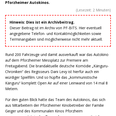
Pforzheimer Autokinos.
(Lesezeit:
2
Minuten)
Hinweis: Dies ist ein Archivbeitrag.
Dieser Beitrag ist im Archiv von PF-BITS. Hier eventuell
angegebene Telefon- und Kontaktmöglichkeiten sowie
Terminangaben sind möglicherweise nicht mehr aktuell.
Rund 200 Fahrzeuge und damit ausverkauft war das Autokino
auf dem Pforzheimer Messplatz zur Premiere am
Freitagabend. Die brandaktuelle deutsche Komödie „Känguru-
Chroniken“ des Regisseurs Dani Levy ist hierfür auch ein
würdiger Spielfilm. Und so hüpfte das „kommunistische
Känguru“ komplett Open Air auf einer Leinwand von 14 mal 8
Metern.
Für den guten Blick hatte das Team des Autokinos, das sich
aus Mitarbeitern der Pforzheimer Kinobetreiber der Familie
Geiger und des Kommunalen Kinos Pforzheim