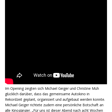
Im Opening zeigten sich Michael Geiger und Christine Müh
glücklich darüber, dass das gemeinsame Autokino in
Rekordzeit geplant, organisiert und aufgebaut werden konnte.
Michael Geiger richtete zudem eine persönliche Botschaft an
alle Kinogänger. „Für uns ist dieser Abend nach acht Wochen