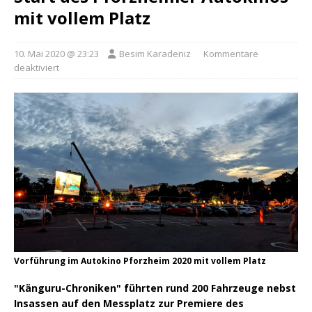
mit vollem Platz
10. Mai 2020 @ 23:23
Besim Karadeniz
Kommentare
deaktiviert
Vorführung im Autokino Pforzheim 2020 mit vollem Platz
"Känguru-Chroniken" führten rund 200 Fahrzeuge nebst
Insassen auf den Messplatz zur Premiere des