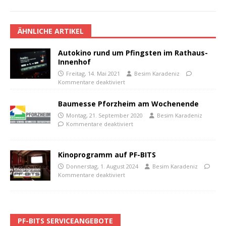
ÄHNLICHE ARTIKEL
Autokino rund um Pfingsten im Rathaus-
Innenhof
Freitag, 14. Mai 2021
Besim Karadeniz
Kommentare deaktiviert
Baumesse Pforzheim am Wochenende
Montag, 21. September 2020
Besim Karadeniz
Kommentare deaktiviert
Kinoprogramm auf PF-BITS
Donnerstag, 1. August 2024
Besim Karadeniz
Kommentare deaktiviert
PF-BITS SERVICEANGEBOTE