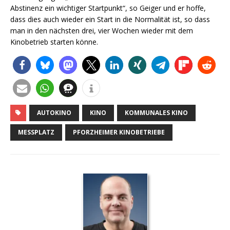
Abstinenz ein wichtiger Startpunkt“, so Geiger und er hoffe,
dass dies auch wieder ein Start in die Normalität ist, so dass
man in den nächsten drei, vier Wochen wieder mit dem
Kinobetrieb starten könne.
AUTOKINO
KINO
KOMMUNALES KINO
MESSPLATZ
PFORZHEIMER KINOBETRIEBE