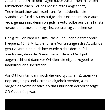
zusammensetzt, in den Tagen davor zusammen mit vielen
Mitstreitern einen Teil des Messplatzes abgesperrt,
Technikcontainer aufgestellt und fein säuberlich die
Standplätze für die Autos aufgeklebt. Und das musste auch
recht genau sein, denn von jedem Auto sollte aus dem Fenster
heraus die Leinwand möglichst vollständig zu sehen sein.
Der gute Ton kam via UKW-Radio und über die temporäre
Frequenz 104,3 MHz, die für alle Vorführungen des Autokinos
genutzt wird. Und auch hier wurde nichts dem Zufall
überlassen, denn der Stereoton wurde am Mischpult
abgemischt und dann vor Ort über die eigens zugeteilte
Radiofrequenz übertragen.
Vor Ort konnten dann noch die kino-typischen Zutaten wie
Popcorn, Chips und Getränke abgeholt werden, alles
bargeldlos vorab bezahlt, so dass nur noch der vorgezeigte
QR-Code nötig war.