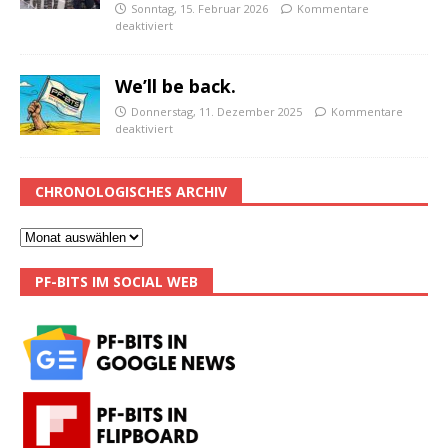
Sonntag, 15. Februar 2026
Kommentare
deaktiviert
We’ll be back.
Donnerstag, 11. Dezember 2025
Kommentare
deaktiviert
CHRONOLOGISCHES ARCHIV
PF-BITS IM SOCIAL WEB