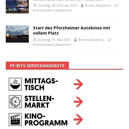
Sonntag, 28. Februar 2021
Besim Karadeniz
Kommentare deaktiviert
Start des Pforzheimer Autokinos mit
vollem Platz
Sonntag, 10. Mai 2020
Besim Karadeniz
Kommentare deaktiviert
PF-BITS SERVICEANGEBOTE