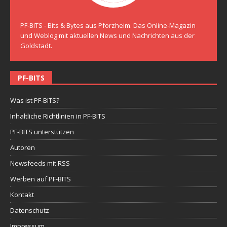
PF-BITS - Bits & Bytes aus Pforzheim. Das Online-Magazin
und Weblog mit aktuellen News und Nachrichten aus der
Goldstadt.
PF-BITS
Was ist PF-BITS?
Inhaltliche Richtlinien in PF-BITS
PF-BITS unterstützen
Autoren
Newsfeeds mit RSS
Werben auf PF-BITS
Kontakt
Datenschutz
Impressum