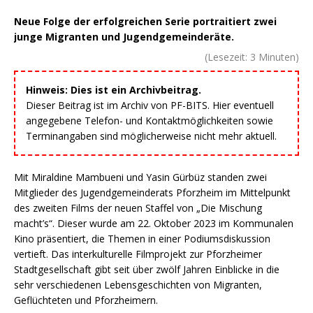
Neue Folge der erfolgreichen Serie portraitiert zwei
junge Migranten und Jugendgemeinderäte.
(Lesezeit:
3
Minuten)
Hinweis: Dies ist ein Archivbeitrag.
Dieser Beitrag ist im Archiv von PF-BITS. Hier eventuell
angegebene Telefon- und Kontaktmöglichkeiten sowie
Terminangaben sind möglicherweise nicht mehr aktuell.
Mit Miraldine Mambueni und Yasin Gürbüz standen zwei
Mitglieder des Jugendgemeinderats Pforzheim im Mittelpunkt
des zweiten Films der neuen Staffel von „Die Mischung
macht’s“. Dieser wurde am 22. Oktober 2023 im Kommunalen
Kino präsentiert, die Themen in einer Podiumsdiskussion
vertieft. Das interkulturelle Filmprojekt zur Pforzheimer
Stadtgesellschaft gibt seit über zwölf Jahren Einblicke in die
sehr verschiedenen Lebensgeschichten von Migranten,
Geflüchteten und Pforzheimern.