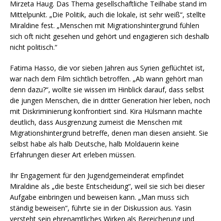
Mirzeta Haug. Das Thema gesellschaftliche Teilhabe stand im
Mittelpunkt. „Die Politik, auch die lokale, ist sehr weiß“, stellte
Miraldine fest. „Menschen mit Migrationshintergrund fühlen
sich oft nicht gesehen und gehört und engagieren sich deshalb
nicht politisch.“
Fatima Hasso, die vor sieben Jahren aus Syrien geflüchtet ist,
war nach dem Film sichtlich betroffen. „Ab wann gehört man
denn dazu?“, wollte sie wissen im Hinblick darauf, dass selbst
die jungen Menschen, die in dritter Generation hier leben, noch
mit Diskriminierung konfrontiert sind. Kira Hülsmann machte
deutlich, dass Ausgrenzung zumeist die Menschen mit
Migrationshintergrund betreffe, denen man diesen ansieht. Sie
selbst habe als halb Deutsche, halb Moldauerin keine
Erfahrungen dieser Art erleben müssen.
Ihr Engagement für den Jugendgemeinderat empfindet
Miraldine als „die beste Entscheidung“, weil sie sich bei dieser
Aufgabe einbringen und beweisen kann. „Man muss sich
ständig beweisen“, führte sie in der Diskussion aus. Yasin
versteht sein ehrenamtliches Wirken als Bereicherung und