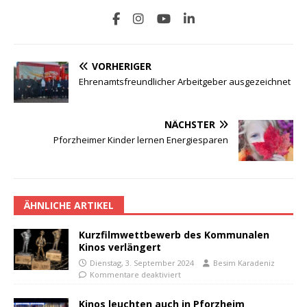
VORHERIGER
Ehrenamtsfreundlicher Arbeitgeber ausgezeichnet
NÄCHSTER
Pforzheimer Kinder lernen Energiesparen
ÄHNLICHE ARTIKEL
Kurzfilmwettbewerb des Kommunalen
Kinos verlängert
Dienstag, 3. September 2024
Besim Karadeniz
Kommentare deaktiviert
Kinos leuchten auch in Pforzheim