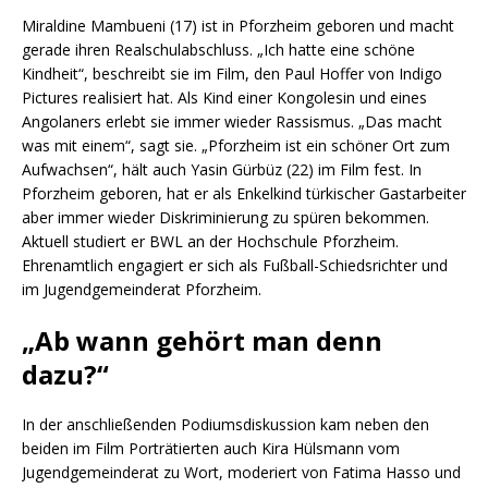
Miraldine Mambueni (17) ist in Pforzheim geboren und macht
gerade ihren Realschulabschluss. „Ich hatte eine schöne
Kindheit“, beschreibt sie im Film, den Paul Hoffer von Indigo
Pictures realisiert hat. Als Kind einer Kongolesin und eines
Angolaners erlebt sie immer wieder Rassismus. „Das macht
was mit einem“, sagt sie. „Pforzheim ist ein schöner Ort zum
Aufwachsen“, hält auch Yasin Gürbüz (22) im Film fest. In
Pforzheim geboren, hat er als Enkelkind türkischer Gastarbeiter
aber immer wieder Diskriminierung zu spüren bekommen.
Aktuell studiert er BWL an der Hochschule Pforzheim.
Ehrenamtlich engagiert er sich als Fußball-Schiedsrichter und
im Jugendgemeinderat Pforzheim.
„Ab wann gehört man denn
dazu?“
In der anschließenden Podiumsdiskussion kam neben den
beiden im Film Porträtierten auch Kira Hülsmann vom
Jugendgemeinderat zu Wort, moderiert von Fatima Hasso und