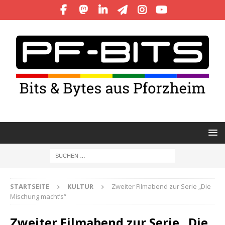
STARTSEITE
KULTUR
Zweiter Filmabend zur Serie „Die
Mischung macht’s“
Zweiter Filmabend zur Serie „Die