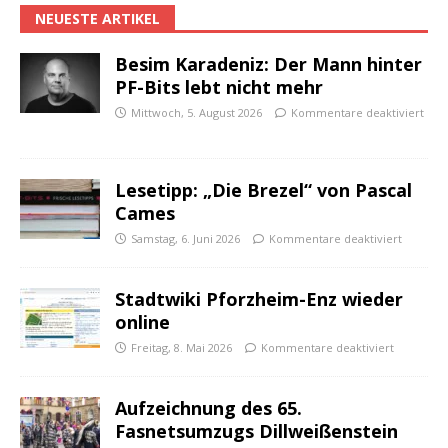
NEUESTE ARTIKEL
Besim Karadeniz: Der Mann hinter
PF-Bits lebt nicht mehr
Mittwoch, 5. August 2026
Kommentare deaktiviert
Lesetipp: „Die Brezel“ von Pascal
Cames
Samstag, 6. Juni 2026
Kommentare deaktiviert
Stadtwiki Pforzheim-Enz wieder
online
Freitag, 8. Mai 2026
Kommentare deaktiviert
Aufzeichnung des 65.
Fasnetsumzugs Dillweißenstein