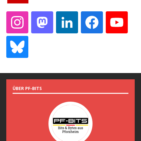
ÜBER PF-BITS