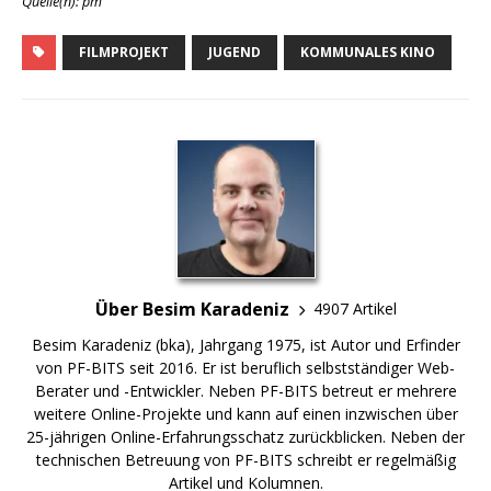
Quelle(n): pm
FILMPROJEKT
JUGEND
KOMMUNALES KINO
Über Besim Karadeniz
4907 Artikel
Besim Karadeniz (bka), Jahrgang 1975, ist Autor und Erfinder
von PF-BITS seit 2016. Er ist beruflich selbstständiger Web-
Berater und -Entwickler. Neben PF-BITS betreut er mehrere
weitere Online-Projekte und kann auf einen inzwischen über
25-jährigen Online-Erfahrungsschatz zurückblicken. Neben der
technischen Betreuung von PF-BITS schreibt er regelmäßig
Artikel und Kolumnen.