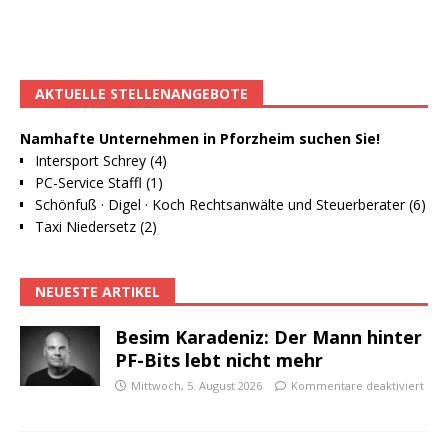
AKTUELLE STELLENANGEBOTE
Namhafte Unternehmen in Pforzheim suchen Sie!
Intersport Schrey (4)
PC-Service Staffl (1)
Schönfuß · Digel · Koch Rechtsanwälte und Steuerberater (6)
Taxi Niedersetz (2)
NEUESTE ARTIKEL
Besim Karadeniz: Der Mann hinter
PF-Bits lebt nicht mehr
Mittwoch, 5. August 2026
Kommentare deaktiviert