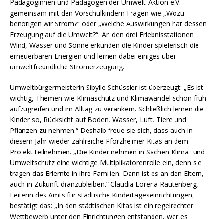
Pädagoginnen und Pädagogen der Umwelt-Aktion e.V.
gemeinsam mit den Vorschulkindern Fragen wie „Wozu
benötigen wir Strom?“ oder „Welche Auswirkungen hat dessen
Erzeugung auf die Umwelt?“. An den drei Erlebnisstationen
Wind, Wasser und Sonne erkunden die Kinder spielerisch die
erneuerbaren Energien und lernen dabei einiges über
umweltfreundliche Stromerzeugung.
Umweltbürgermeisterin Sibylle Schüssler ist überzeugt: „Es ist
wichtig, Themen wie Klimaschutz und Klimawandel schon früh
aufzugreifen und im Alltag zu verankern. Schließlich lernen die
Kinder so, Rücksicht auf Boden, Wasser, Luft, Tiere und
Pflanzen zu nehmen.“ Deshalb freue sie sich, dass auch in
diesem Jahr wieder zahlreiche Pforzheimer Kitas an dem
Projekt teilnehmen. „Die Kinder nehmen in Sachen Klima- und
Umweltschutz eine wichtige Multiplikatorenrolle ein, denn sie
tragen das Erlernte in ihre Familien. Dann ist es an den Eltern,
auch in Zukunft dranzubleiben.“ Claudia Lorena Rautenberg,
Leiterin des Amts für städtische Kindertageseinrichtungen,
bestätigt das: „In den städtischen Kitas ist ein regelrechter
Wettbewerb unter den Einrichtungen entstanden, wer es