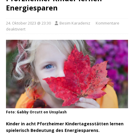
Energiesparen
24. Oktober 2023 @ 23:30
Besim Karadeniz
Kommentare
deaktiviert
Foto: Gabby Orcutt on Unsplash
Kinder in acht Pforzheimer Kindertagesstätten lernen
spielerisch Bedeutung des Energiesparens.