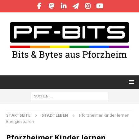
STARTSEITE
STADTLEBEN
Pforzheimer Kinder lernen
Energiesparen
Pforzheimer Kinder lernen