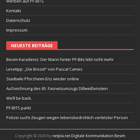
Werben auf PF-BITS
Kontakt
Datenschutz
Impressum
NEUESTE BEITRÄGE
Besim Karadeniz: Der Mann hinter PF-Bits lebt nicht mehr
Lesetipp: „Die Brezel“ von Pascal Cames
Stadtwiki Pforzheim-Enz wieder online
Aufzeichnung des 65. Fasnetsumzugs Dillweißenstein
We’ll be back.
PF-BITS parkt
Polizei sucht Zeugen wegen lebensbedrohlich verletzter Person
Copyright © 2026 by
netpla.net Digitale Kommunikation Besim