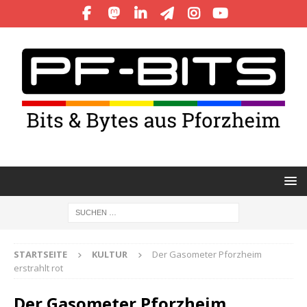
STARTSEITE
KULTUR
Der Gasometer Pforzheim
erstrahlt rot
Der Gasometer Pforzheim