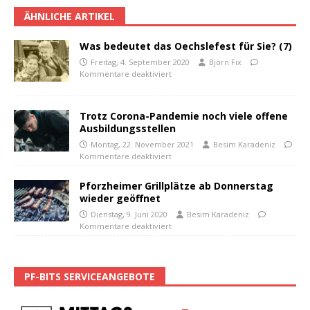
ÄHNLICHE ARTIKEL
Was bedeutet das Oechslefest für Sie? (7)
Freitag, 4. September 2020
Björn Fix
Kommentare deaktiviert
Trotz Corona-Pandemie noch viele offene
Ausbildungsstellen
Montag, 22. November 2021
Besim Karadeniz
Kommentare deaktiviert
Pforzheimer Grillplätze ab Donnerstag
wieder geöffnet
Dienstag, 9. Juni 2020
Besim Karadeniz
Kommentare deaktiviert
PF-BITS SERVICEANGEBOTE