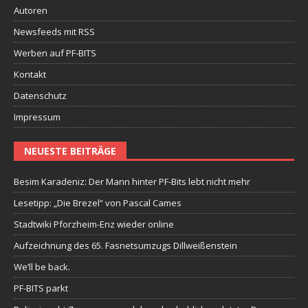
Autoren
Newsfeeds mit RSS
Werben auf PF-BITS
Kontakt
Datenschutz
Impressum
NEUESTE BEITRÄGE
Besim Karadeniz: Der Mann hinter PF-Bits lebt nicht mehr
Lesetipp: „Die Brezel“ von Pascal Cames
Stadtwiki Pforzheim-Enz wieder online
Aufzeichnung des 65. Fasnetsumzugs Dillweißenstein
We’ll be back.
PF-BITS parkt