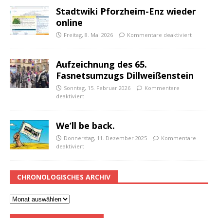
Stadtwiki Pforzheim-Enz wieder
online
Freitag, 8. Mai 2026
Kommentare deaktiviert
Aufzeichnung des 65.
Fasnetsumzugs Dillweißenstein
Sonntag, 15. Februar 2026
Kommentare
deaktiviert
We’ll be back.
Donnerstag, 11. Dezember 2025
Kommentare
deaktiviert
CHRONOLOGISCHES ARCHIV