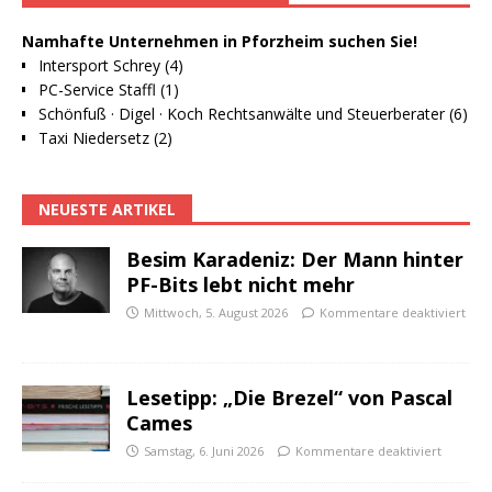
Namhafte Unternehmen in Pforzheim suchen Sie!
Intersport Schrey (4)
PC-Service Staffl (1)
Schönfuß · Digel · Koch Rechtsanwälte und Steuerberater (6)
Taxi Niedersetz (2)
NEUESTE ARTIKEL
Besim Karadeniz: Der Mann hinter
PF-Bits lebt nicht mehr
Mittwoch, 5. August 2026
Kommentare deaktiviert
Lesetipp: „Die Brezel“ von Pascal
Cames
Samstag, 6. Juni 2026
Kommentare deaktiviert