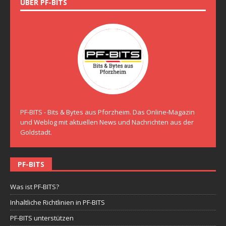
ÜBER PF-BITS
PF-BITS - Bits & Bytes aus Pforzheim. Das Online-Magazin
und Weblog mit aktuellen News und Nachrichten aus der
Goldstadt.
PF-BITS
Was ist PF-BITS?
Inhaltliche Richtlinien in PF-BITS
PF-BITS unterstützen