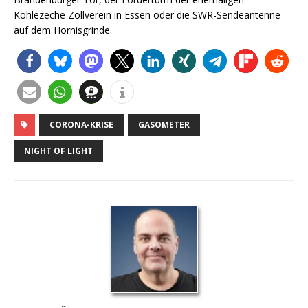
Kohlezeche Zollverein in Essen oder die SWR-Sendeantenne
auf dem Hornisgrinde.
CORONA-KRISE
GASOMETER
NIGHT OF LIGHT