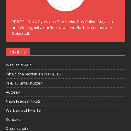
PF-BITS - Bits & Bytes aus Pforzheim. Das Online-Magazin
und Weblog mit aktuellen News und Nachrichten aus der
Goldstadt.
PF-BITS
Was ist PF-BITS?
Inhaltliche Richtlinien in PF-BITS
PF-BITS unterstützen
Autoren
Newsfeeds mit RSS
Werben auf PF-BITS
Kontakt
Datenschutz