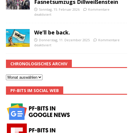
Fasnetsumzugs Dillweißenstein
Sonntag, 15. Februar 2026
Kommentare
deaktiviert
We’ll be back.
Donnerstag, 11. Dezember 2025
Kommentare
deaktiviert
CHRONOLOGISCHES ARCHIV
PF-BITS IM SOCIAL WEB