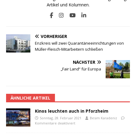
Artikel und Kolumnen.
VORHERIGER
Enzkreis will zwei Quarantäneeinrichtungen von
Müller-Fleisch-Mitarbeitern schließen
NÄCHSTER
„Fair Land“ für Europa
ÄHNLICHE ARTIKEL
Kinos leuchten auch in Pforzheim
Sonntag, 28. Februar 2021
Besim Karadeniz
Kommentare deaktiviert