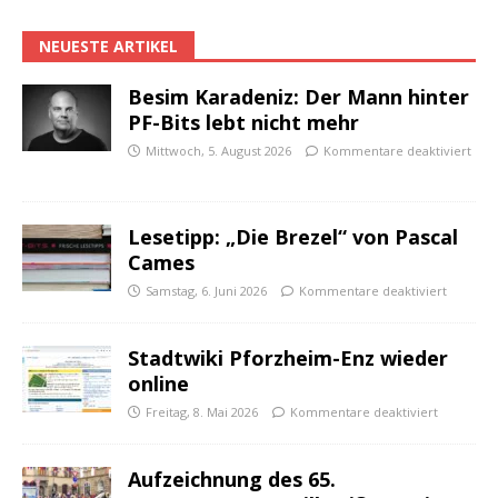
NEUESTE ARTIKEL
Besim Karadeniz: Der Mann hinter
PF-Bits lebt nicht mehr
Mittwoch, 5. August 2026
Kommentare deaktiviert
Lesetipp: „Die Brezel“ von Pascal
Cames
Samstag, 6. Juni 2026
Kommentare deaktiviert
Stadtwiki Pforzheim-Enz wieder
online
Freitag, 8. Mai 2026
Kommentare deaktiviert
Aufzeichnung des 65.