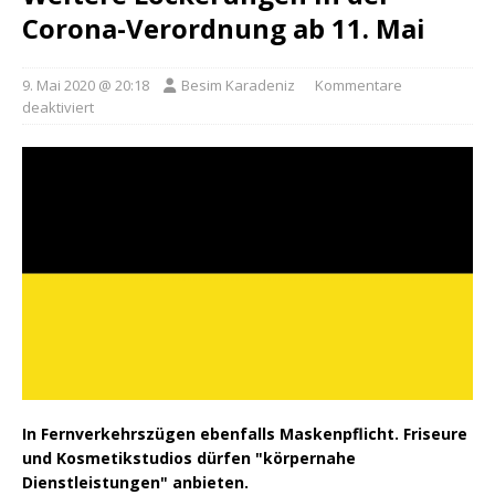
Corona-Verordnung ab 11. Mai
9. Mai 2020 @ 20:18
Besim Karadeniz
Kommentare
deaktiviert
In Fernverkehrszügen ebenfalls Maskenpflicht. Friseure
und Kosmetikstudios dürfen "körpernahe
Dienstleistungen" anbieten.