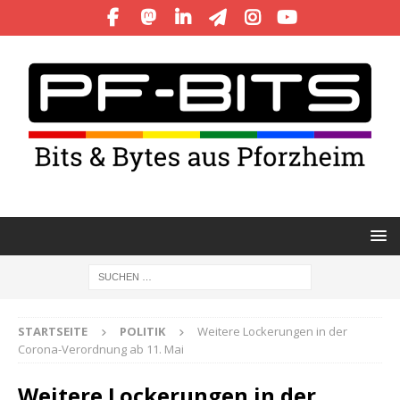
STARTSEITE
POLITIK
Weitere Lockerungen in der
Corona-Verordnung ab 11. Mai
Weitere Lockerungen in der