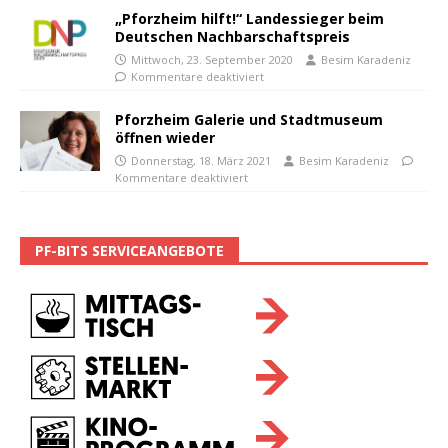
„Pforzheim hilft!“ Landessieger beim
Deutschen Nachbarschaftspreis
Mittwoch, 23. September 2020
Besim Karadeniz
Kommentare deaktiviert
Pforzheim Galerie und Stadtmuseum
öffnen wieder
Donnerstag, 18. März 2021
Besim Karadeniz
Kommentare deaktiviert
PF-BITS SERVICEANGEBOTE