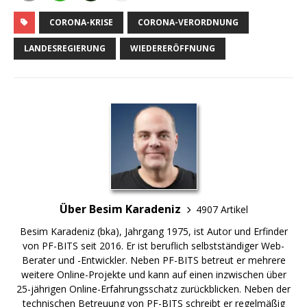
CORONA-KRISE
CORONA-VERORDNUNG
LANDESREGIERUNG
WIEDERERÖFFNUNG
Über Besim Karadeniz
4907 Artikel
Besim Karadeniz (bka), Jahrgang 1975, ist Autor und Erfinder
von PF-BITS seit 2016. Er ist beruflich selbstständiger Web-
Berater und -Entwickler. Neben PF-BITS betreut er mehrere
weitere Online-Projekte und kann auf einen inzwischen über
25-jährigen Online-Erfahrungsschatz zurückblicken. Neben der
technischen Betreuung von PF-BITS schreibt er regelmäßig