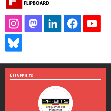
ÜBER PF-BITS