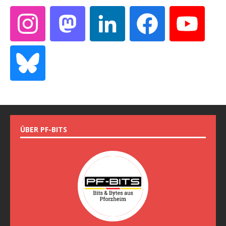
ÜBER PF-BITS