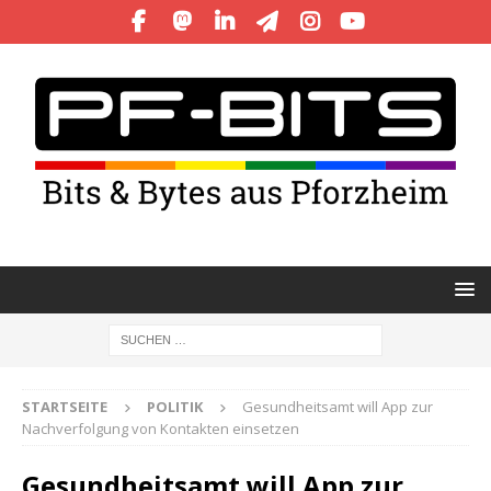
STARTSEITE
POLITIK
Gesundheitsamt will App zur
Nachverfolgung von Kontakten einsetzen
Gesundheitsamt will App zur