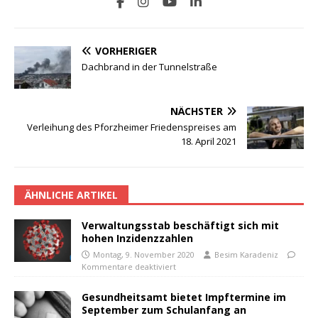
VORHERIGER
Dachbrand in der Tunnelstraße
NÄCHSTER
Verleihung des Pforzheimer Friedenspreises am
18. April 2021
ÄHNLICHE ARTIKEL
Verwaltungsstab beschäftigt sich mit
hohen Inzidenzzahlen
Montag, 9. November 2020
Besim Karadeniz
Kommentare deaktiviert
Gesundheitsamt bietet Impftermine im
September zum Schulanfang an