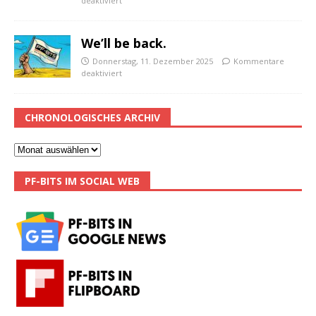
deaktiviert
We’ll be back.
Donnerstag, 11. Dezember 2025
Kommentare
deaktiviert
CHRONOLOGISCHES ARCHIV
PF-BITS IM SOCIAL WEB