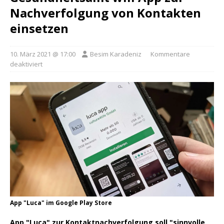
Nachverfolgung von Kontakten
einsetzen
10. März 2021 @ 17:00
Besim Karadeniz
Kommentare
deaktiviert
App "Luca" im Google Play Store
App "Luca" zur Kontaktnachverfolgung soll "sinnvolle