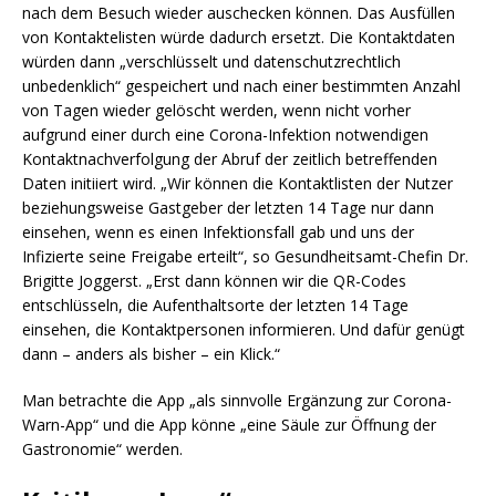
nach dem Besuch wieder auschecken können. Das Ausfüllen
von Kontaktelisten würde dadurch ersetzt. Die Kontaktdaten
würden dann „verschlüsselt und datenschutzrechtlich
unbedenklich“ gespeichert und nach einer bestimmten Anzahl
von Tagen wieder gelöscht werden, wenn nicht vorher
aufgrund einer durch eine Corona-Infektion notwendigen
Kontaktnachverfolgung der Abruf der zeitlich betreffenden
Daten initiiert wird. „Wir können die Kontaktlisten der Nutzer
beziehungsweise Gastgeber der letzten 14 Tage nur dann
einsehen, wenn es einen Infektionsfall gab und uns der
Infizierte seine Freigabe erteilt“, so Gesundheitsamt-Chefin Dr.
Brigitte Joggerst. „Erst dann können wir die QR-Codes
entschlüsseln, die Aufenthaltsorte der letzten 14 Tage
einsehen, die Kontaktpersonen informieren. Und dafür genügt
dann – anders als bisher – ein Klick.“
Man betrachte die App „als sinnvolle Ergänzung zur Corona-
Warn-App“ und die App könne „eine Säule zur Öffnung der
Gastronomie“ werden.