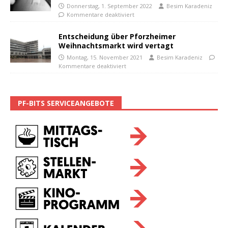
Donnerstag, 1. September 2022
Besim Karadeniz
Kommentare deaktiviert
Entscheidung über Pforzheimer
Weihnachtsmarkt wird vertagt
Montag, 15. November 2021
Besim Karadeniz
Kommentare deaktiviert
PF-BITS SERVICEANGEBOTE