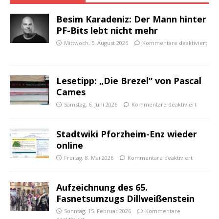
Besim Karadeniz: Der Mann hinter
PF-Bits lebt nicht mehr
Mittwoch, 5. August 2026
Kommentare deaktiviert
Lesetipp: „Die Brezel“ von Pascal
Cames
Samstag, 6. Juni 2026
Kommentare deaktiviert
Stadtwiki Pforzheim-Enz wieder
online
Freitag, 8. Mai 2026
Kommentare deaktiviert
Aufzeichnung des 65.
Fasnetsumzugs Dillweißenstein
Sonntag, 15. Februar 2026
Kommentare