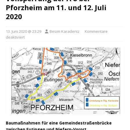
Pforzheim am 11. und 12. Juli
2020
13. Juni 2020 @ 23:29
Besim Karadeniz
Kommentare
deaktiviert
Baumaßnahmen für eine Gemeindestraßenbrücke
zwischen Eutingen und Niefern-Vorort.