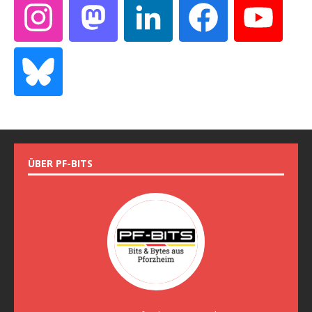
ÜBER PF-BITS