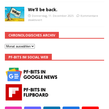
We’ll be back.
Donnerstag, 11. Dezember 2025
Kommentare
deaktiviert
CHRONOLOGISCHES ARCHIV
PF-BITS IM SOCIAL WEB