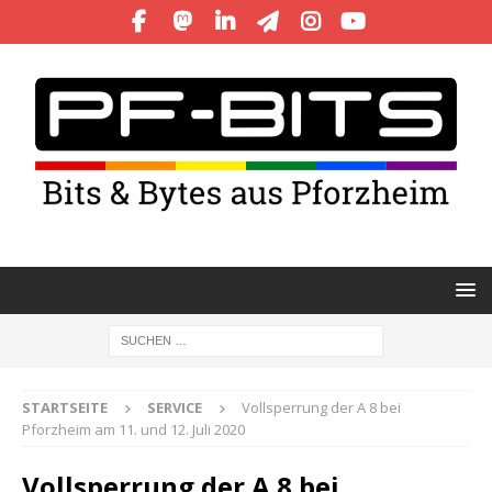
STARTSEITE
SERVICE
Vollsperrung der A 8 bei
Pforzheim am 11. und 12. Juli 2020
Vollsperrung der A 8 bei