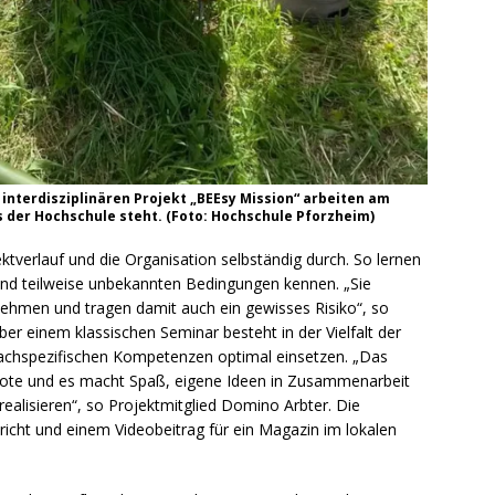
interdisziplinären Projekt „BEEsy Mission“ arbeiten am
 der Hochschule steht. (Foto: Hochschule Pforzheim)
tverlauf und die Organisation selbständig durch. So lernen
und teilweise unbekannten Bedingungen kennen. „Sie
ehmen und tragen damit auch ein gewisses Risiko“, so
über einem klassischen Seminar besteht in der Vielfalt der
fachspezifischen Kompetenzen optimal einsetzen. „Das
Note und es macht Spaß, eigene Ideen in Zusammenarbeit
realisieren“, so Projektmitglied Domino Arbter. Die
icht und einem Videobeitrag für ein Magazin im lokalen