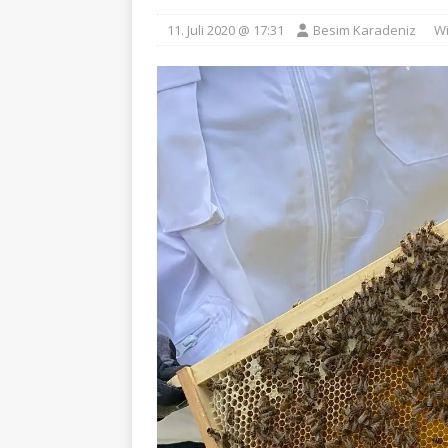
11. Juli 2020 @ 17:31
Besim Karadeniz
Wi