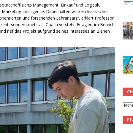
sourceneffizienz-Management, Einkauf und Logistik,
 Marketing Intelligence. Dabei halten wir kein klassisches
rientierten und forschenden Lehransatz“, erklärt Professor
ozent, sondern mehr als Coach versteht. Er agiert im Bereich
nd rief das Projekt aufgrund seines Interesses an Bienen
CH
PF