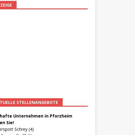
ZEIGE
TUELLE STELLENANGEBOTE
afte Unternehmen in Pforzheim
en Sie!
ersport Schrey (4)