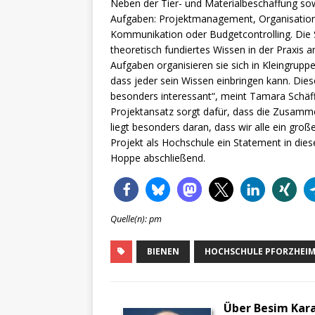
Neben der Tier- und Materialbeschaffung so
Aufgaben: Projektmanagement, Organisation,
Kommunikation oder Budgetcontrolling. Die
theoretisch fundiertes Wissen in der Praxis 
Aufgaben organisieren sie sich in Kleingrup
dass jeder sein Wissen einbringen kann. Die
besonders interessant“, meint Tamara Schäffn
Projektansatz sorgt dafür, dass die Zusamme
liegt besonders daran, dass wir alle ein gr
Projekt als Hochschule ein Statement in dies
Hoppe abschließend.
Quelle(n): pm
BIENEN
HOCHSCHULE PFORZHEI
Über Besim Kar