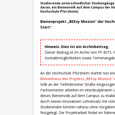
Studierende unterschiedlicher Studiengänge 
daran, ein Bienenvolk auf dem Campus der Ho
Hochschule Pforzheim)
Bienenprojekt „BEEsy Mission“ der Hoc
Start“.
Hinweis: Dies ist ein Archivbeitrag.
Dieser Beitrag ist im Archiv von PF-BITS.
Kontaktmöglichkeiten sowie Terminangaben
An der Hochschule Pforzheim startet nun e
Bienenhaus des Projekts „BEEsy Mission“
Volk an der Tiefenbronner Straße eingezogen
Fachsemester arbeiten im interdisziplinären 
dieses Bienenvolk auf dem Campus zu etabli
durch seinen innovativen Lehransatz mit no
Studierenden können nahezu ohne Vorgaben od
festgelegt. Die Projektarbeit findet im Rahm