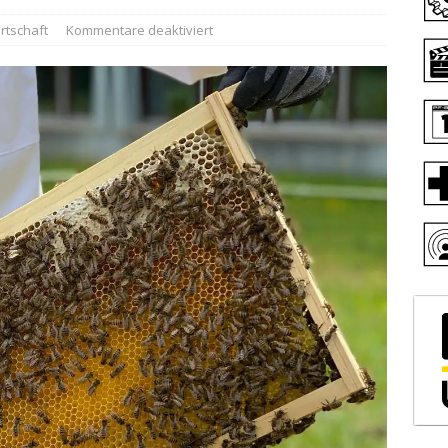
rtschaft
Kommentare deaktiviert