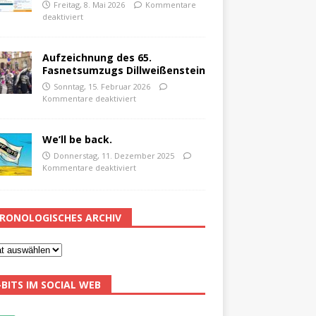
Freitag, 8. Mai 2026
Kommentare
deaktiviert
Aufzeichnung des 65.
Fasnetsumzugs Dillweißenstein
Sonntag, 15. Februar 2026
Kommentare deaktiviert
We’ll be back.
Donnerstag, 11. Dezember 2025
Kommentare deaktiviert
RONOLOGISCHES ARCHIV
-BITS IM SOCIAL WEB