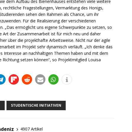
wie dem Aufbau des Bienenhauses entstehen viele weitere
 rechtliche Fragestellungen, Vermarktung des Honigs,
 Studierenden sehen den Rahmen als Chance, um ihr
anzuwenden. Für die Realisierung der verschiedenen
pen. „Das ermöglicht uns eigene Schwerpunkte zu setzen, so
se Art der Zusammenarbeit ist für mich neu und daher
er über die projekthafte Arbeitsweise. Nicht nur der agile
narbeit im Projekt sehr dynamisch verläuft. „Ich denke das
oßes Interesse an nachhaltigen Themen haben und mit dem
e Richtung setzen können“, so Projektmitglied Louisa
M
STUDENTISCHE INITIATIVEN
adeniz
4907 Artikel