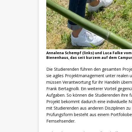
Annalena Schempf (links) und Luca Falke vom 
Bienenhaus, das seit kurzem auf dem Campus
Die Studierenden führen den gesamten Projek
sie agiles Projektmanagement unter realen 
müssen Verantwortung für ihr Handeln übern
Frank Bertagnolli. Ein weiterer Vorteil gegen
Aufgaben. So können die Studierenden ihre 
Projekt bekommt dadurch eine individuelle 
mit Studierenden aus anderen Disziplinen zu 
Prüfungsform besteht aus einem Portfoliober
Fernsehsender.