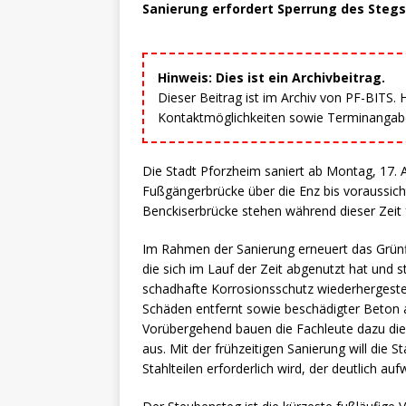
Sanierung erfordert Sperrung des Stegs
Hinweis: Dies ist ein Archivbeitrag.
Dieser Beitrag ist im Archiv von PF-BITS.
Kontaktmöglichkeiten sowie Terminangaben
Die Stadt Pforzheim saniert ab Montag, 17.
Fußgängerbrücke über die Enz bis voraussich
Benckiserbrücke stehen während dieser Zeit
Im Rahmen der Sanierung erneuert das Grünf
die sich im Lauf der Zeit abgenutzt hat und 
schadhafte Korrosionsschutz wiederhergeste
Schäden entfernt sowie beschädigter Beton a
Vorübergehend bauen die Fachleute dazu die
aus. Mit der frühzeitigen Sanierung will die 
Stahlteilen erforderlich wird, der deutlich au