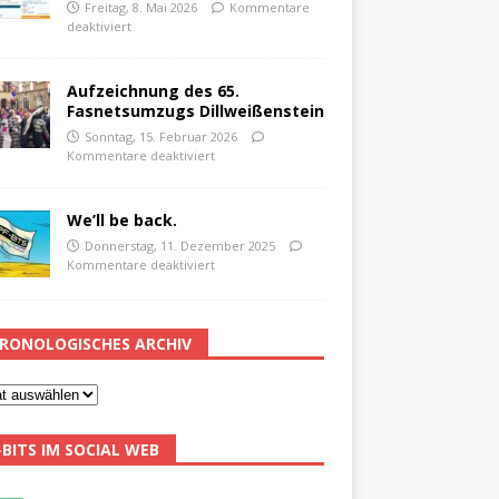
Freitag, 8. Mai 2026
Kommentare
deaktiviert
Aufzeichnung des 65.
Fasnetsumzugs Dillweißenstein
Sonntag, 15. Februar 2026
Kommentare deaktiviert
We’ll be back.
Donnerstag, 11. Dezember 2025
Kommentare deaktiviert
RONOLOGISCHES ARCHIV
-BITS IM SOCIAL WEB