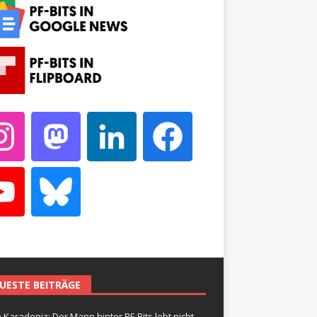
UESTE BEITRÄGE
 Karadeniz: Der Mann hinter PF-Bits lebt nicht