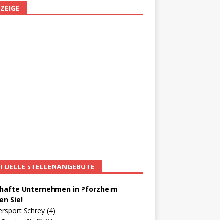
ZEIGE
TUELLE STELLENANGEBOTE
afte Unternehmen in Pforzheim
en Sie!
ersport Schrey (4)