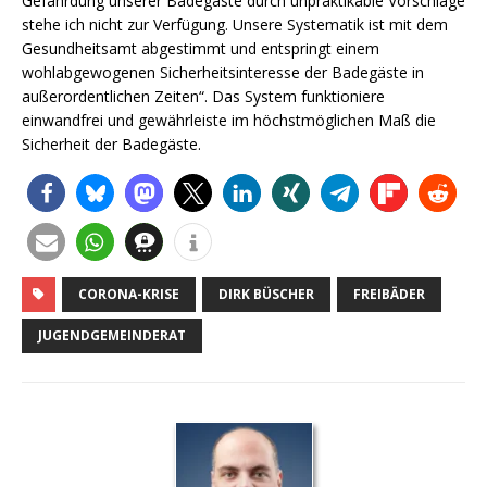
Gefährdung unserer Badegäste durch unpraktikable Vorschläge
stehe ich nicht zur Verfügung. Unsere Systematik ist mit dem
Gesundheitsamt abgestimmt und entspringt einem
wohlabgewogenen Sicherheitsinteresse der Badegäste in
außerordentlichen Zeiten“. Das System funktioniere
einwandfrei und gewährleiste im höchstmöglichen Maß die
Sicherheit der Badegäste.
CORONA-KRISE
DIRK BÜSCHER
FREIBÄDER
JUGENDGEMEINDERAT