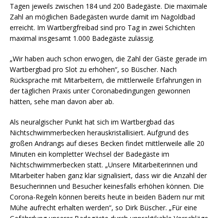
Tagen jeweils zwischen 184 und 200 Badegäste. Die maximale
Zahl an möglichen Badegästen wurde damit im Nagoldbad
erreicht. Im Wartbergfreibad sind pro Tag in zwei Schichten
maximal insgesamt 1.000 Badegäste zulässig.
„Wir haben auch schon erwogen, die Zahl der Gäste gerade im
Wartbergbad pro Slot zu erhöhen“, so Büscher. Nach
Rücksprache mit Mitarbeitern, die mittlerweile Erfahrungen in
der täglichen Praxis unter Coronabedingungen gewonnen
hätten, sehe man davon aber ab.
Als neuralgischer Punkt hat sich im Wartbergbad das
Nichtschwimmerbecken herauskristallisiert. Aufgrund des
großen Andrangs auf dieses Becken findet mittlerweile alle 20
Minuten ein kompletter Wechsel der Badegäste im
Nichtschwimmerbecken statt. „Unsere Mitarbeiterinnen und
Mitarbeiter haben ganz klar signalisiert, dass wir die Anzahl der
Besucherinnen und Besucher keinesfalls erhöhen können. Die
Corona-Regeln können bereits heute in beiden Bädern nur mit
Mühe aufrecht erhalten werden“, so Dirk Büscher. „Für eine