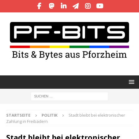
STARTSEITE
POLITIK
Stadt bleibt bei elektronischer
Zahlung in Freibädern
Stadt bleibt bei elektronischer