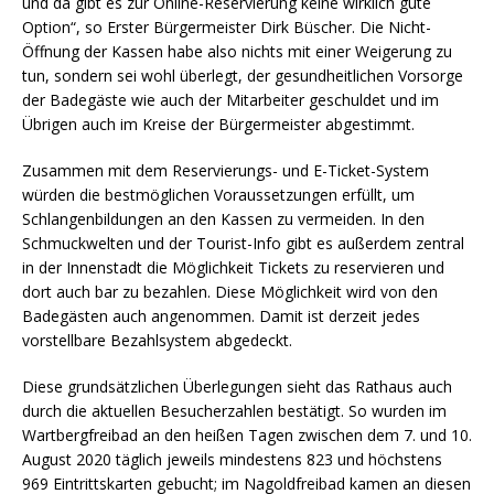
und da gibt es zur Online-Reservierung keine wirklich gute
Option“, so Erster Bürgermeister Dirk Büscher. Die Nicht-
Öffnung der Kassen habe also nichts mit einer Weigerung zu
tun, sondern sei wohl überlegt, der gesundheitlichen Vorsorge
der Badegäste wie auch der Mitarbeiter geschuldet und im
Übrigen auch im Kreise der Bürgermeister abgestimmt.
Zusammen mit dem Reservierungs- und E-Ticket-System
würden die bestmöglichen Voraussetzungen erfüllt, um
Schlangenbildungen an den Kassen zu vermeiden. In den
Schmuckwelten und der Tourist-Info gibt es außerdem zentral
in der Innenstadt die Möglichkeit Tickets zu reservieren und
dort auch bar zu bezahlen. Diese Möglichkeit wird von den
Badegästen auch angenommen. Damit ist derzeit jedes
vorstellbare Bezahlsystem abgedeckt.
Diese grundsätzlichen Überlegungen sieht das Rathaus auch
durch die aktuellen Besucherzahlen bestätigt. So wurden im
Wartbergfreibad an den heißen Tagen zwischen dem 7. und 10.
August 2020 täglich jeweils mindestens 823 und höchstens
969 Eintrittskarten gebucht; im Nagoldfreibad kamen an diesen