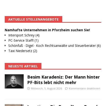
AKTUELLE STELLENANGEBOTE
Namhafte Unternehmen in Pforzheim suchen Sie!
Intersport Schrey (4)
PC-Service Staffl (1)
Schönfuß · Digel · Koch Rechtsanwälte und Steuerberater (6)
Taxi Niedersetz (2)
NEUESTE ARTIKEL
Besim Karadeniz: Der Mann hinter
PF-Bits lebt nicht mehr
Mittwoch, 5. August 2026
Kommentare deaktiviert