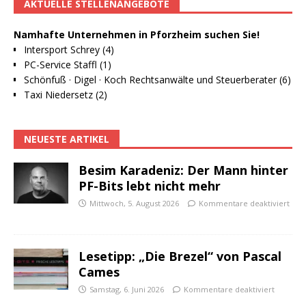
AKTUELLE STELLENANGEBOTE
Namhafte Unternehmen in Pforzheim suchen Sie!
Intersport Schrey (4)
PC-Service Staffl (1)
Schönfuß · Digel · Koch Rechtsanwälte und Steuerberater (6)
Taxi Niedersetz (2)
NEUESTE ARTIKEL
Besim Karadeniz: Der Mann hinter
PF-Bits lebt nicht mehr
Mittwoch, 5. August 2026
Kommentare deaktiviert
Lesetipp: „Die Brezel“ von Pascal
Cames
Samstag, 6. Juni 2026
Kommentare deaktiviert