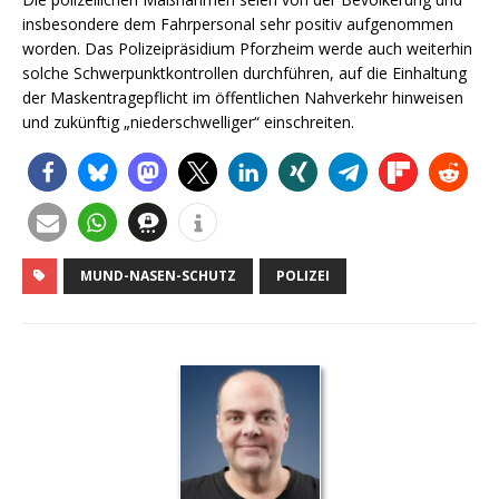
insbesondere dem Fahrpersonal sehr positiv aufgenommen
worden. Das Polizeipräsidium Pforzheim werde auch weiterhin
solche Schwerpunktkontrollen durchführen, auf die Einhaltung
der Maskentragepflicht im öffentlichen Nahverkehr hinweisen
und zukünftig „niederschwelliger“ einschreiten.
MUND-NASEN-SCHUTZ
POLIZEI