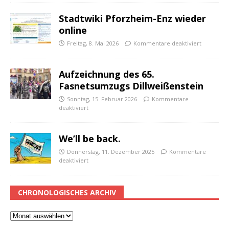
Stadtwiki Pforzheim-Enz wieder
online
Freitag, 8. Mai 2026
Kommentare deaktiviert
Aufzeichnung des 65.
Fasnetsumzugs Dillweißenstein
Sonntag, 15. Februar 2026
Kommentare
deaktiviert
We’ll be back.
Donnerstag, 11. Dezember 2025
Kommentare
deaktiviert
CHRONOLOGISCHES ARCHIV