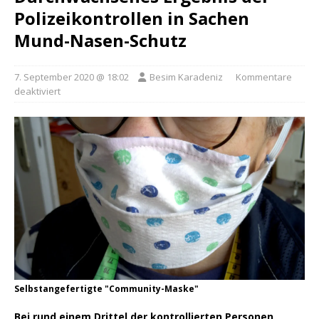
Polizeikontrollen in Sachen
Mund-Nasen-Schutz
7. September 2020 @ 18:02
Besim Karadeniz
Kommentare
deaktiviert
Selbstangefertigte "Community-Maske"
Bei rund einem Drittel der kontrollierten Personen