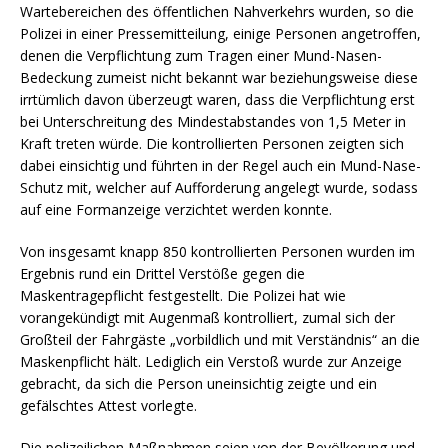
Wartebereichen des öffentlichen Nahverkehrs wurden, so die
Polizei in einer Pressemitteilung, einige Personen angetroffen,
denen die Verpflichtung zum Tragen einer Mund-Nasen-
Bedeckung zumeist nicht bekannt war beziehungsweise diese
irrtümlich davon überzeugt waren, dass die Verpflichtung erst
bei Unterschreitung des Mindestabstandes von 1,5 Meter in
Kraft treten würde. Die kontrollierten Personen zeigten sich
dabei einsichtig und führten in der Regel auch ein Mund-Nase-
Schutz mit, welcher auf Aufforderung angelegt wurde, sodass
auf eine Formanzeige verzichtet werden konnte.
Von insgesamt knapp 850 kontrollierten Personen wurden im
Ergebnis rund ein Drittel Verstöße gegen die
Maskentragepflicht festgestellt. Die Polizei hat wie
vorangekündigt mit Augenmaß kontrolliert, zumal sich der
Großteil der Fahrgäste „vorbildlich und mit Verständnis“ an die
Maskenpflicht hält. Lediglich ein Verstoß wurde zur Anzeige
gebracht, da sich die Person uneinsichtig zeigte und ein
gefälschtes Attest vorlegte.
Die polizeilichen Maßnahmen seien von der Bevölkerung und