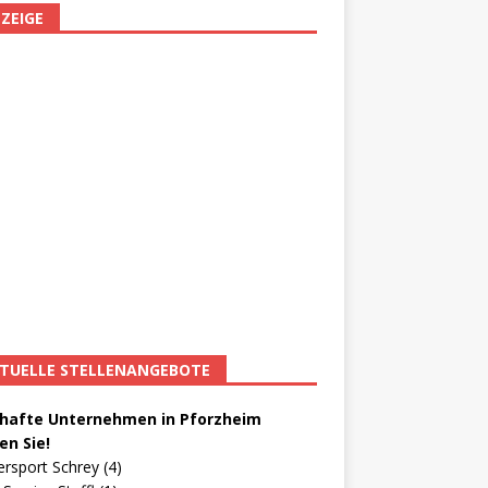
ZEIGE
TUELLE STELLENANGEBOTE
afte Unternehmen in Pforzheim
en Sie!
ersport Schrey (4)