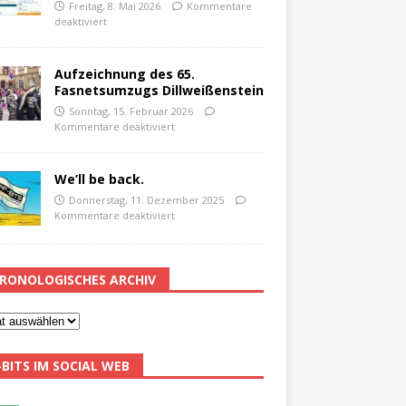
Freitag, 8. Mai 2026
Kommentare
deaktiviert
Aufzeichnung des 65.
Fasnetsumzugs Dillweißenstein
Sonntag, 15. Februar 2026
Kommentare deaktiviert
We’ll be back.
Donnerstag, 11. Dezember 2025
Kommentare deaktiviert
RONOLOGISCHES ARCHIV
-BITS IM SOCIAL WEB