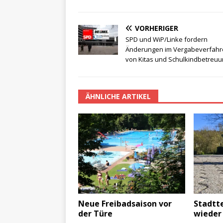
VORHERIGER
SPD und WiP/Linke fordern
Änderungen im Vergabeverfahr
von Kitas und Schulkindbetreuu
ÄHNLICHE ARTIKEL
Neue Freibadsaison vor
Stadtt
der Türe
wieder 