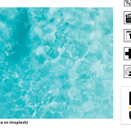
ia on Unsplash)