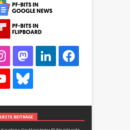
UESTE BEITRÄGE
 Karadeniz: Der Mann hinter PF-Bits lebt nicht