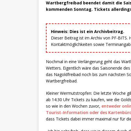
Wartbergfreibad beendet damit die Sais
kommenden Sonntag. Tickets allerdings
Hinweis: Dies ist ein Archivbeitrag.
Dieser Beitrag ist im Archiv von PF-BITS.
Kontaktmöglichkeiten sowie Terminangaben
Nochmal in eine Verlängerung geht das Wart
Wetters. Eigentlich wäre das Saisonende d
das Nagoldfreibad noch bis zum nächsten Son
Wartbergfreibad.
Kleiner Wermutstropfen: Die letzte Woche gi
ab 14:30 Uhr Tickets zu kaufen, wie die Gold
so wie in den Wochen zuvor,
entweder onli
Tourist-Information oder des Kartenbür
dass Tickets dabei immer maximal nur für di