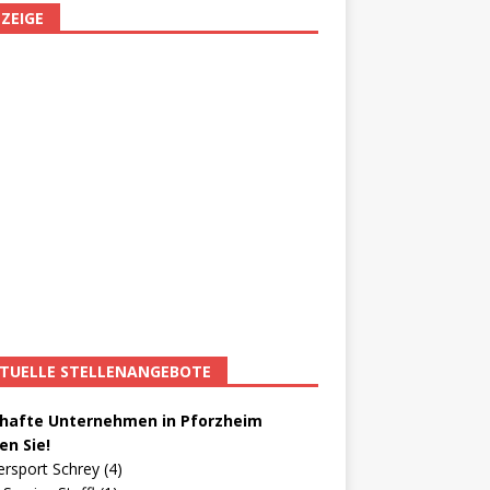
ZEIGE
TUELLE STELLENANGEBOTE
afte Unternehmen in Pforzheim
en Sie!
ersport Schrey (4)