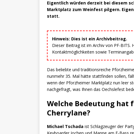
Eigentlich würden derzeit bei diesem 
Marktplatz zum Weinfest pilgern. Eigent
statt.
Hinweis: Dies ist ein Archivbeitrag.
Dieser Beitrag ist im Archiv von PF-BITS.
Kontaktmöglichkeiten sowie Terminangaben
Das beliebte und traditionsreiche Pforzheim
nunmehr 35. Mal hätte stattfinden sollen, f
wenn der Pforzheimer Marktplatz nun leer s
nachgefragt, was Ihnen das Oechslefest bed
Welche Bedeutung hat fü
Cherrylane?
Michael Tschada
ist Schlagzeuger der Par
Keyboarder Jochen und Manne am E-Bass re