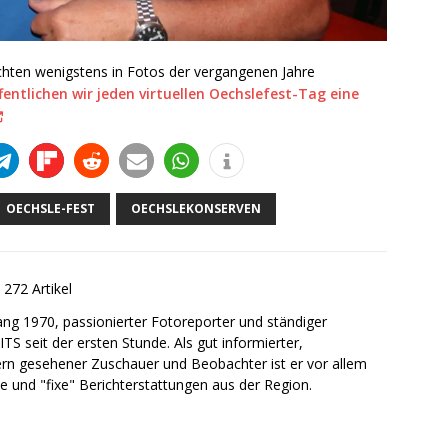
hten wenigstens in Fotos der vergangenen Jahre
ffentlichen wir jeden virtuellen Oechslefest-Tag eine
OECHSLE-FEST
OECHSLEKONSERVEN
272 Artikel
gang 1970, passionierter Fotoreporter und ständiger
ITS seit der ersten Stunde. Als gut informierter,
ern gesehener Zuschauer und Beobachter ist er vor allem
le und "fixe" Berichterstattungen aus der Region.