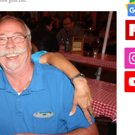
ine gute Zeit.“