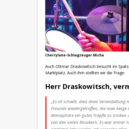
Cherrylane-Schlagzeuger Micha
Auch Ottmar Draskowitsch besucht im Späts
Marktplatz. Auch ihm stellten wir die Frage:
Herr Draskowitsch, verm
„Es ist schade, dass diese Veranstaltung
Freunde wiedergetroffen, die man lange 
Atmosphäre ein gutes Tröpfle zu trinke
von den vielen Musikern. Es war immer lus