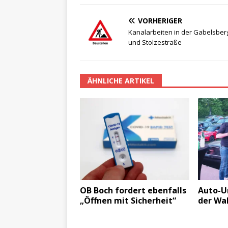
VORHERIGER
Kanalarbeiten in der Gabelsber
und Stolzestraße
ÄHNLICHE ARTIKEL
OB Boch fordert ebenfalls
Auto-U
„Öffnen mit Sicherheit“
der Wa