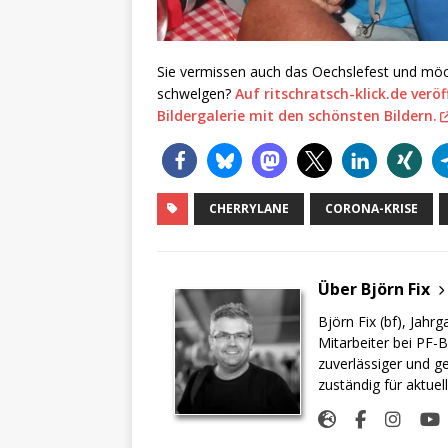
Sie vermissen auch das Oechslefest und möc
schwelgen?
Auf ritschratsch-klick.de verö
Bildergalerie mit den schönsten Bildern.
CHERRYLANE
CORONA-KRISE
Über Björn Fix
Björn Fix (bf), Jahr
Mitarbeiter bei PF-B
zuverlässiger und g
zuständig für aktuel