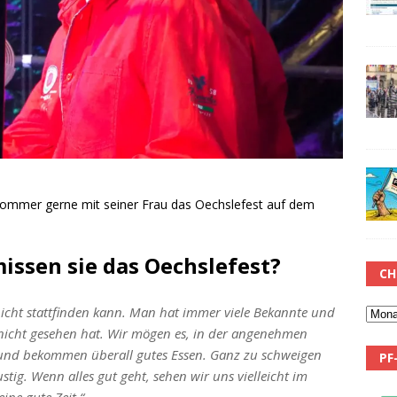
ommer gerne mit seiner Frau das Oechslefest auf dem
issen sie das Oechslefest?
CH
 nicht stattfinden kann. Man hat immer viele Bekannte und
nicht gesehen hat. Wir mögen es, in der angenehmen
n und bekommen überall gutes Essen. Ganz zu schweigen
PF
tig. Wenn alles gut geht, sehen wir uns vielleicht im