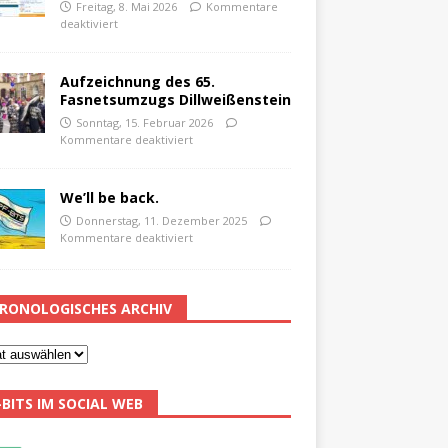
Freitag, 8. Mai 2026
Kommentare
deaktiviert
Aufzeichnung des 65.
Fasnetsumzugs Dillweißenstein
Sonntag, 15. Februar 2026
Kommentare deaktiviert
We’ll be back.
Donnerstag, 11. Dezember 2025
Kommentare deaktiviert
RONOLOGISCHES ARCHIV
-BITS IM SOCIAL WEB