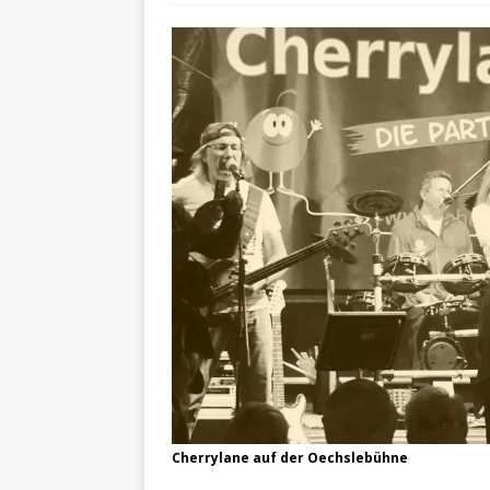
Cherrylane auf der Oechslebühne