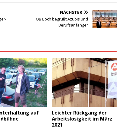
NÄCHSTER
ger-
OB Boch begrüßt Azubis und
Berufsanfänger
nterhaltung auf
Leichter Rückgang der
ldbühne
Arbeitslosigkeit im März
2021