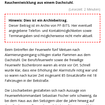
Rauchentwicklung aus einem Dachstuhl.
(Lesezeit:
2
Minuten)
Hinweis: Dies ist ein Archivbeitrag.
Dieser Beitrag ist im Archiv von PF-BITS. Hier eventuell
angegebene Telefon- und Kontaktmöglichkeiten sowie
Terminangaben sind möglicherweise nicht mehr aktuell.
Beim Eintreffen der Feuerwehr fünf Mintuen nach
Alarmierungseingang schlugen starke Flammen aus dem
Dachstuhl. Die Berufsfeuerwehr sowie die freiwillige
Feuerwehr Büchenbronn waren als erste vor Ort. Schnell
wurde klar, dass eine Erhöhung der Alarmstufe nötig war und
so waren nach kurzer Zeit insgesamt 85 Einsatzkräfte mit 18
Fahrzeugen in der Bekstraße.
Die Löscharbeiten gestalteten sich nach Aussage von
Feuerwehrkommandant Sebastian Fischer sehr schwierig, da
bei dem Haus aus den Siebzigern über die Jahre hinweg auf