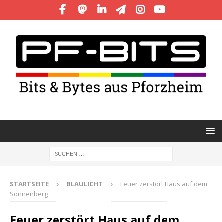
STARTSEITE
BLAULICHT
Feuer zerstört Haus auf dem
Sonnenberg
Feuer zerstört Haus auf dem