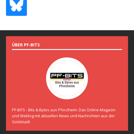
ÜBER PF-BITS
PF-BITS - Bits & Bytes aus Pforzheim. Das Online-Magazin
und Weblog mit aktuellen News und Nachrichten aus der
Goldstadt.