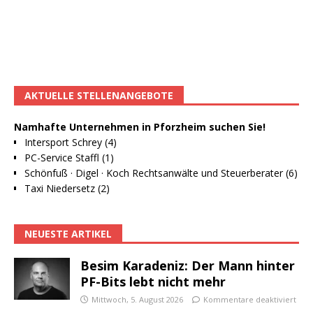
AKTUELLE STELLENANGEBOTE
Namhafte Unternehmen in Pforzheim suchen Sie!
Intersport Schrey (4)
PC-Service Staffl (1)
Schönfuß · Digel · Koch Rechtsanwälte und Steuerberater (6)
Taxi Niedersetz (2)
NEUESTE ARTIKEL
Besim Karadeniz: Der Mann hinter
PF-Bits lebt nicht mehr
Mittwoch, 5. August 2026
Kommentare deaktiviert