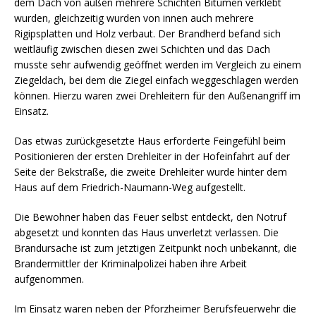
dem Dach von außen mehrere Schichten Bitumen verklebt
wurden, gleichzeitig wurden von innen auch mehrere
Rigipsplatten und Holz verbaut. Der Brandherd befand sich
weitläufig zwischen diesen zwei Schichten und das Dach
musste sehr aufwendig geöffnet werden im Vergleich zu einem
Ziegeldach, bei dem die Ziegel einfach weggeschlagen werden
können. Hierzu waren zwei Drehleitern für den Außenangriff im
Einsatz.
Das etwas zurückgesetzte Haus erforderte Feingefühl beim
Positionieren der ersten Drehleiter in der Hofeinfahrt auf der
Seite der Bekstraße, die zweite Drehleiter wurde hinter dem
Haus auf dem Friedrich-Naumann-Weg aufgestellt.
Die Bewohner haben das Feuer selbst entdeckt, den Notruf
abgesetzt und konnten das Haus unverletzt verlassen. Die
Brandursache ist zum jetztigen Zeitpunkt noch unbekannt, die
Brandermittler der Kriminalpolizei haben ihre Arbeit
aufgenommen.
Im Einsatz waren neben der Pforzheimer Berufsfeuerwehr die