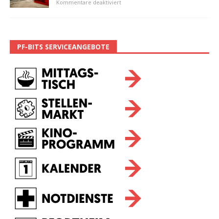
Kommentare deaktiviert
PF-BITS SERVICEANGEBOTE